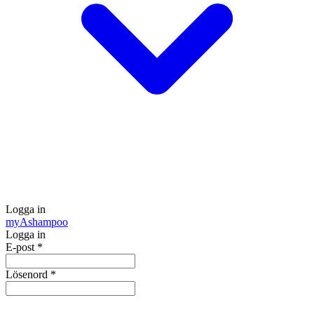
Logga in
my
Ashampoo
Logga in
E-post
*
Lösenord
*