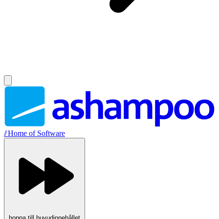
//
Home of Software
hoppa till huvudinnehållet