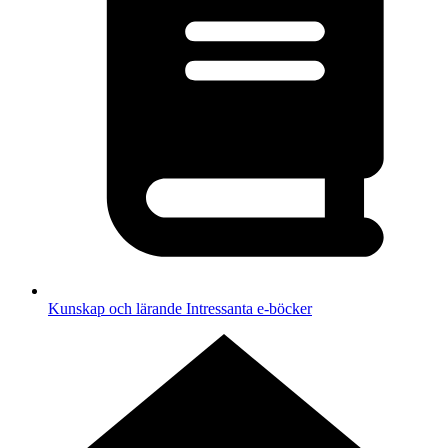
Kunskap och lärande
Intressanta e-böcker