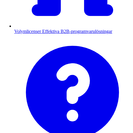
Volymlicenser
Effektiva B2B-programvarulösningar