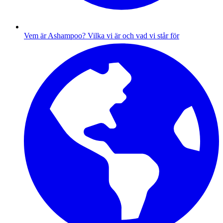
Vem är Ashampoo?
Vilka vi är och vad vi står för