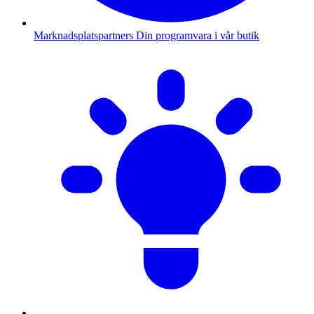
Marknadsplatspartners
Din programvara i vår butik