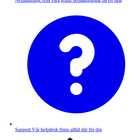
Nedladdning
Alla våra gratis nedladdningar på en sida
Support
Vår helpdesk finns alltid där för dig