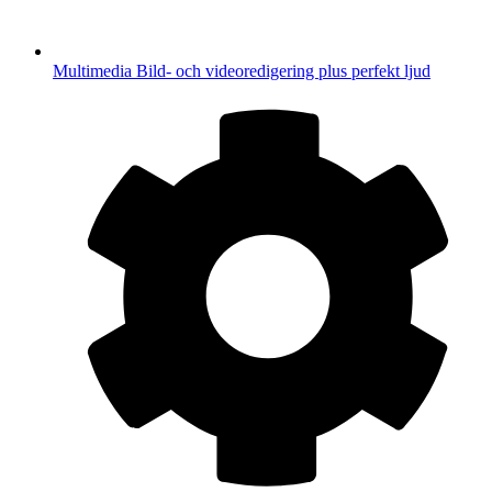
Multimedia
Bild- och videoredigering plus perfekt ljud