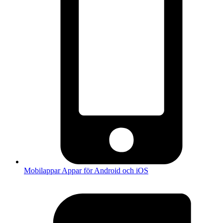
Mobilappar
Appar för Android och iOS