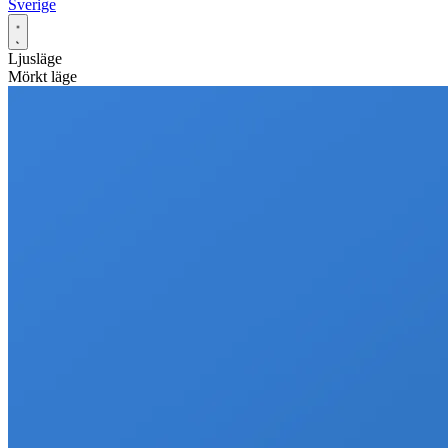
Sverige
Ljusläge
Mörkt läge