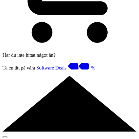
Har du inte hittat något än?
Ta en titt på våra
Software Deals
%