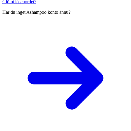
Glömt lösenordet?
Har du inget Ashampoo konto ännu?