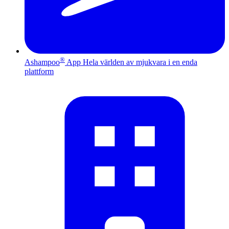
®
Ashampoo
App
Hela världen av mjukvara i en enda
plattform