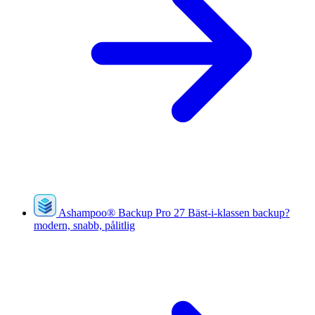
Ashampoo
®
Backup Pro 27
Bäst-i-klassen backup?
modern, snabb, pålitlig