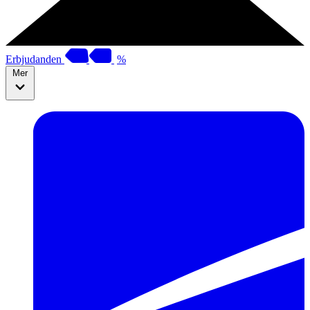
Erbjudanden
%
Mer