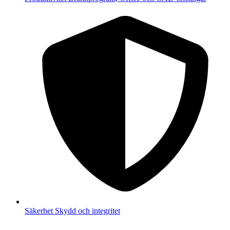
Säkerhet
Skydd och integritet