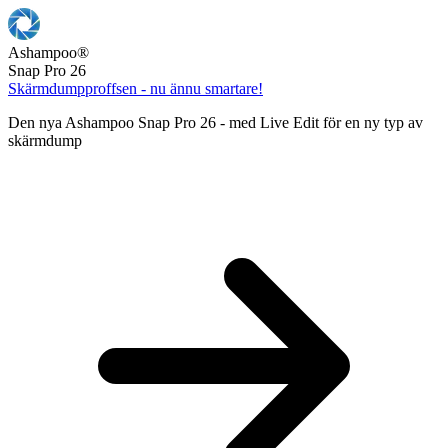
Ashampoo
®
Snap Pro 26
Skärmdumpproffsen - nu ännu smartare!
Den nya Ashampoo Snap Pro 26 - med Live Edit för en ny typ av
skärmdump