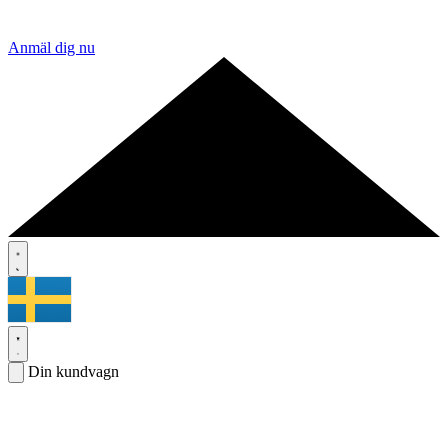
Anmäl dig nu
Din kundvagn