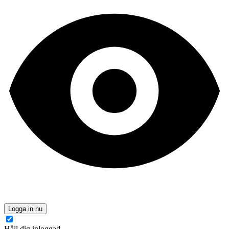
Logga in nu
Håll dig inloggad