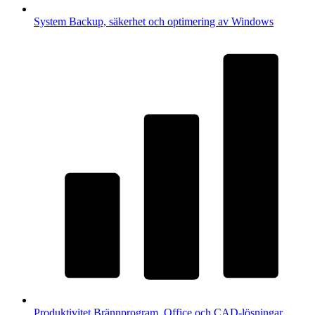
System
Backup, säkerhet och optimering av Windows
Produktivitet
Brännprogram, Office och CAD-lösningar