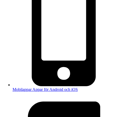
Mobilappar
Appar för Android och iOS