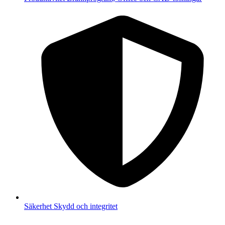
Säkerhet
Skydd och integritet