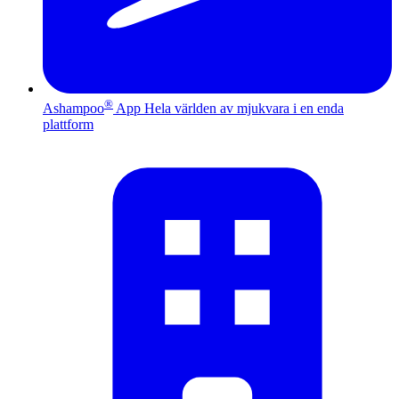
®
Ashampoo
App
Hela världen av mjukvara i en enda
plattform