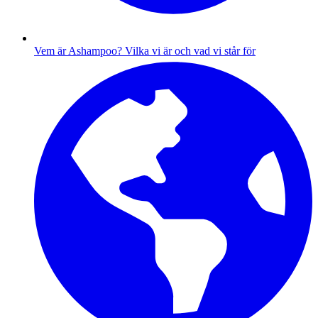
Vem är Ashampoo?
Vilka vi är och vad vi står för