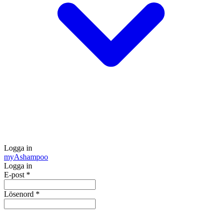
Logga in
my
Ashampoo
Logga in
E-post
*
Lösenord
*