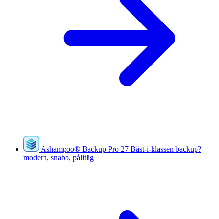
Ashampoo
®
Backup Pro 27
Bäst-i-klassen backup?
modern, snabb, pålitlig