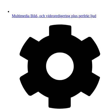
Multimedia
Bild- och videoredigering plus perfekt ljud