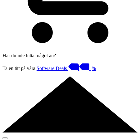
Har du inte hittat något än?
Ta en titt på våra
Software Deals
%