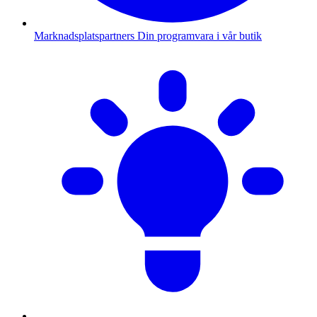
Marknadsplatspartners
Din programvara i vår butik