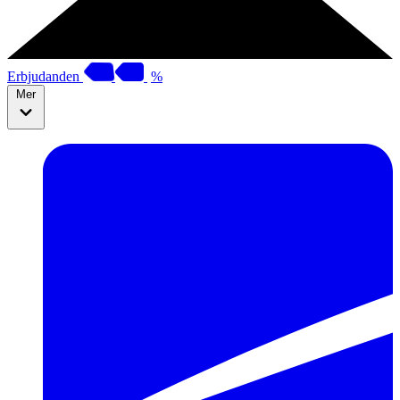
Erbjudanden
%
Mer