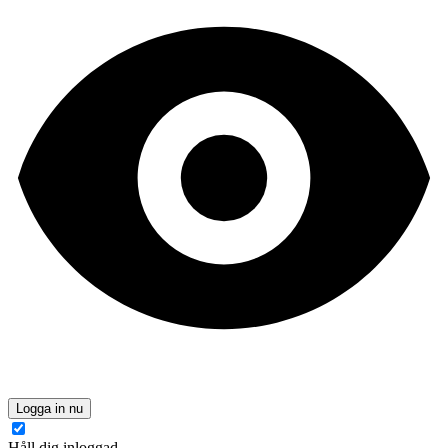
Logga in nu
Håll dig inloggad