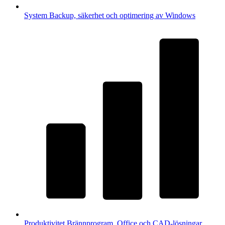
System
Backup, säkerhet och optimering av Windows
Produktivitet
Brännprogram, Office och CAD-lösningar