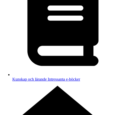
Kunskap och lärande
Intressanta e-böcker