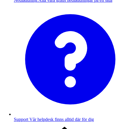
Nedladdning
Alla våra gratis nedladdningar på en sida
Support
Vår helpdesk finns alltid där för dig