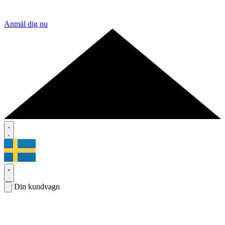
Anmäl dig nu
Din kundvagn