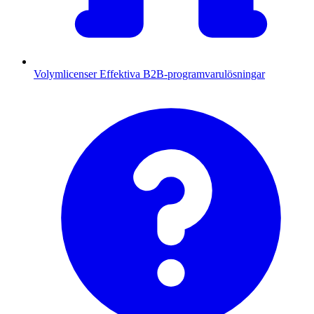
Volymlicenser
Effektiva B2B-programvarulösningar