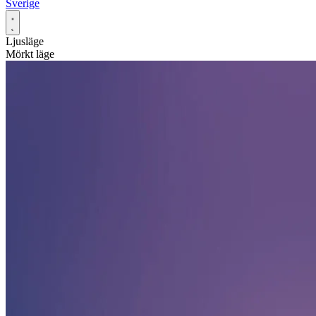
Sverige
Ljusläge
Mörkt läge