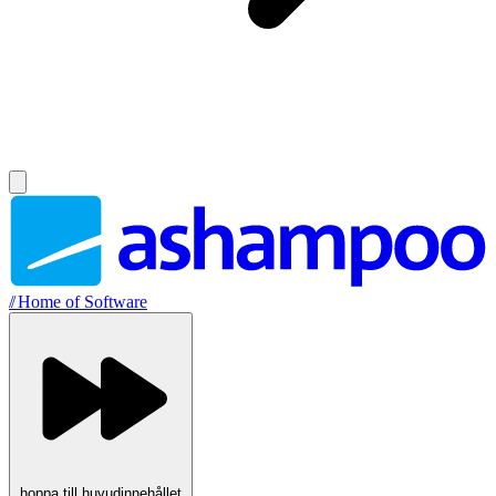
//
Home of Software
hoppa till huvudinnehållet