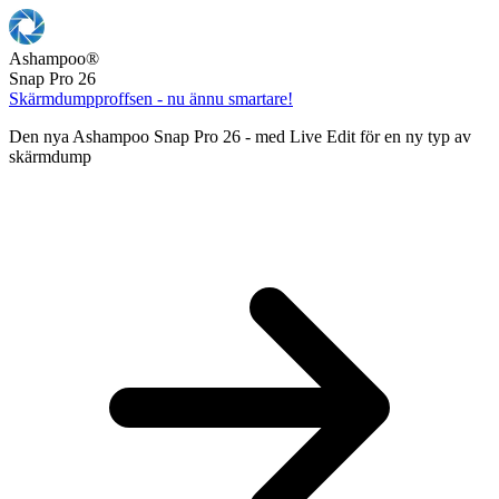
Ashampoo
®
Snap Pro 26
Skärmdumpproffsen - nu ännu smartare!
Den nya Ashampoo Snap Pro 26 - med Live Edit för en ny typ av
skärmdump