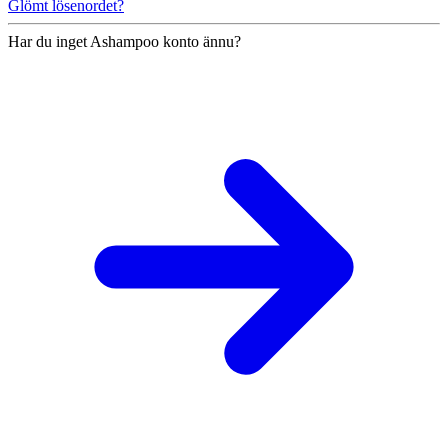
Glömt lösenordet?
Har du inget Ashampoo konto ännu?