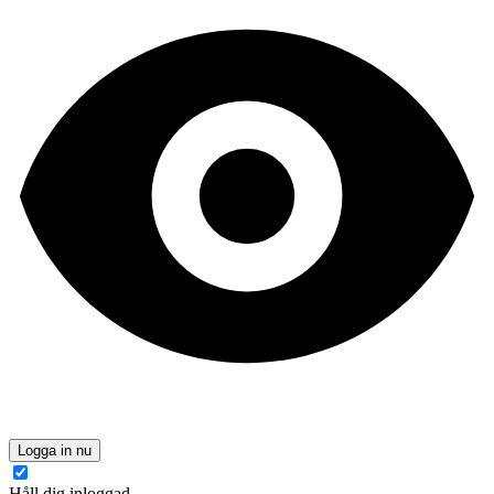
Logga in nu
Håll dig inloggad