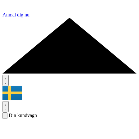
Anmäl dig nu
Din kundvagn