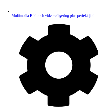
Multimedia
Bild- och videoredigering plus perfekt ljud