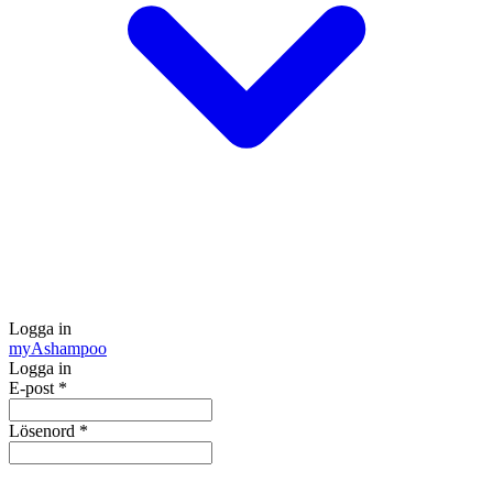
Logga in
my
Ashampoo
Logga in
E-post
*
Lösenord
*