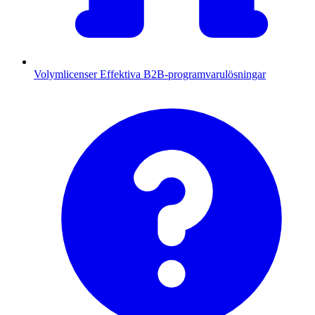
Volymlicenser
Effektiva B2B-programvarulösningar