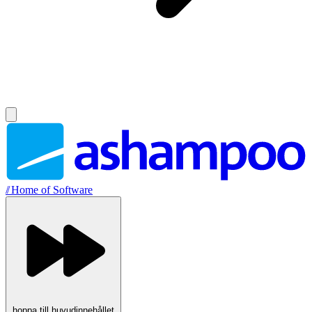
//
Home of Software
hoppa till huvudinnehållet