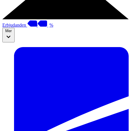
Erbjudanden
%
Mer