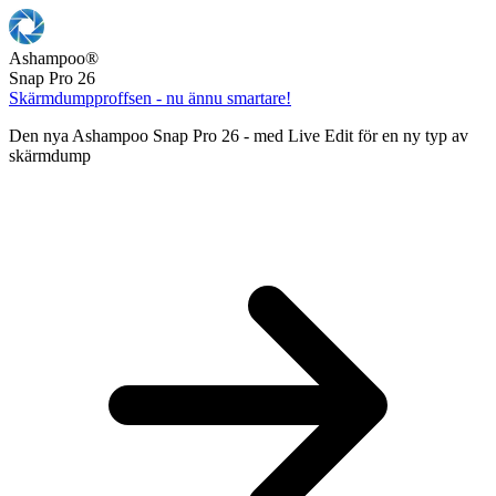
Ashampoo
®
Snap Pro 26
Skärmdumpproffsen - nu ännu smartare!
Den nya Ashampoo Snap Pro 26 - med Live Edit för en ny typ av
skärmdump