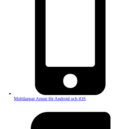
Mobilappar
Appar för Android och iOS