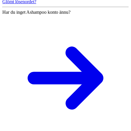
Glömt lösenordet?
Har du inget Ashampoo konto ännu?