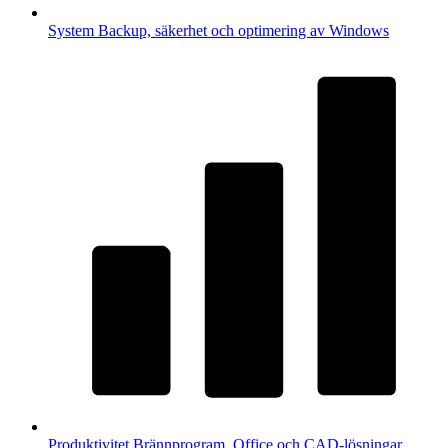
System
Backup, säkerhet och optimering av Windows
Produktivitet
Brännprogram, Office och CAD-lösningar