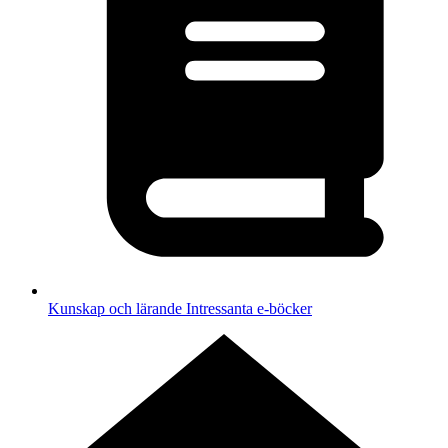
Kunskap och lärande
Intressanta e-böcker