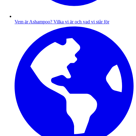
Vem är Ashampoo?
Vilka vi är och vad vi står för