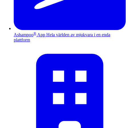
®
Ashampoo
App
Hela världen av mjukvara i en enda
plattform