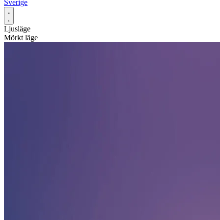
Sverige
Ljusläge
Mörkt läge