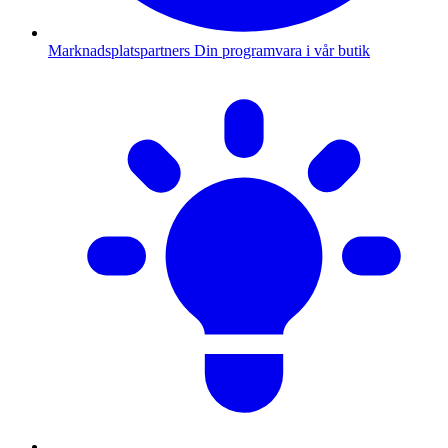
Marknadsplatspartners
Din programvara i vår butik