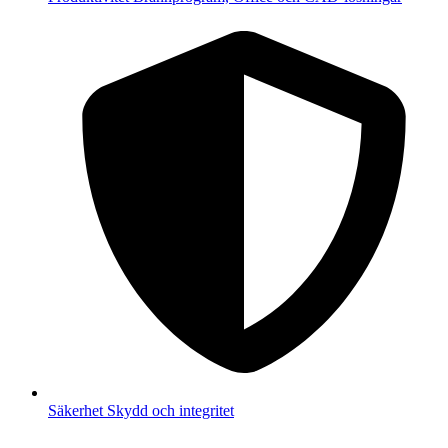
Säkerhet
Skydd och integritet