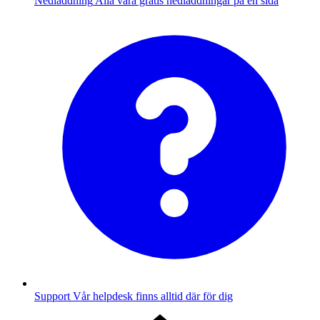
Nedladdning
Alla våra gratis nedladdningar på en sida
Support
Vår helpdesk finns alltid där för dig