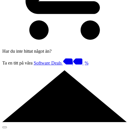
Har du inte hittat något än?
Ta en titt på våra
Software Deals
%