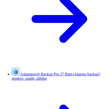
Ashampoo
®
Backup Pro 27
Bäst-i-klassen backup?
modern, snabb, pålitlig