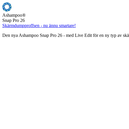
Ashampoo
®
Snap Pro 26
Skärmdumpproffsen - nu ännu smartare!
Den nya Ashampoo Snap Pro 26 - med Live Edit för en ny typ av s