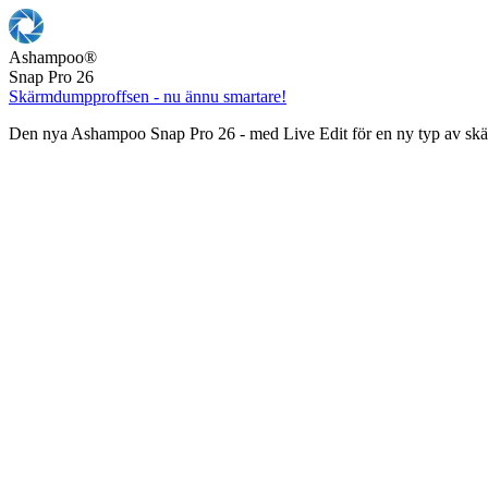
Ashampoo
®
Snap Pro 26
Skärmdumpproffsen - nu ännu smartare!
Den nya Ashampoo Snap Pro 26 - med Live Edit för en ny typ av s