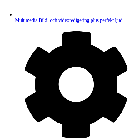
Multimedia
Bild- och videoredigering plus perfekt ljud