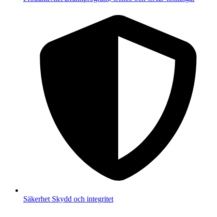
Säkerhet
Skydd och integritet