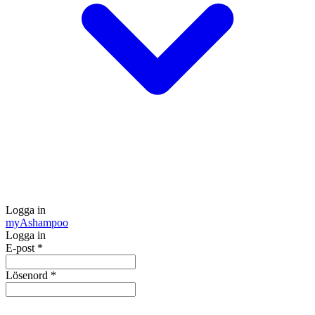
Logga in
my
Ashampoo
Logga in
E-post
*
Lösenord
*