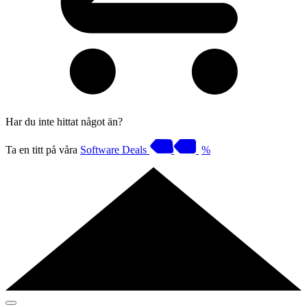
Har du inte hittat något än?
Ta en titt på våra
Software Deals
%