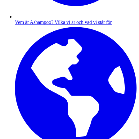
Vem är Ashampoo?
Vilka vi är och vad vi står för