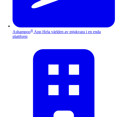
®
Ashampoo
App
Hela världen av mjukvara i en enda
plattform