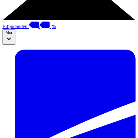
Erbjudanden
%
Mer