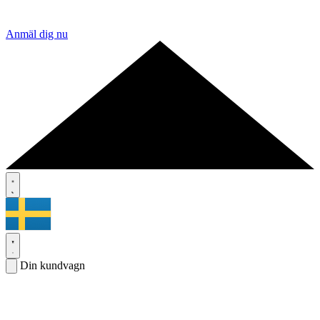
Anmäl dig nu
Din kundvagn