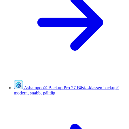
Ashampoo
®
Backup Pro 27
Bäst-i-klassen backup?
modern, snabb, pålitlig