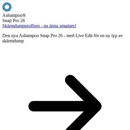
Ashampoo
®
Snap Pro 26
Skärmdumpproffsen - nu ännu smartare!
Den nya Ashampoo Snap Pro 26 - med Live Edit för en ny typ av
skärmdump