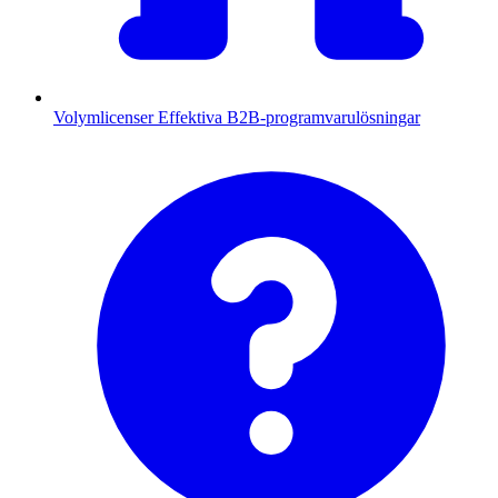
Volymlicenser
Effektiva B2B-programvarulösningar