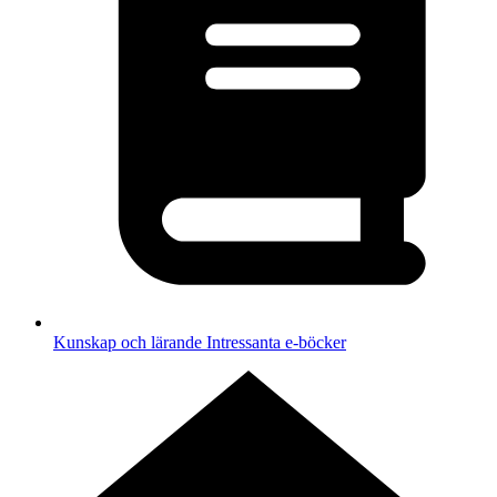
Kunskap och lärande
Intressanta e-böcker