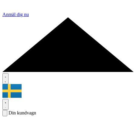
Anmäl dig nu
Din kundvagn