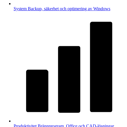
System
Backup, säkerhet och optimering av Windows
Produktivitet
Brännprogram, Office och CAD-lösningar