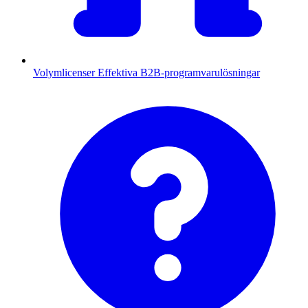
Volymlicenser
Effektiva B2B-programvarulösningar