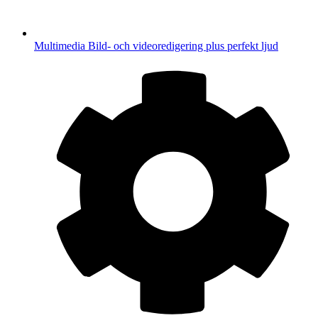
Multimedia
Bild- och videoredigering plus perfekt ljud