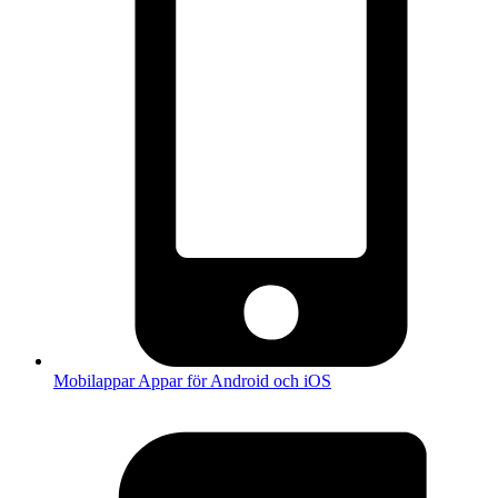
Mobilappar
Appar för Android och iOS