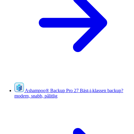
Ashampoo
®
Backup Pro 27
Bäst-i-klassen backup?
modern, snabb, pålitlig