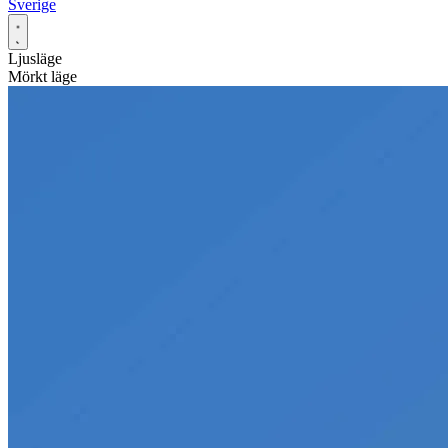
Sverige
Ljusläge
Mörkt läge