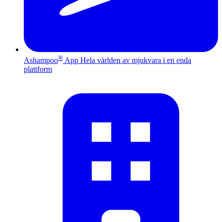
®
Ashampoo
App
Hela världen av mjukvara i en enda
plattform