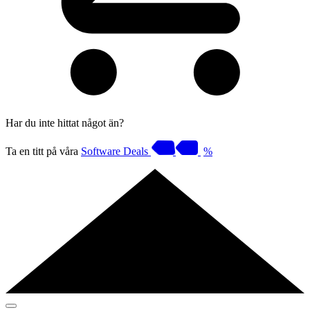
Har du inte hittat något än?
Ta en titt på våra
Software Deals
%