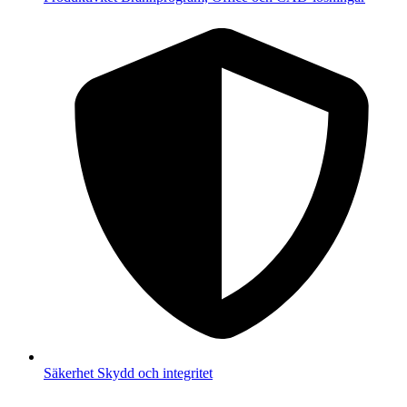
Säkerhet
Skydd och integritet