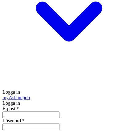
Logga in
my
Ashampoo
Logga in
E-post
*
Lösenord
*