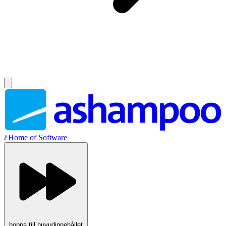
//
Home of Software
hoppa till huvudinnehållet