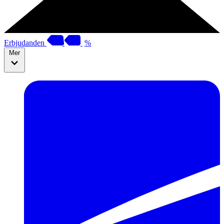
Erbjudanden
%
Mer