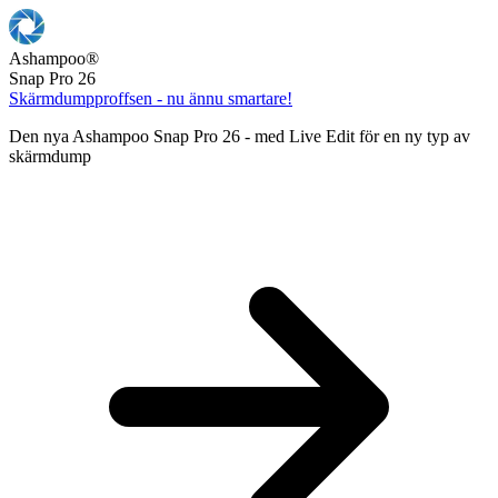
Ashampoo
®
Snap Pro 26
Skärmdumpproffsen - nu ännu smartare!
Den nya Ashampoo Snap Pro 26 - med Live Edit för en ny typ av
skärmdump