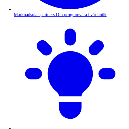
Marknadsplatspartners
Din programvara i vår butik