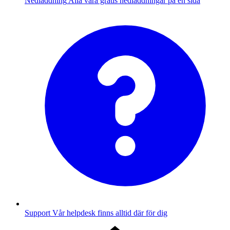
Nedladdning
Alla våra gratis nedladdningar på en sida
Support
Vår helpdesk finns alltid där för dig