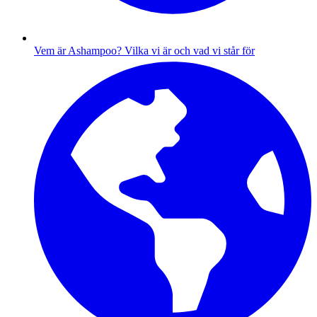
Vem är Ashampoo?
Vilka vi är och vad vi står för