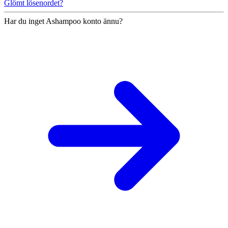
Glömt lösenordet?
Har du inget Ashampoo konto ännu?