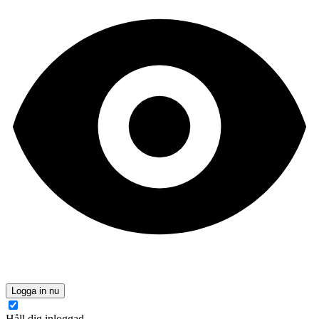
Logga in nu
Håll dig inloggad