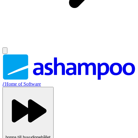
//
Home of Software
hoppa till huvudinnehållet