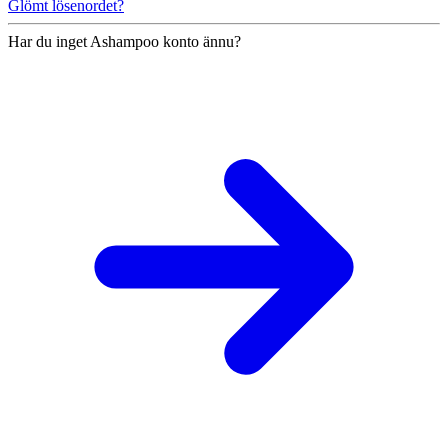
Glömt lösenordet?
Har du inget Ashampoo konto ännu?