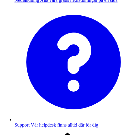
Nedladdning
Alla våra gratis nedladdningar på en sida
Support
Vår helpdesk finns alltid där för dig