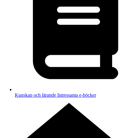
Kunskap och lärande
Intressanta e-böcker