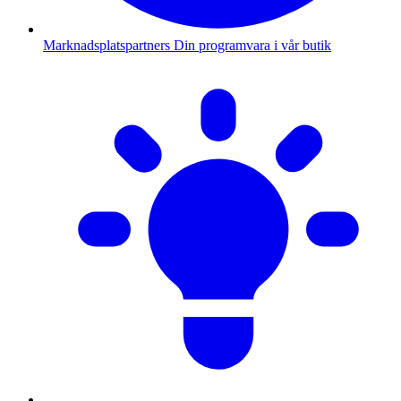
Marknadsplatspartners
Din programvara i vår butik