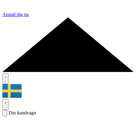
Anmäl dig nu
Din kundvagn