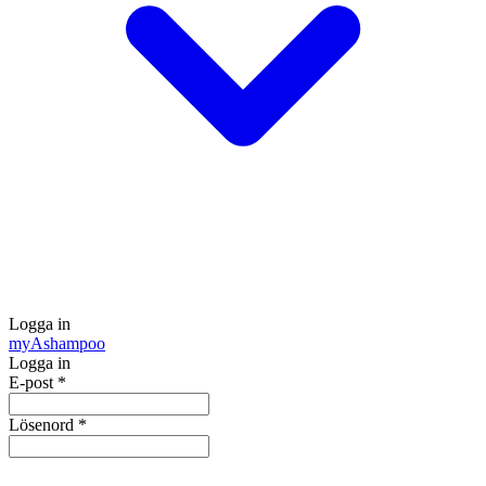
Logga in
my
Ashampoo
Logga in
E-post
*
Lösenord
*