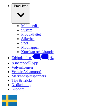
Produkter
Multimedia
System
Produktivitet
Säkerhet
Spel
Mobilappar
Kunskap och lärande
Erbjudanden
%
®
Ashampoo
App
Volymlicenser
Vem är Ashampoo?
Marknadsplatspartners
Tips & Tricks
Nedladdning
Support