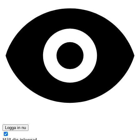
Logga in nu
Håll dig inloggad