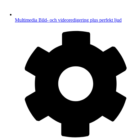
Multimedia
Bild- och videoredigering plus perfekt ljud