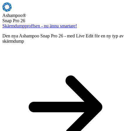
Ashampoo
®
Snap Pro 26
Skärmdumpproffsen - nu ännu smartare!
Den nya Ashampoo Snap Pro 26 - med Live Edit för en ny typ av
skärmdump