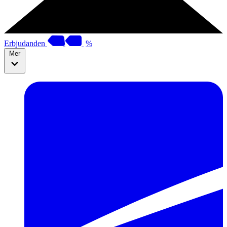
Erbjudanden
%
Mer