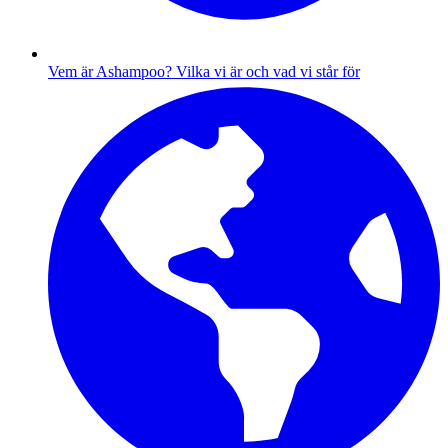
Vem är Ashampoo?
Vilka vi är och vad vi står för