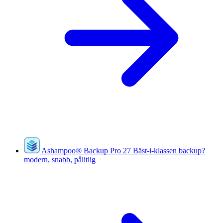
Ashampoo
®
Backup Pro 27
Bäst-i-klassen backup?
modern, snabb, pålitlig