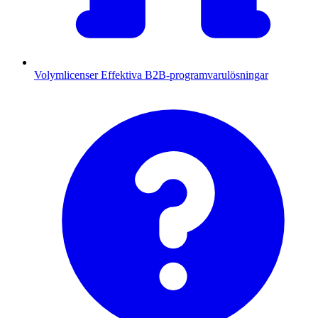
Volymlicenser
Effektiva B2B-programvarulösningar