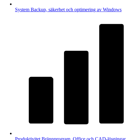
System
Backup, säkerhet och optimering av Windows
Produktivitet
Brännprogram, Office och CAD-lösningar