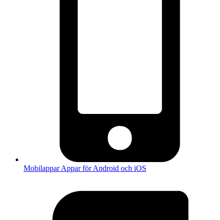
Mobilappar
Appar för Android och iOS