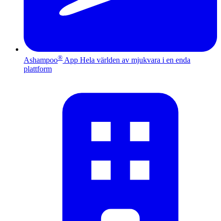
®
Ashampoo
App
Hela världen av mjukvara i en enda
plattform