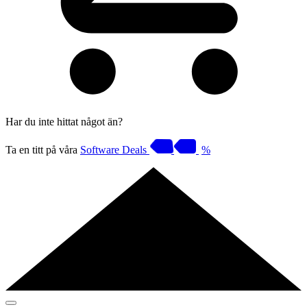
Har du inte hittat något än?
Ta en titt på våra
Software Deals
%