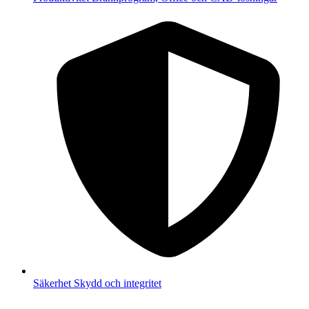
Säkerhet
Skydd och integritet