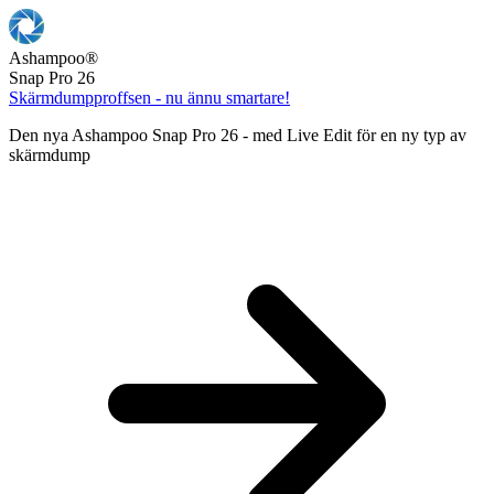
Ashampoo
®
Snap Pro 26
Skärmdumpproffsen - nu ännu smartare!
Den nya Ashampoo Snap Pro 26 - med Live Edit för en ny typ av
skärmdump