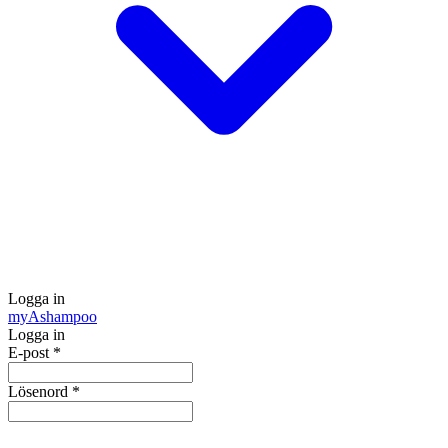
Logga in
my
Ashampoo
Logga in
E-post
*
Lösenord
*