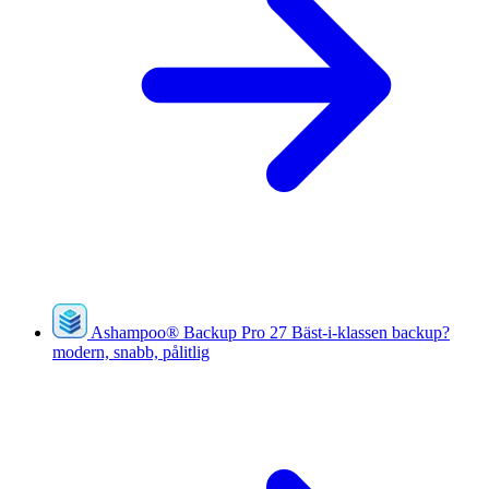
Ashampoo
®
Backup Pro 27
Bäst-i-klassen backup?
modern, snabb, pålitlig