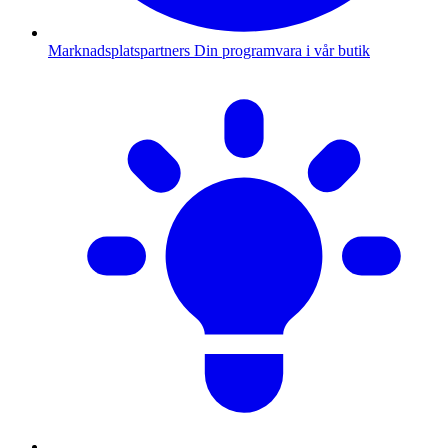
Marknadsplatspartners
Din programvara i vår butik