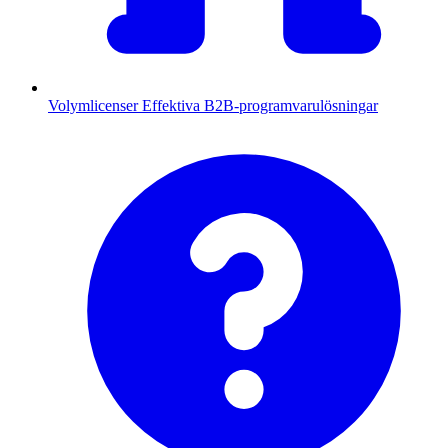
Volymlicenser
Effektiva B2B-programvarulösningar