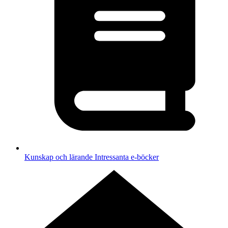
Kunskap och lärande
Intressanta e-böcker