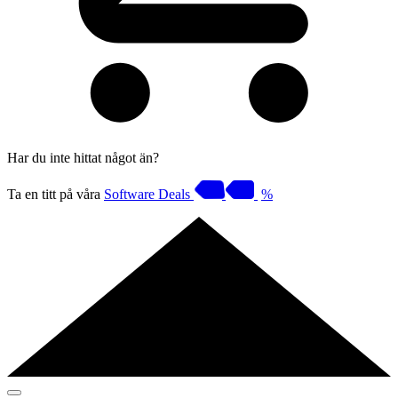
Har du inte hittat något än?
Ta en titt på våra
Software Deals
%