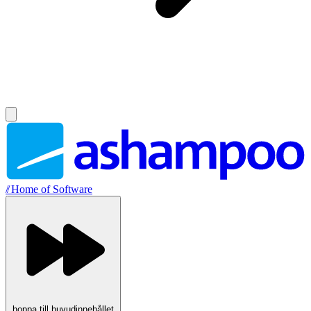
//
Home of Software
hoppa till huvudinnehållet