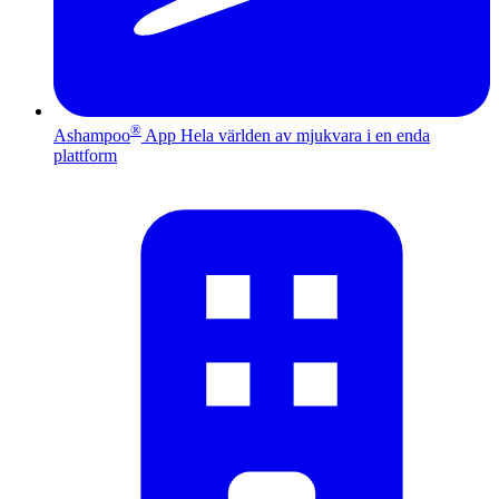
®
Ashampoo
App
Hela världen av mjukvara i en enda
plattform