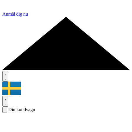
Anmäl dig nu
Din kundvagn