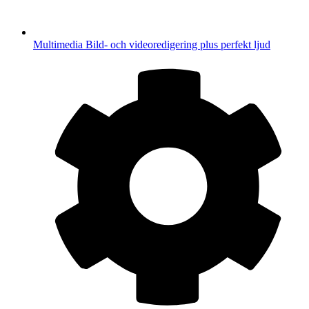
Multimedia
Bild- och videoredigering plus perfekt ljud