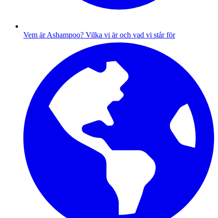
Vem är Ashampoo?
Vilka vi är och vad vi står för