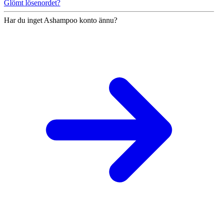
Glömt lösenordet?
Har du inget Ashampoo konto ännu?