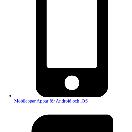
Mobilappar
Appar för Android och iOS