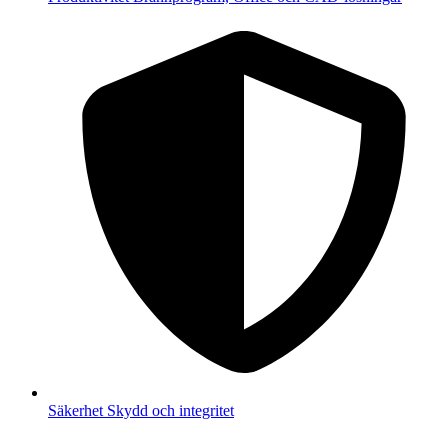
Säkerhet
Skydd och integritet