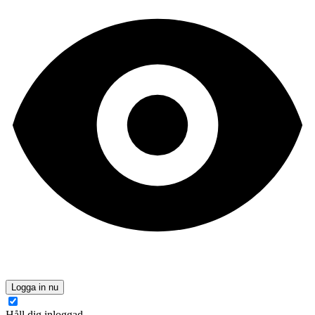
Logga in nu
Håll dig inloggad