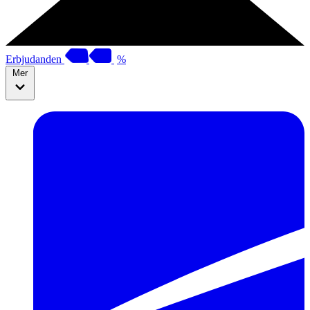
Erbjudanden
%
Mer