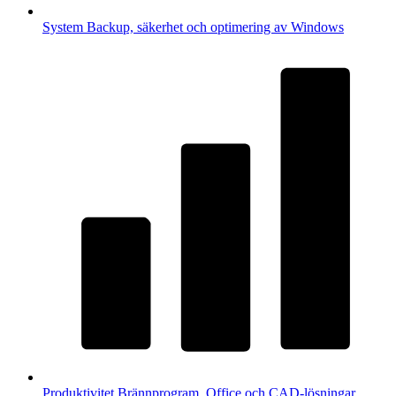
System
Backup, säkerhet och optimering av Windows
Produktivitet
Brännprogram, Office och CAD-lösningar