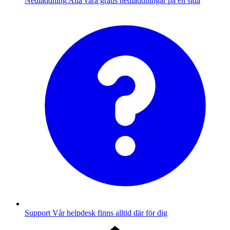
Nedladdning
Alla våra gratis nedladdningar på en sida
Support
Vår helpdesk finns alltid där för dig