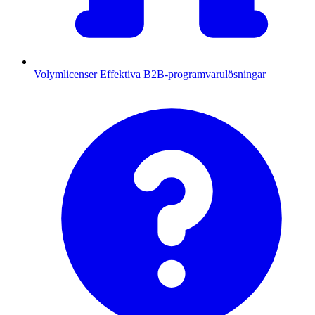
Volymlicenser
Effektiva B2B-programvarulösningar