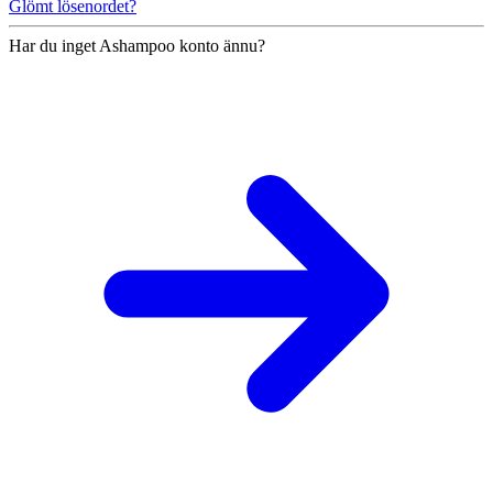
Glömt lösenordet?
Har du inget Ashampoo konto ännu?