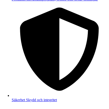
Säkerhet
Skydd och integritet