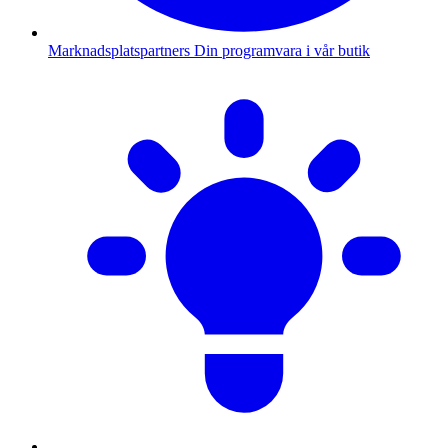
Marknadsplatspartners
Din programvara i vår butik