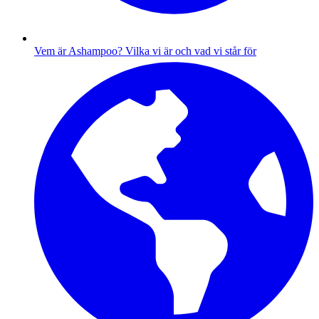
Vem är Ashampoo?
Vilka vi är och vad vi står för