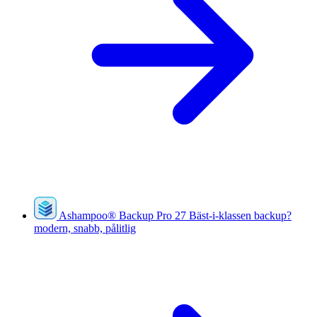
Ashampoo
®
Backup Pro 27
Bäst-i-klassen backup?
modern, snabb, pålitlig