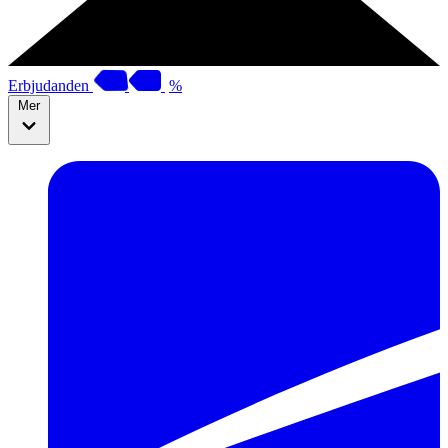
Erbjudanden
%
Mer