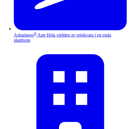
®
Ashampoo
App
Hela världen av mjukvara i en enda
plattform