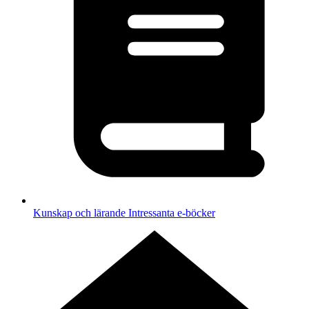
Kunskap och lärande
Intressanta e-böcker