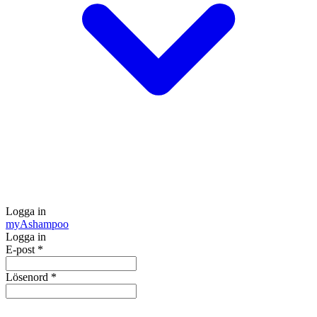
Logga in
my
Ashampoo
Logga in
E-post
*
Lösenord
*