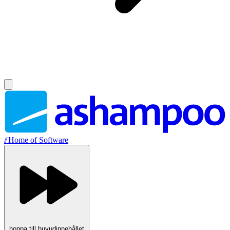
//
Home of Software
hoppa till huvudinnehållet