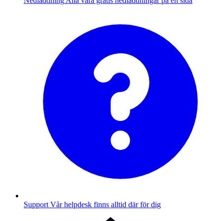
Nedladdning
Alla våra gratis nedladdningar på en sida
Support
Vår helpdesk finns alltid där för dig