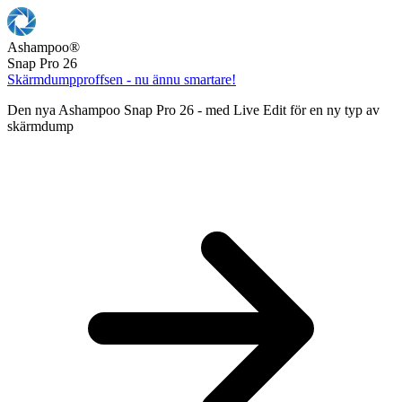
Ashampoo
®
Snap Pro 26
Skärmdumpproffsen - nu ännu smartare!
Den nya Ashampoo Snap Pro 26 - med Live Edit för en ny typ av
skärmdump