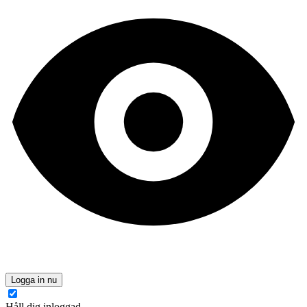
Logga in nu
Håll dig inloggad