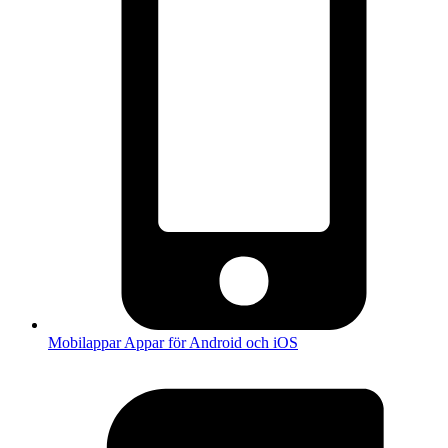
Mobilappar
Appar för Android och iOS