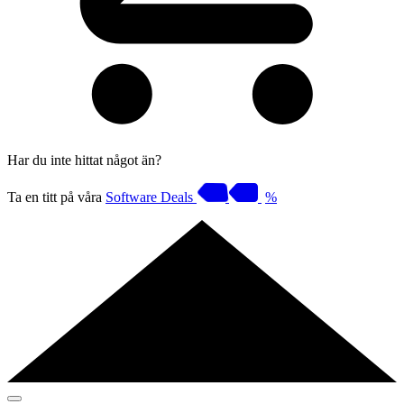
Har du inte hittat något än?
Ta en titt på våra
Software Deals
%