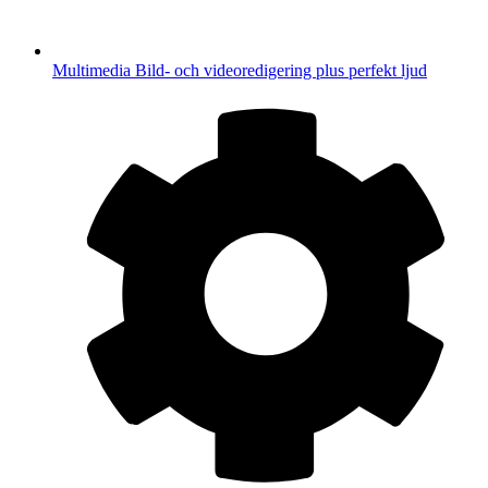
Multimedia
Bild- och videoredigering plus perfekt ljud