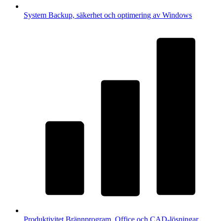
System
Backup, säkerhet och optimering av Windows
Produktivitet
Brännprogram, Office och CAD-lösningar