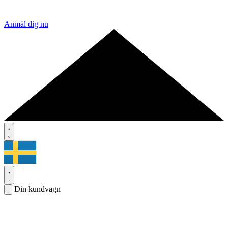
Anmäl dig nu
Din kundvagn