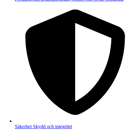
Säkerhet
Skydd och integritet