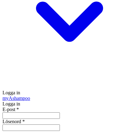
Logga in
my
Ashampoo
Logga in
E-post
*
Lösenord
*