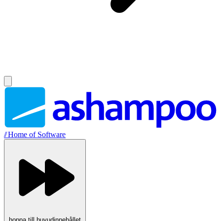
//
Home of Software
hoppa till huvudinnehållet