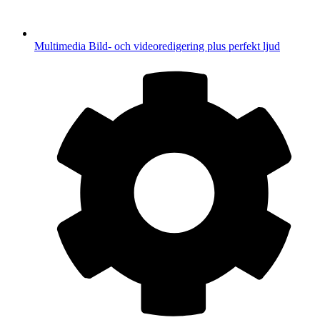
Multimedia
Bild- och videoredigering plus perfekt ljud