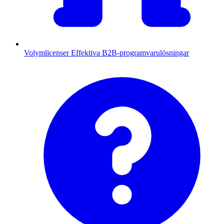
Volymlicenser
Effektiva B2B-programvarulösningar