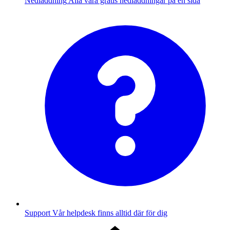
Nedladdning
Alla våra gratis nedladdningar på en sida
Support
Vår helpdesk finns alltid där för dig