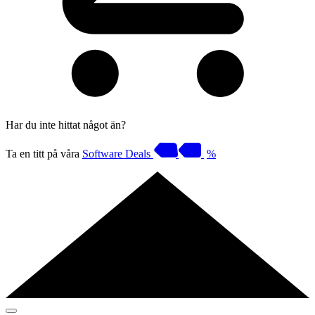
Har du inte hittat något än?
Ta en titt på våra
Software Deals
%