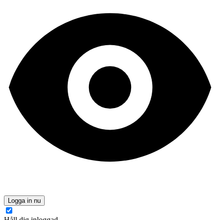
Logga in nu
Håll dig inloggad