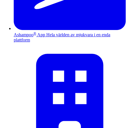
®
Ashampoo
App
Hela världen av mjukvara i en enda
plattform