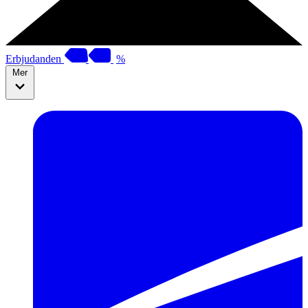
Erbjudanden
%
Mer