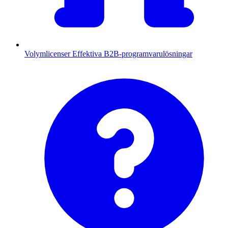
Volymlicenser
Effektiva B2B-programvarulösningar