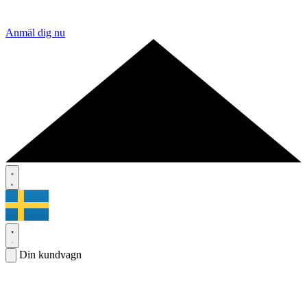
Anmäl dig nu
Din kundvagn