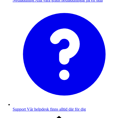
Nedladdning
Alla våra gratis nedladdningar på en sida
Support
Vår helpdesk finns alltid där för dig