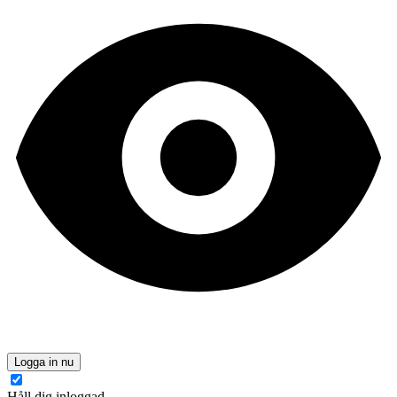
Logga in nu
Håll dig inloggad