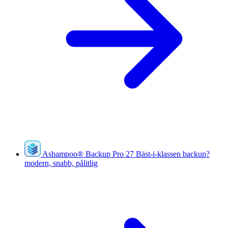
Ashampoo
®
Backup Pro 27
Bäst-i-klassen backup?
modern, snabb, pålitlig