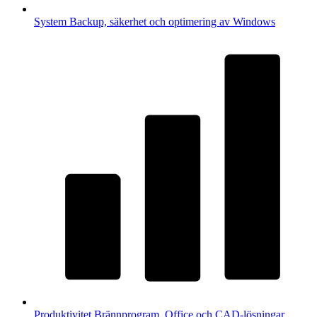
System
Backup, säkerhet och optimering av Windows
Produktivitet
Brännprogram, Office och CAD-lösningar