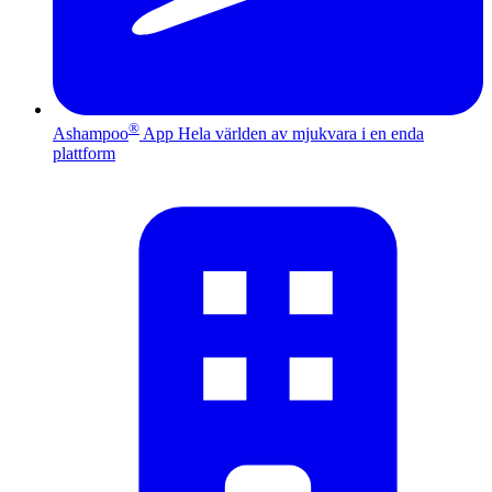
®
Ashampoo
App
Hela världen av mjukvara i en enda
plattform