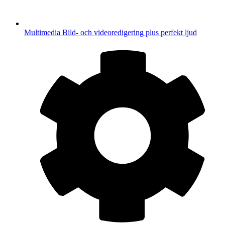
Multimedia
Bild- och videoredigering plus perfekt ljud