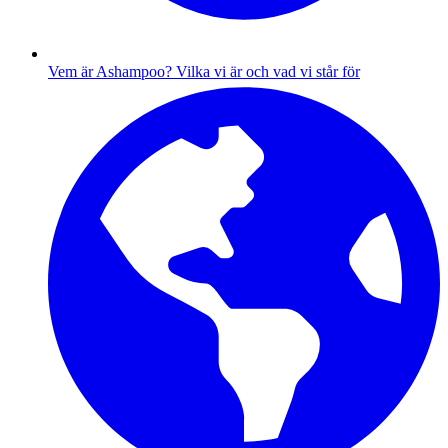
Vem är Ashampoo?
Vilka vi är och vad vi står för