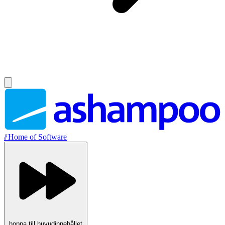
//
Home of Software
hoppa till huvudinnehållet