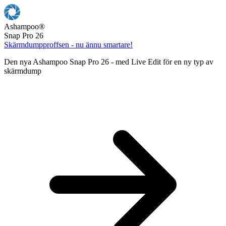
Ashampoo
®
Snap Pro 26
Skärmdumpproffsen - nu ännu smartare!
Den nya Ashampoo Snap Pro 26 - med Live Edit för en ny typ av
skärmdump