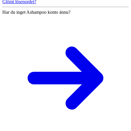
Glömt lösenordet?
Har du inget Ashampoo konto ännu?