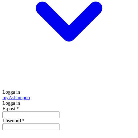
Logga in
my
Ashampoo
Logga in
E-post
*
Lösenord
*