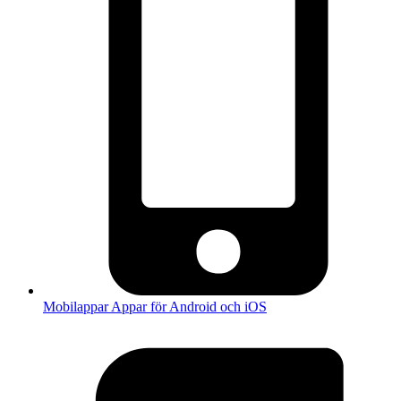
Mobilappar
Appar för Android och iOS