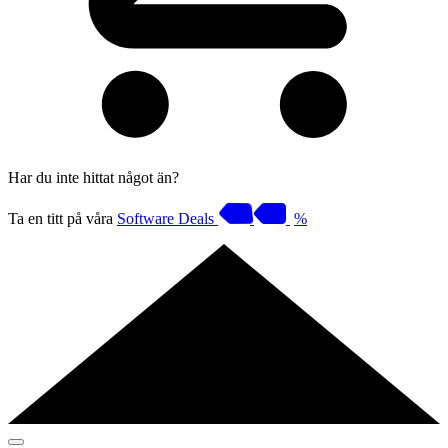
Har du inte hittat något än?
Ta en titt på våra
Software Deals
%