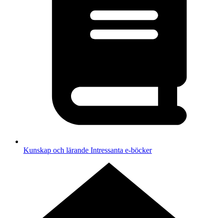
Kunskap och lärande
Intressanta e-böcker