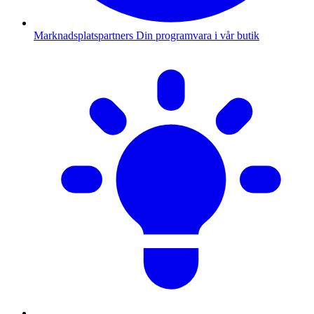
Marknadsplatspartners
Din programvara i vår butik