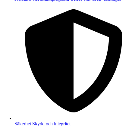
Säkerhet
Skydd och integritet