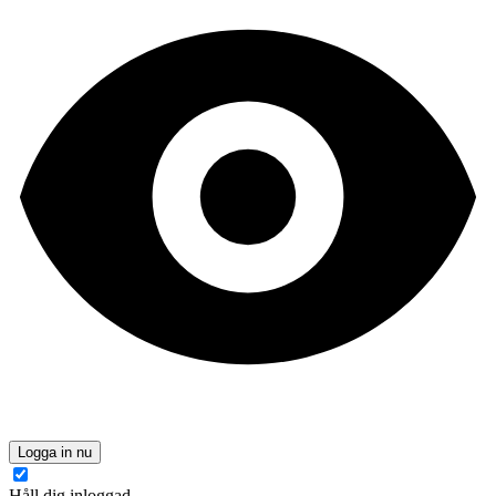
Logga in nu
Håll dig inloggad