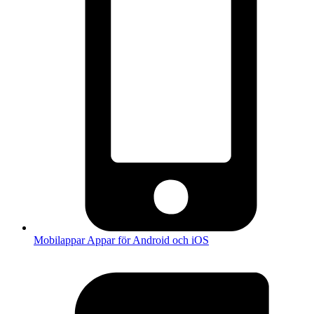
Mobilappar
Appar för Android och iOS