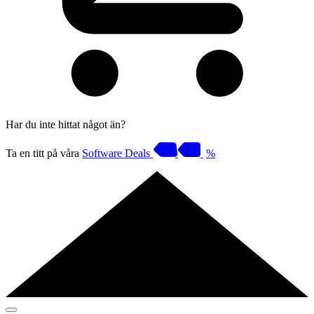
Har du inte hittat något än?
Ta en titt på våra
Software Deals
%