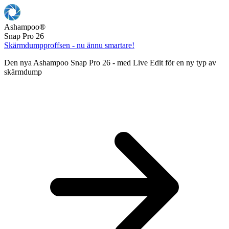
Ashampoo
®
Snap Pro 26
Skärmdumpproffsen - nu ännu smartare!
Den nya Ashampoo Snap Pro 26 - med Live Edit för en ny typ av
skärmdump