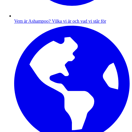
Vem är Ashampoo?
Vilka vi är och vad vi står för