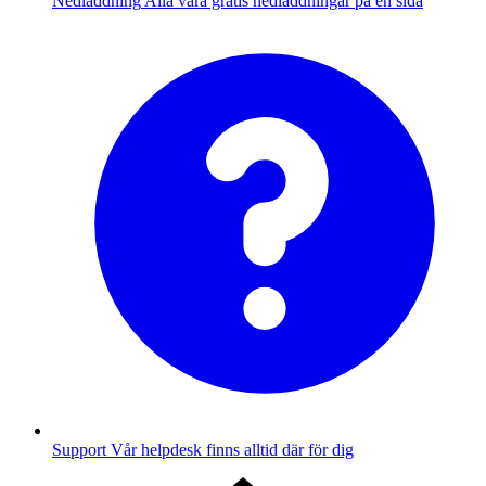
Nedladdning
Alla våra gratis nedladdningar på en sida
Support
Vår helpdesk finns alltid där för dig