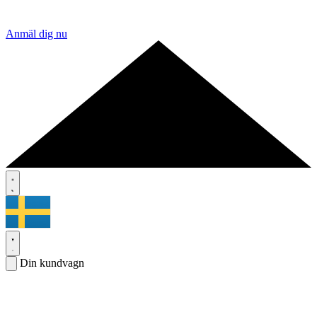
Anmäl dig nu
Din kundvagn