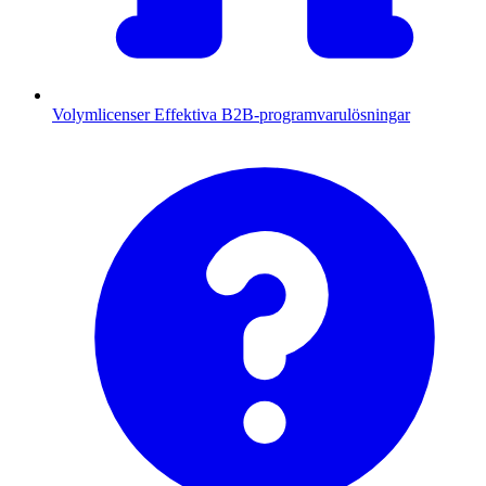
Volymlicenser
Effektiva B2B-programvarulösningar