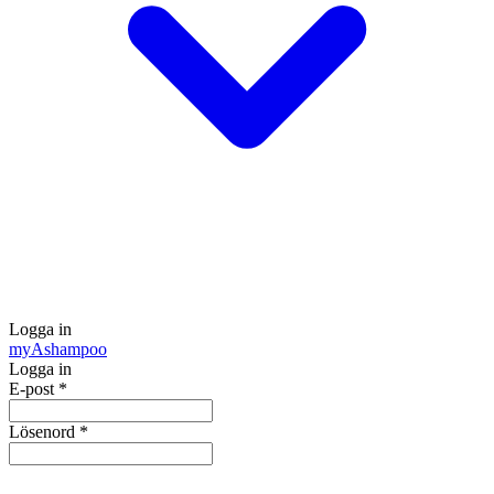
Logga in
my
Ashampoo
Logga in
E-post
*
Lösenord
*