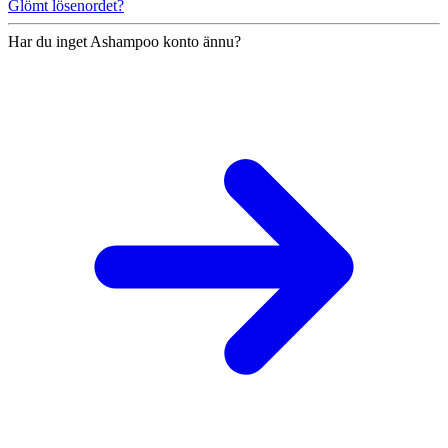
Glömt lösenordet?
Har du inget Ashampoo konto ännu?