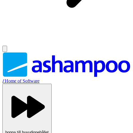
//
Home of Software
hoppa till huvudinnehållet