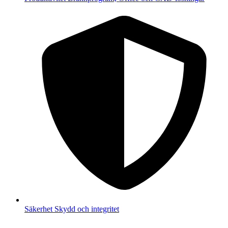
Säkerhet
Skydd och integritet