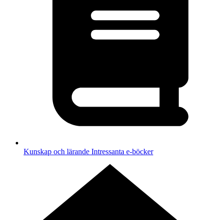
Kunskap och lärande
Intressanta e-böcker