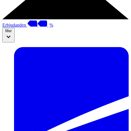
Erbjudanden
%
Mer