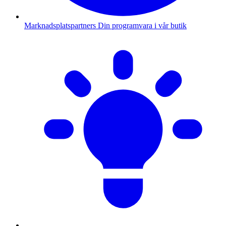
Marknadsplatspartners
Din programvara i vår butik