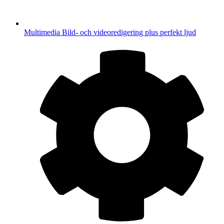
Multimedia
Bild- och videoredigering plus perfekt ljud