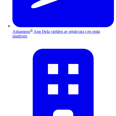
®
Ashampoo
App
Hela världen av mjukvara i en enda
plattform