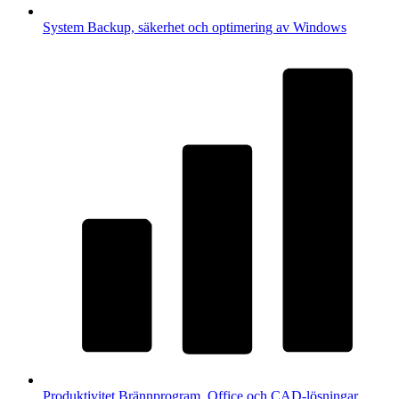
System
Backup, säkerhet och optimering av Windows
Produktivitet
Brännprogram, Office och CAD-lösningar