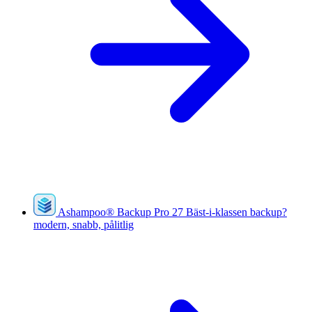
Ashampoo
®
Backup Pro 27
Bäst-i-klassen backup?
modern, snabb, pålitlig