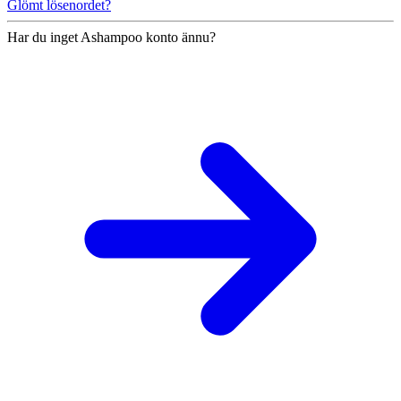
Glömt lösenordet?
Har du inget Ashampoo konto ännu?