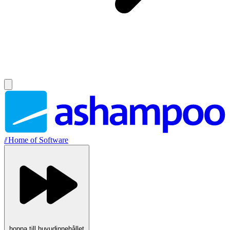
//
Home of Software
hoppa till huvudinnehållet