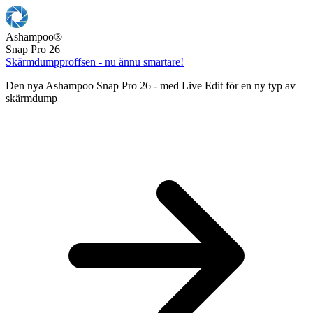
Ashampoo
®
Snap Pro 26
Skärmdumpproffsen - nu ännu smartare!
Den nya Ashampoo Snap Pro 26 - med Live Edit för en ny typ av
skärmdump