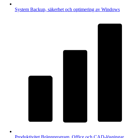
System
Backup, säkerhet och optimering av Windows
Produktivitet
Brännprogram, Office och CAD-lösningar