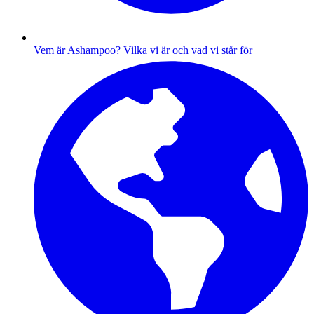
Vem är Ashampoo?
Vilka vi är och vad vi står för