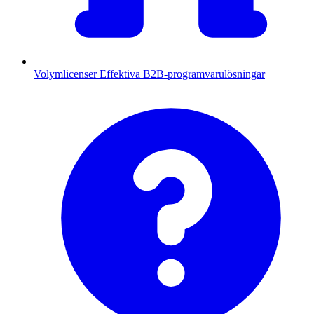
Volymlicenser
Effektiva B2B-programvarulösningar