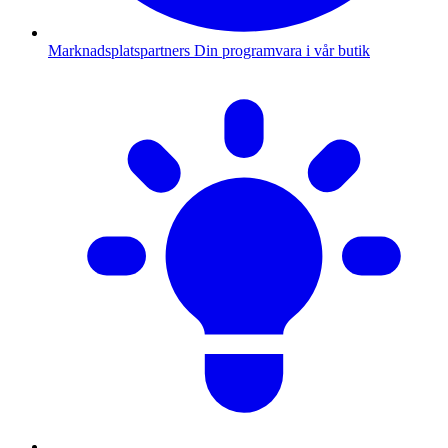
Marknadsplatspartners
Din programvara i vår butik