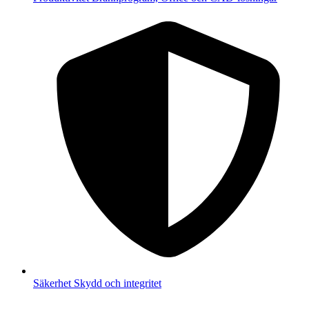
Säkerhet
Skydd och integritet