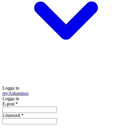
Logga in
my
Ashampoo
Logga in
E-post
*
Lösenord
*