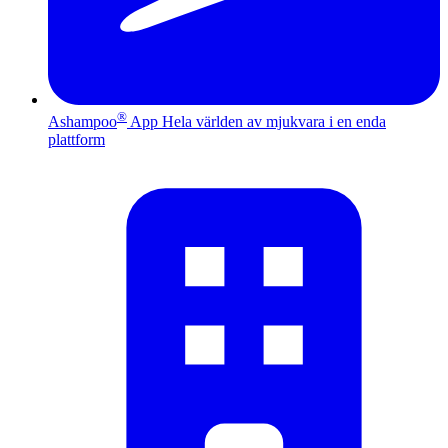
®
Ashampoo
App
Hela världen av mjukvara i en enda
plattform