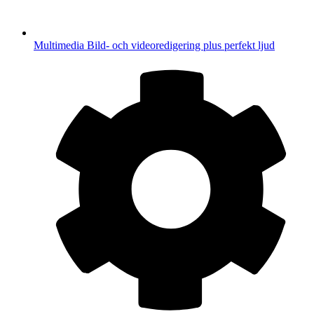
Multimedia
Bild- och videoredigering plus perfekt ljud