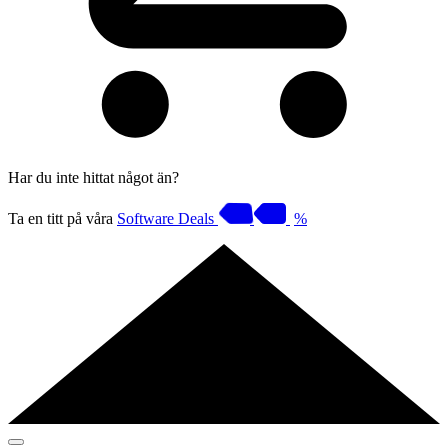
Har du inte hittat något än?
Ta en titt på våra
Software Deals
%