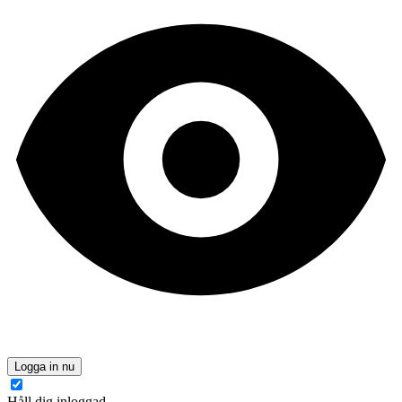
Logga in nu
Håll dig inloggad