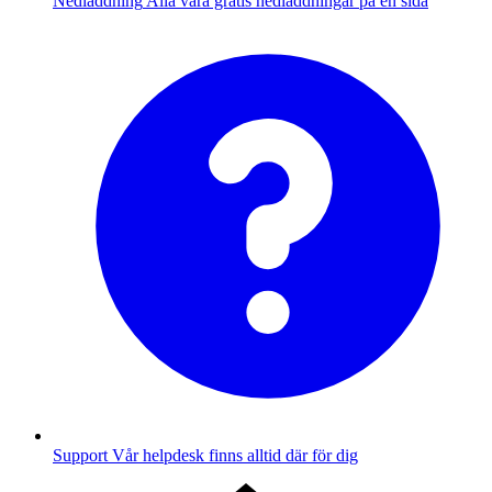
Nedladdning
Alla våra gratis nedladdningar på en sida
Support
Vår helpdesk finns alltid där för dig