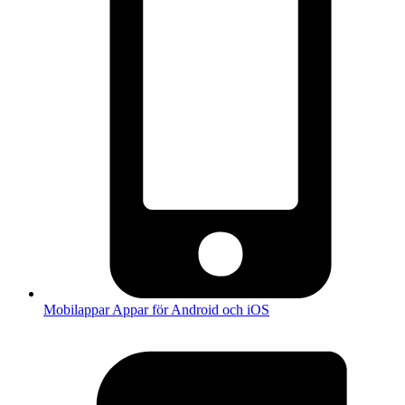
Mobilappar
Appar för Android och iOS