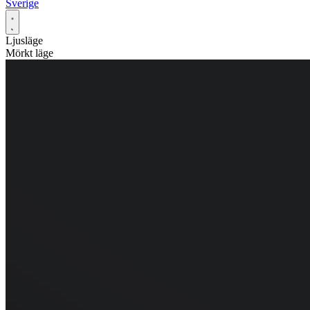
Sverige
Ljusläge
Mörkt läge