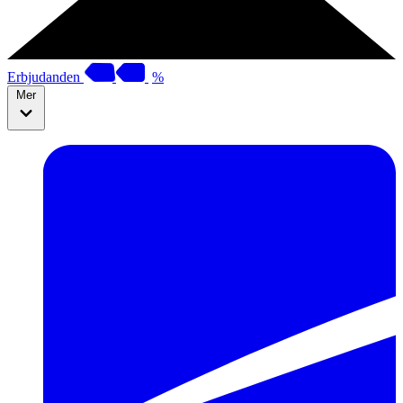
Erbjudanden
%
Mer