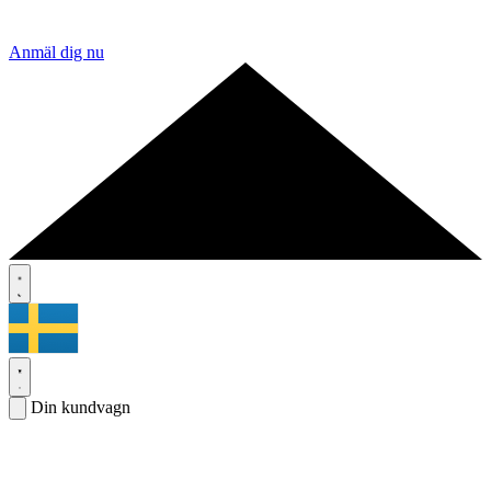
Anmäl dig nu
Din kundvagn