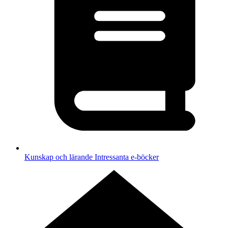
Kunskap och lärande
Intressanta e-böcker