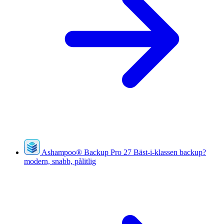
Ashampoo
®
Backup Pro 27
Bäst-i-klassen backup?
modern, snabb, pålitlig