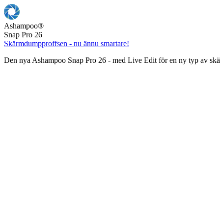
Ashampoo
®
Snap Pro 26
Skärmdumpproffsen - nu ännu smartare!
Den nya Ashampoo Snap Pro 26 - med Live Edit för en ny typ av s