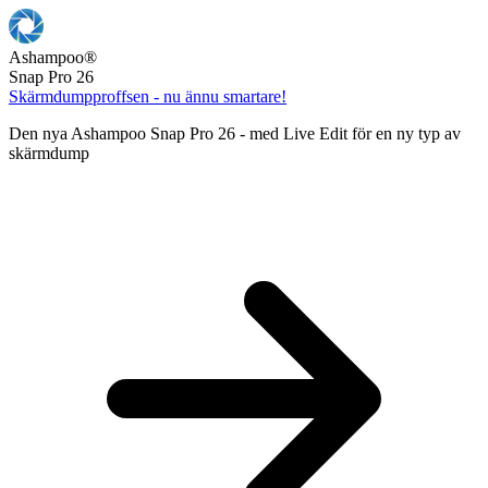
Ashampoo
®
Snap Pro 26
Skärmdumpproffsen - nu ännu smartare!
Den nya Ashampoo Snap Pro 26 - med Live Edit för en ny typ av
skärmdump