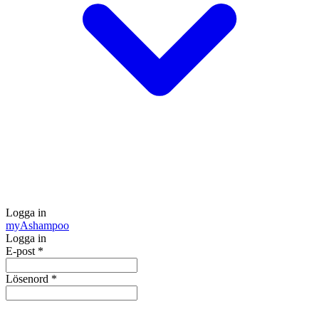
Logga in
my
Ashampoo
Logga in
E-post
*
Lösenord
*