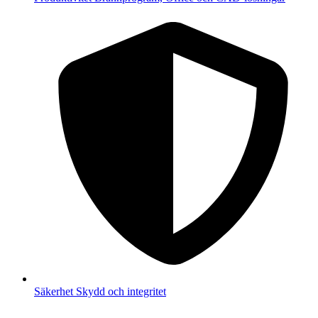
Säkerhet
Skydd och integritet