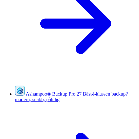
Ashampoo
®
Backup Pro 27
Bäst-i-klassen backup?
modern, snabb, pålitlig