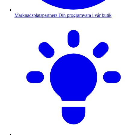
Marknadsplatspartners
Din programvara i vår butik