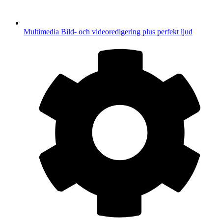
Multimedia
Bild- och videoredigering plus perfekt ljud