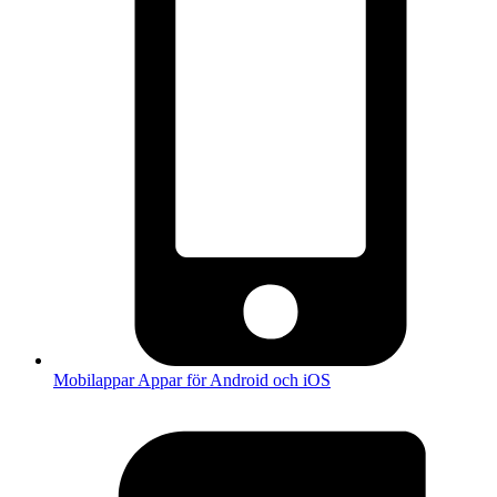
Mobilappar
Appar för Android och iOS