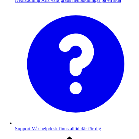
Nedladdning
Alla våra gratis nedladdningar på en sida
Support
Vår helpdesk finns alltid där för dig