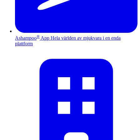
®
Ashampoo
App
Hela världen av mjukvara i en enda
plattform