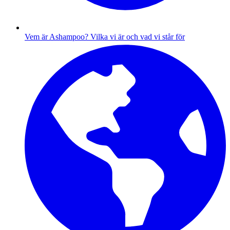
Vem är Ashampoo?
Vilka vi är och vad vi står för