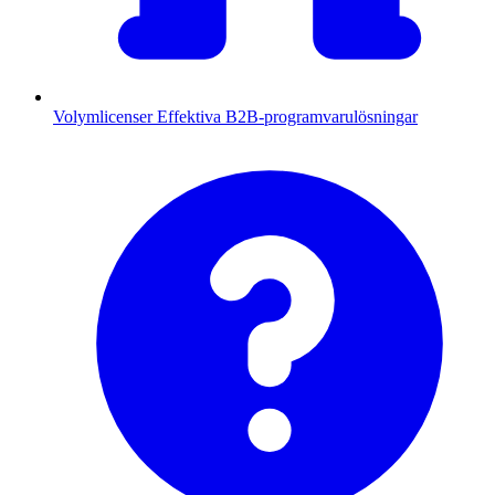
Volymlicenser
Effektiva B2B-programvarulösningar