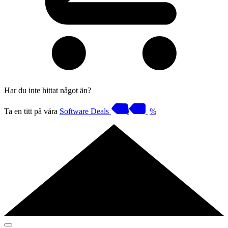
Har du inte hittat något än?
Ta en titt på våra
Software Deals
%