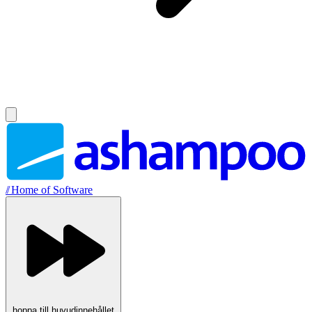
//
Home of Software
hoppa till huvudinnehållet