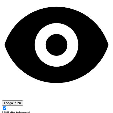
Logga in nu
Håll dig inloggad