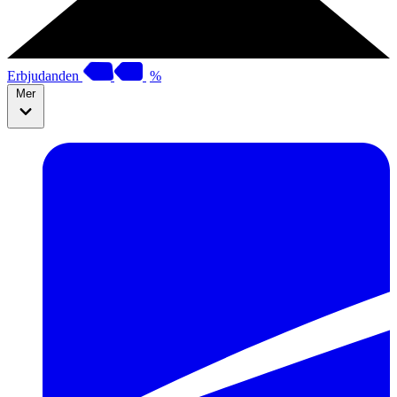
Erbjudanden
%
Mer