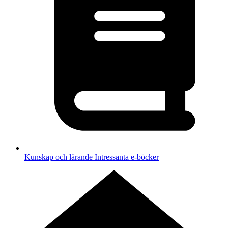
Kunskap och lärande
Intressanta e-böcker