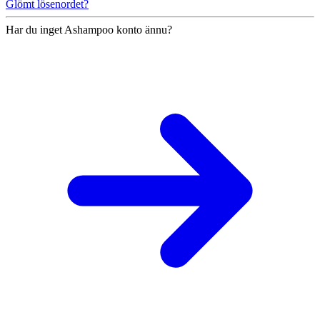
Glömt lösenordet?
Har du inget Ashampoo konto ännu?