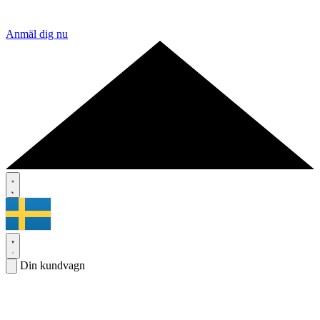
Anmäl dig nu
Din kundvagn