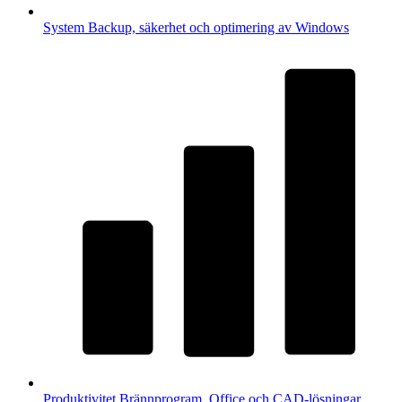
System
Backup, säkerhet och optimering av Windows
Produktivitet
Brännprogram, Office och CAD-lösningar