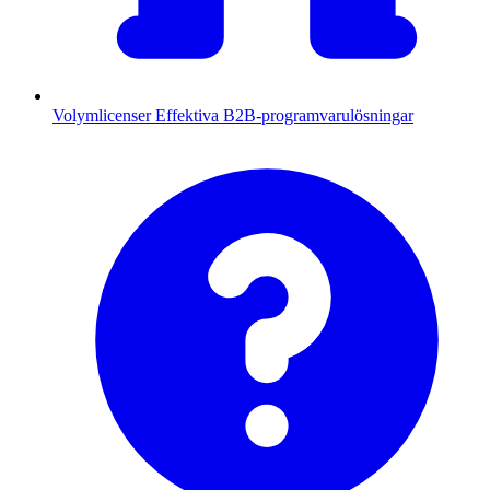
Volymlicenser
Effektiva B2B-programvarulösningar