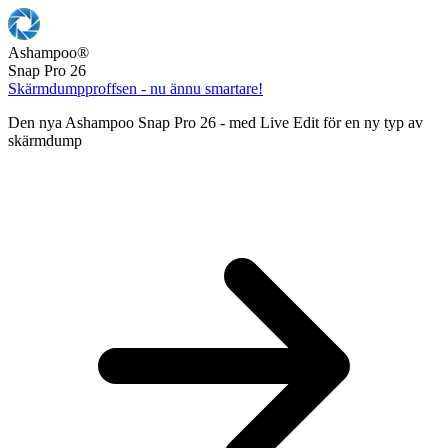
Ashampoo
®
Snap Pro 26
Skärmdumpproffsen - nu ännu smartare!
Den nya Ashampoo Snap Pro 26 - med Live Edit för en ny typ av
skärmdump