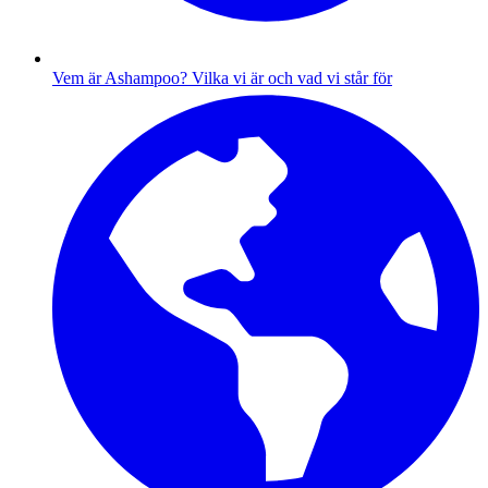
Vem är Ashampoo?
Vilka vi är och vad vi står för