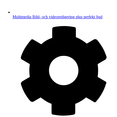
Multimedia
Bild- och videoredigering plus perfekt ljud