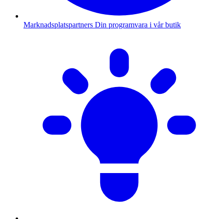
Marknadsplatspartners
Din programvara i vår butik