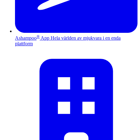
®
Ashampoo
App
Hela världen av mjukvara i en enda
plattform