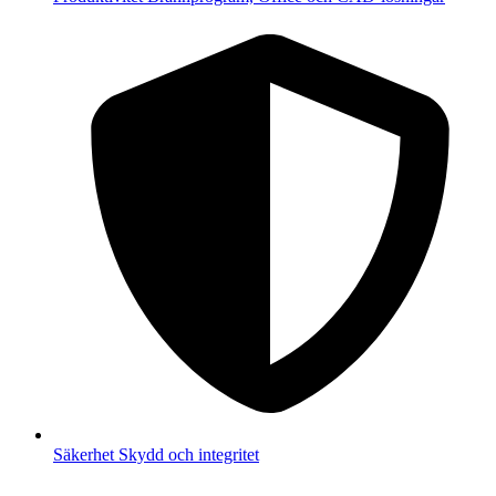
Säkerhet
Skydd och integritet