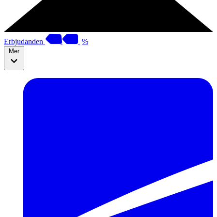
Erbjudanden
%
Mer