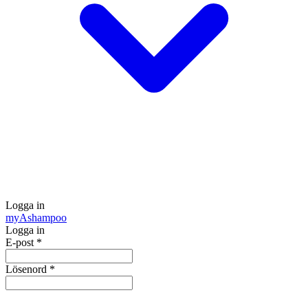
Logga in
my
Ashampoo
Logga in
E-post
*
Lösenord
*