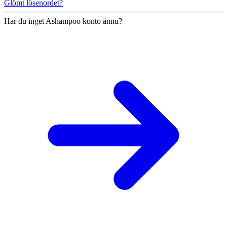
Glömt lösenordet?
Har du inget Ashampoo konto ännu?