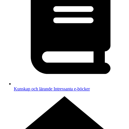
Kunskap och lärande
Intressanta e-böcker