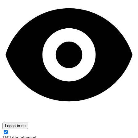
Logga in nu
Håll dig inloggad