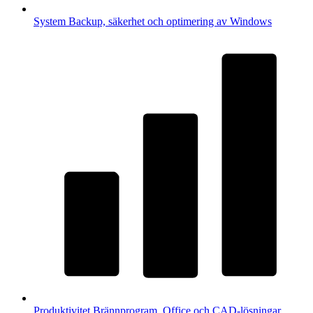
System
Backup, säkerhet och optimering av Windows
Produktivitet
Brännprogram, Office och CAD-lösningar