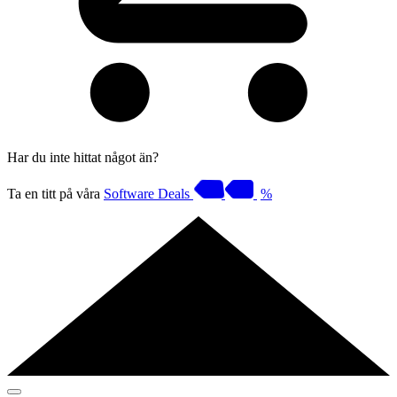
Har du inte hittat något än?
Ta en titt på våra
Software Deals
%