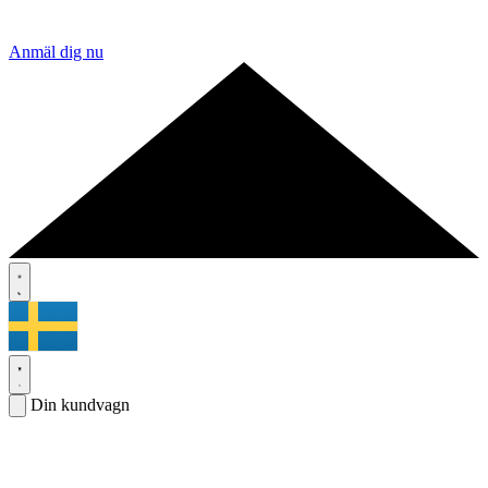
Anmäl dig nu
Din kundvagn