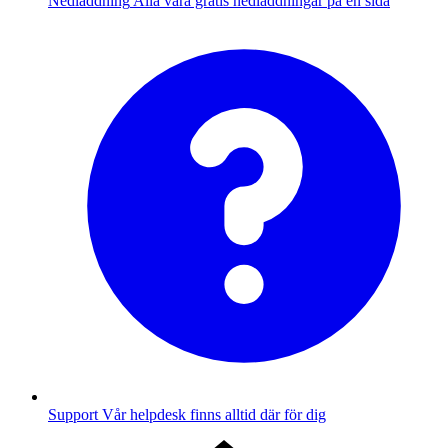
Nedladdning
Alla våra gratis nedladdningar på en sida
Support
Vår helpdesk finns alltid där för dig