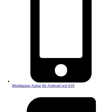
Mobilappar
Appar för Android och iOS