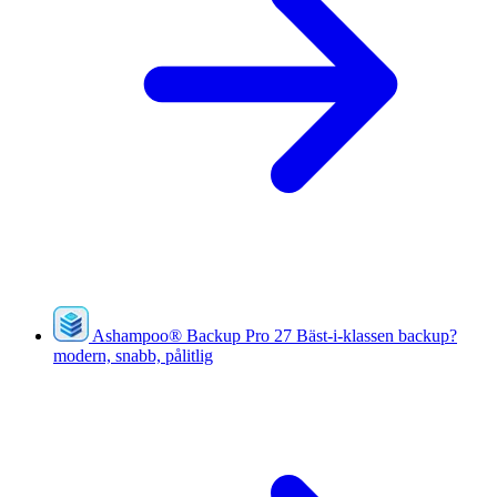
Ashampoo
®
Backup Pro 27
Bäst-i-klassen backup?
modern, snabb, pålitlig