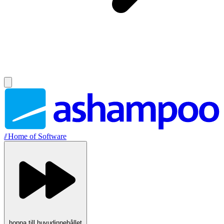
//
Home of Software
hoppa till huvudinnehållet