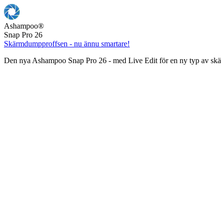
Ashampoo
®
Snap Pro 26
Skärmdumpproffsen - nu ännu smartare!
Den nya Ashampoo Snap Pro 26 - med Live Edit för en ny typ av s