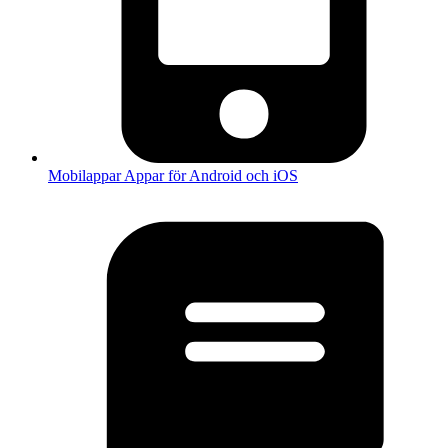
Mobilappar
Appar för Android och iOS