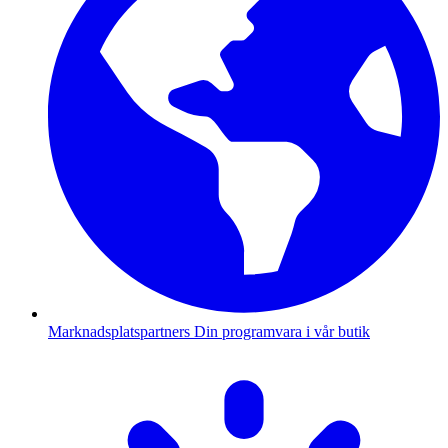
Marknadsplatspartners
Din programvara i vår butik