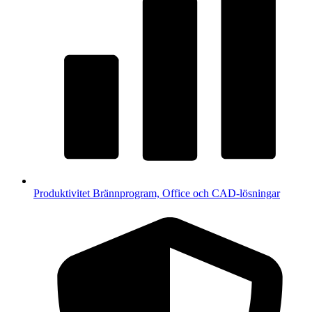
Produktivitet
Brännprogram, Office och CAD-lösningar