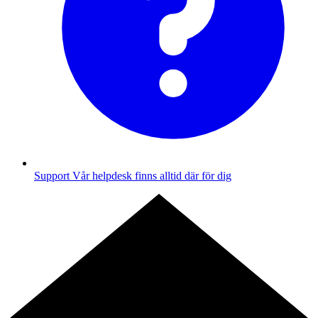
Support
Vår helpdesk finns alltid där för dig