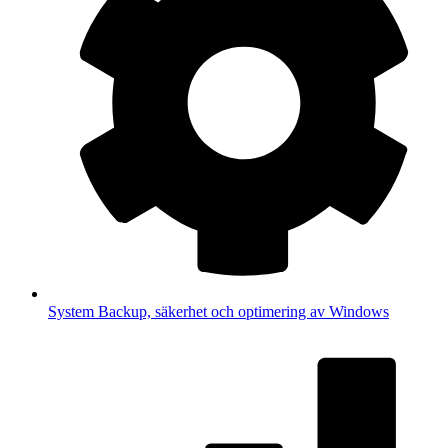
System
Backup, säkerhet och optimering av Windows