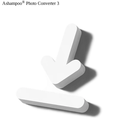
®
Ashampoo
Photo Converter 3