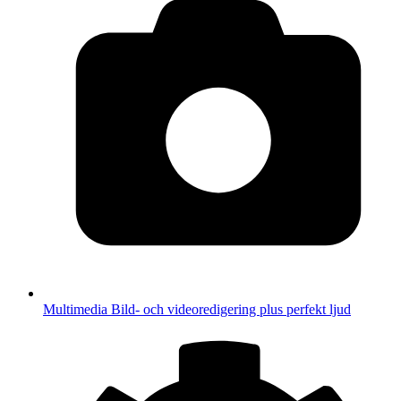
Multimedia
Bild- och videoredigering plus perfekt ljud