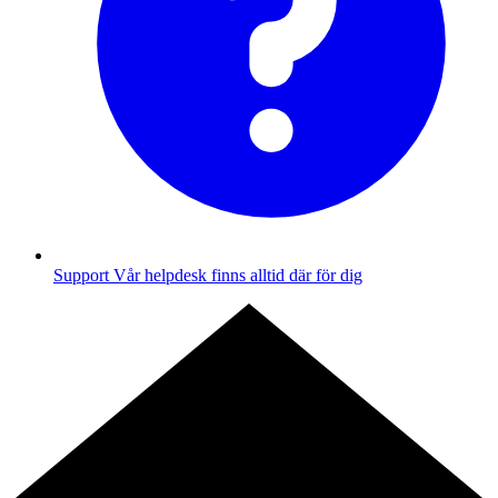
Support
Vår helpdesk finns alltid där för dig