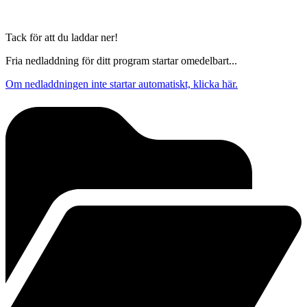
Tack för att du laddar ner!
Fria nedladdning för ditt program startar omedelbart...
Om nedladdningen inte startar automatiskt, klicka här.