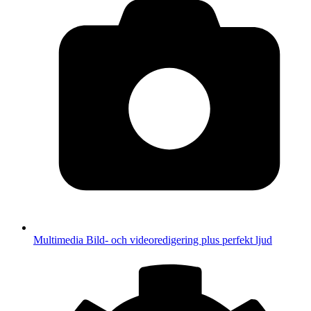
Multimedia
Bild- och videoredigering plus perfekt ljud