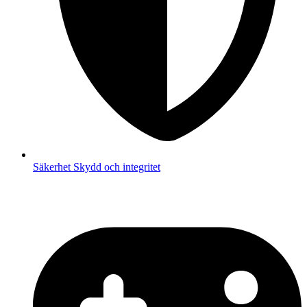
Säkerhet
Skydd och integritet