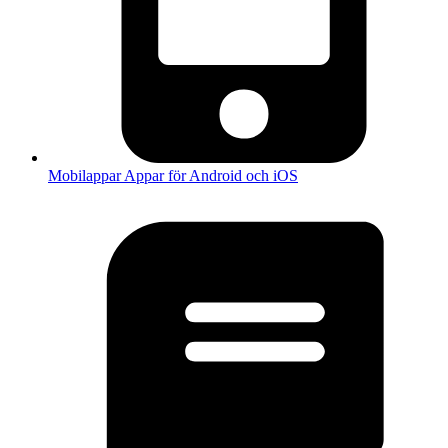
Mobilappar
Appar för Android och iOS