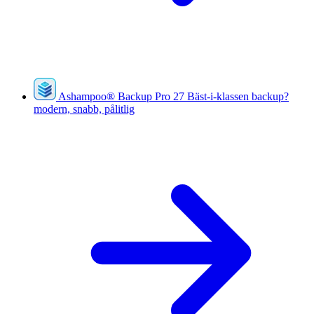
Ashampoo
®
Backup Pro 27
Bäst-i-klassen backup?
modern, snabb, pålitlig