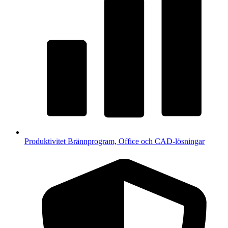
Produktivitet
Brännprogram, Office och CAD-lösningar