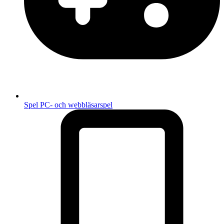
Spel
PC- och webbläsarspel