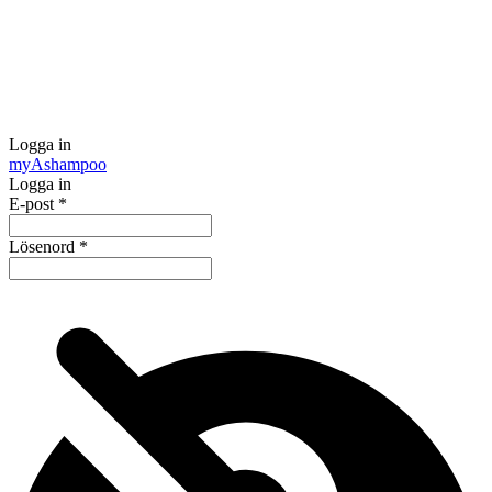
Logga in
my
Ashampoo
Logga in
E-post
*
Lösenord
*