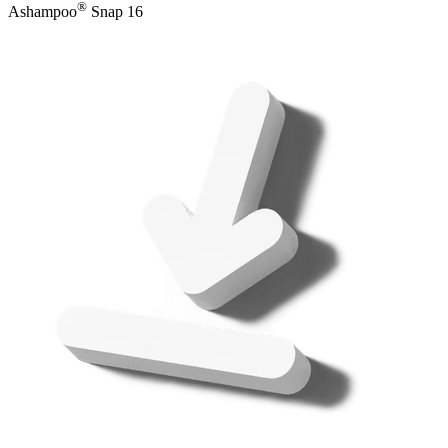
®
Ashampoo
Snap 16