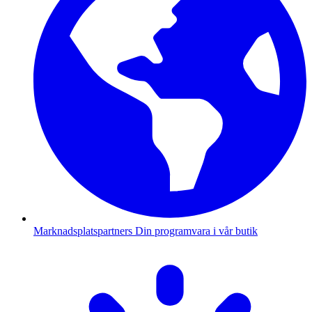
Marknadsplatspartners
Din programvara i vår butik