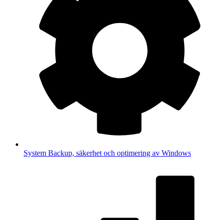
System
Backup, säkerhet och optimering av Windows