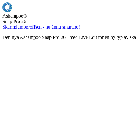
Ashampoo
®
Snap Pro 26
Skärmdumpproffsen - nu ännu smartare!
Den nya Ashampoo Snap Pro 26 - med Live Edit för en ny typ av s