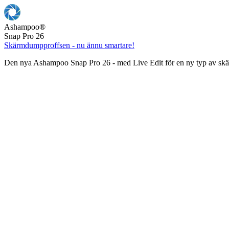
Ashampoo
®
Snap Pro 26
Skärmdumpproffsen - nu ännu smartare!
Den nya Ashampoo Snap Pro 26 - med Live Edit för en ny typ av s