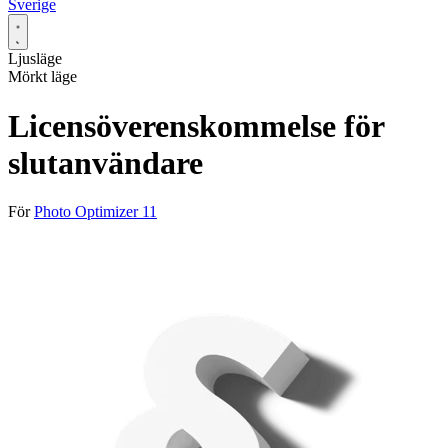
Sverige
Ljusläge
Mörkt läge
Licensöverenskommelse för
slutanvändare
För
Photo Optimizer 11