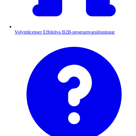
Volymlicenser
Effektiva B2B-programvarulösningar