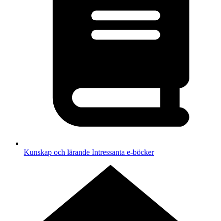
Kunskap och lärande
Intressanta e-böcker