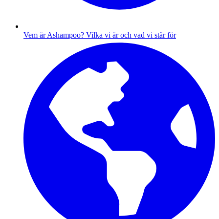
Vem är Ashampoo?
Vilka vi är och vad vi står för