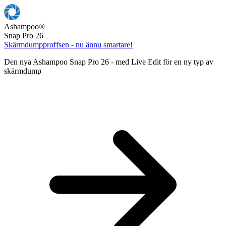
Ashampoo
®
Snap Pro 26
Skärmdumpproffsen - nu ännu smartare!
Den nya Ashampoo Snap Pro 26 - med Live Edit för en ny typ av
skärmdump