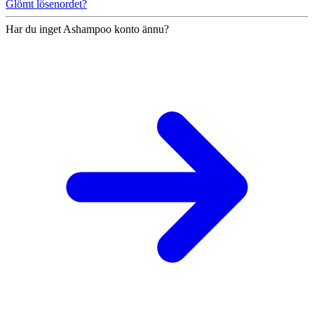
Glömt lösenordet?
Har du inget Ashampoo konto ännu?