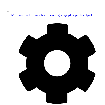
Multimedia
Bild- och videoredigering plus perfekt ljud