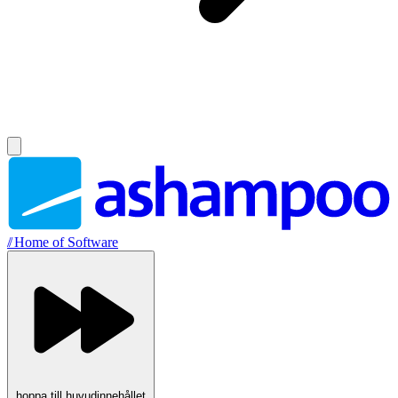
//
Home of Software
hoppa till huvudinnehållet