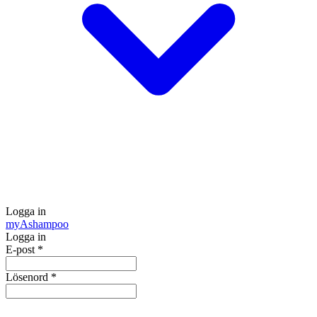
Logga in
my
Ashampoo
Logga in
E-post
*
Lösenord
*