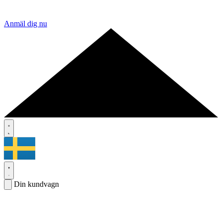
Anmäl dig nu
Din kundvagn