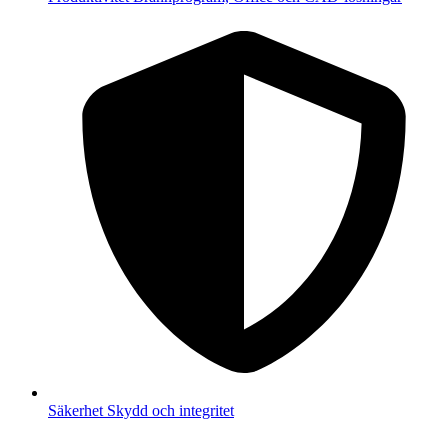
Säkerhet
Skydd och integritet