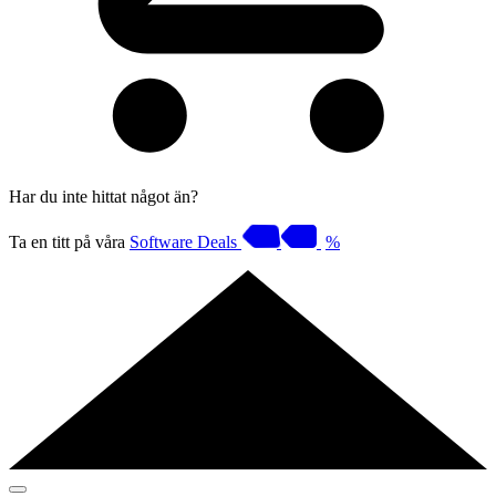
Har du inte hittat något än?
Ta en titt på våra
Software Deals
%