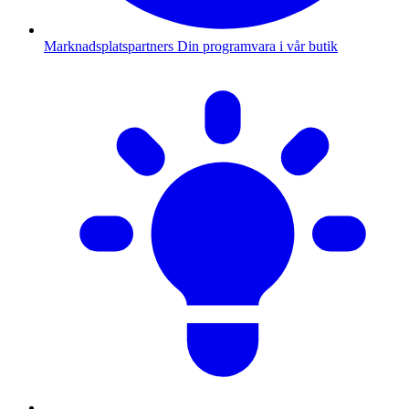
Marknadsplatspartners
Din programvara i vår butik