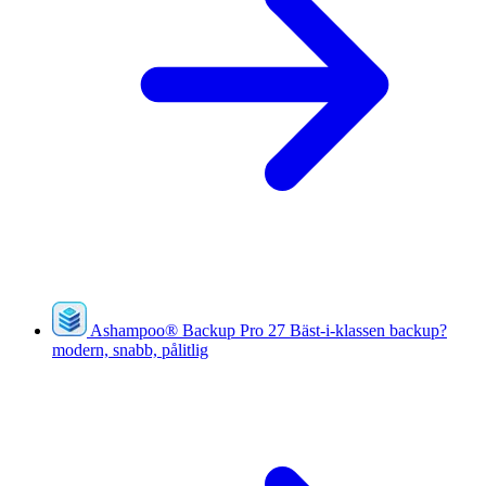
Ashampoo
®
Backup Pro 27
Bäst-i-klassen backup?
modern, snabb, pålitlig