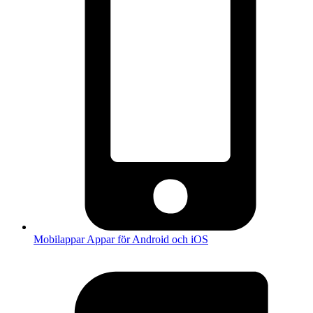
Mobilappar
Appar för Android och iOS