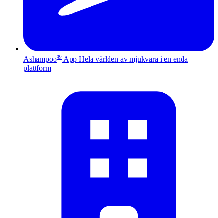
®
Ashampoo
App
Hela världen av mjukvara i en enda
plattform