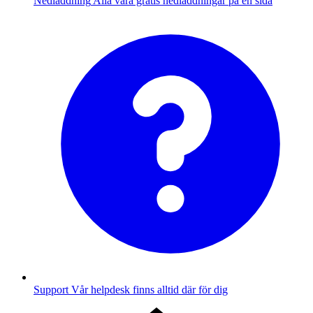
Nedladdning
Alla våra gratis nedladdningar på en sida
Support
Vår helpdesk finns alltid där för dig