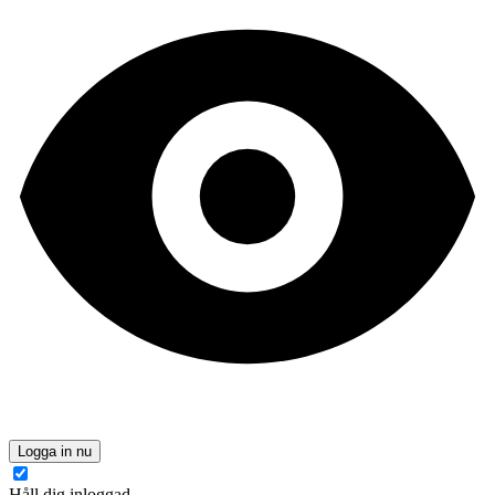
Logga in nu
Håll dig inloggad