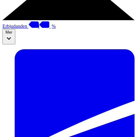
Erbjudanden
%
Mer