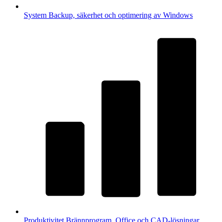
System
Backup, säkerhet och optimering av Windows
Produktivitet
Brännprogram, Office och CAD-lösningar