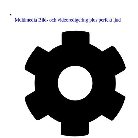
Multimedia
Bild- och videoredigering plus perfekt ljud