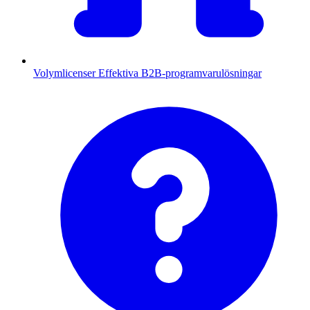
Volymlicenser
Effektiva B2B-programvarulösningar