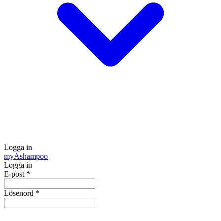
Logga in
my
Ashampoo
Logga in
E-post
*
Lösenord
*