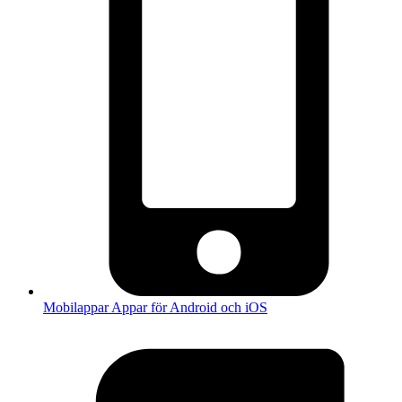
Mobilappar
Appar för Android och iOS