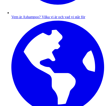
Vem är Ashampoo?
Vilka vi är och vad vi står för