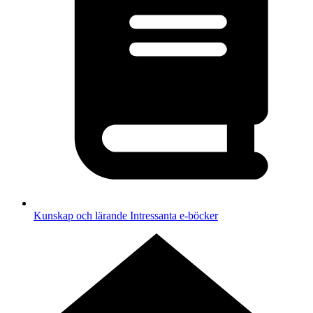
Kunskap och lärande
Intressanta e-böcker