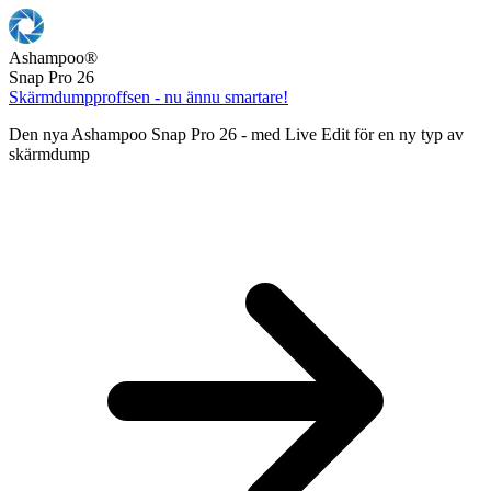
Ashampoo
®
Snap Pro 26
Skärmdumpproffsen - nu ännu smartare!
Den nya Ashampoo Snap Pro 26 - med Live Edit för en ny typ av
skärmdump