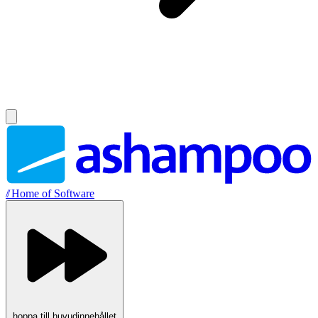
//
Home of Software
hoppa till huvudinnehållet