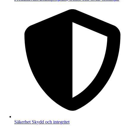
Säkerhet
Skydd och integritet