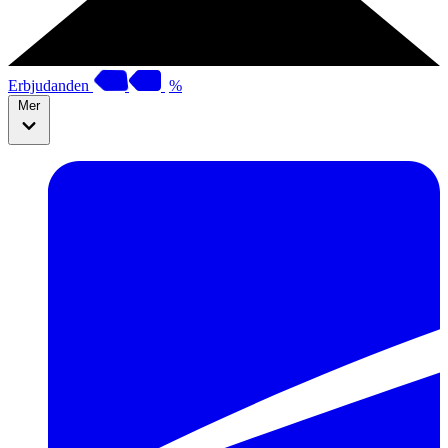
Erbjudanden
%
Mer