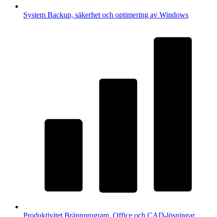
System
Backup, säkerhet och optimering av Windows
Produktivitet
Brännprogram, Office och CAD-lösningar