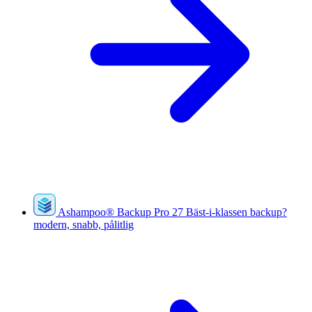
Ashampoo
®
Backup Pro 27
Bäst-i-klassen backup?
modern, snabb, pålitlig