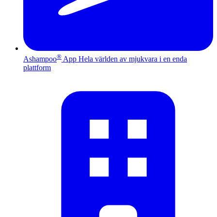
®
Ashampoo
App
Hela världen av mjukvara i en enda
plattform