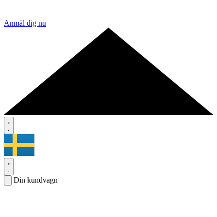
Anmäl dig nu
Din kundvagn