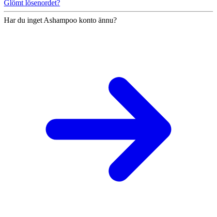
Glömt lösenordet?
Har du inget Ashampoo konto ännu?