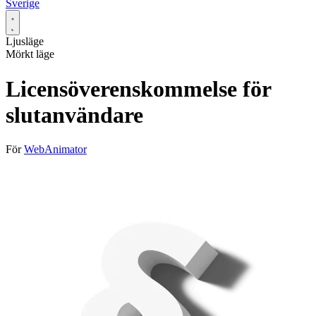
Sverige
Ljusläge
Mörkt läge
Licensöverenskommelse för
slutanvändare
För
WebAnimator