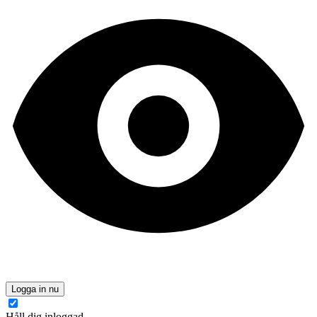
Logga in nu
Håll dig inloggad