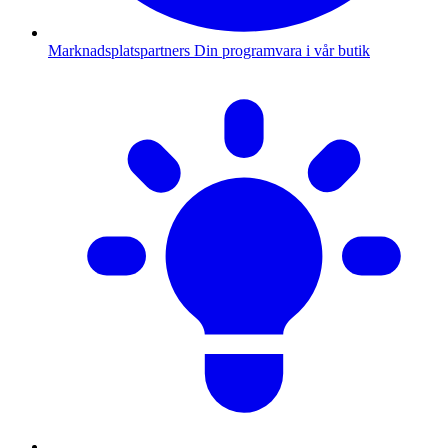
Marknadsplatspartners
Din programvara i vår butik