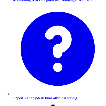
Nedladdning
Alla våra gratis nedladdningar på en sida
Support
Vår helpdesk finns alltid där för dig