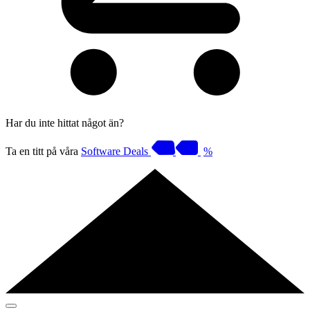
Har du inte hittat något än?
Ta en titt på våra
Software Deals
%