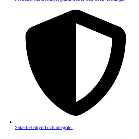
Säkerhet
Skydd och integritet