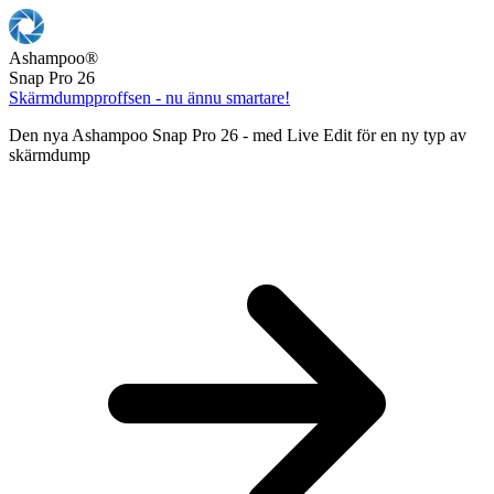
Ashampoo
®
Snap Pro 26
Skärmdumpproffsen - nu ännu smartare!
Den nya Ashampoo Snap Pro 26 - med Live Edit för en ny typ av
skärmdump