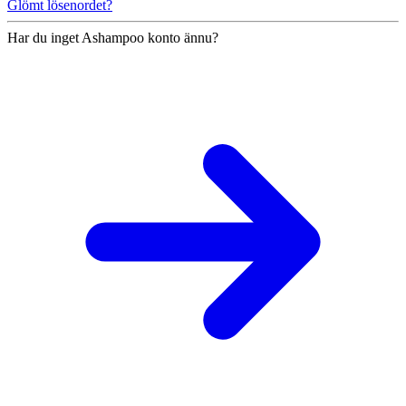
Glömt lösenordet?
Har du inget Ashampoo konto ännu?