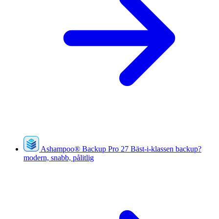
Ashampoo
®
Backup Pro 27
Bäst-i-klassen backup?
modern, snabb, pålitlig