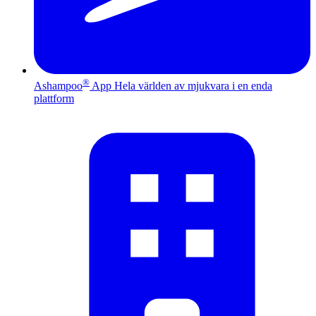
®
Ashampoo
App
Hela världen av mjukvara i en enda
plattform