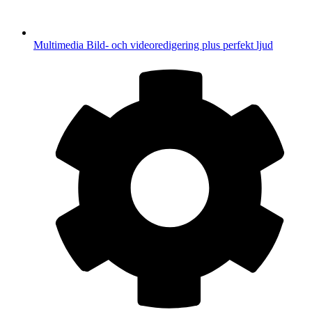
Multimedia
Bild- och videoredigering plus perfekt ljud