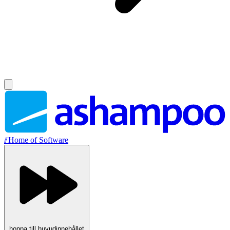
//
Home of Software
hoppa till huvudinnehållet