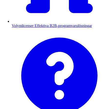
Volymlicenser
Effektiva B2B-programvarulösningar