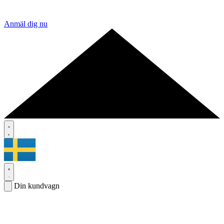
Anmäl dig nu
Din kundvagn