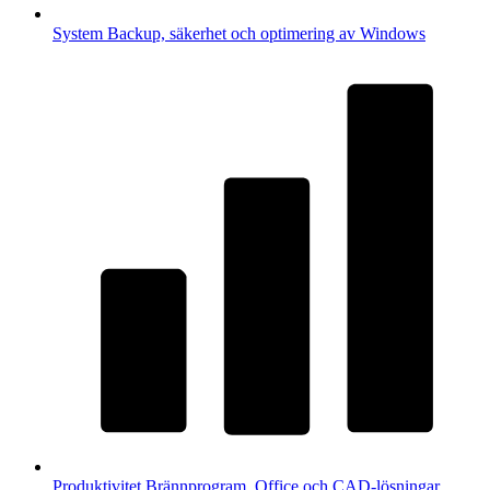
System
Backup, säkerhet och optimering av Windows
Produktivitet
Brännprogram, Office och CAD-lösningar