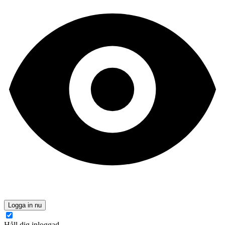
Logga in nu
Håll dig inloggad