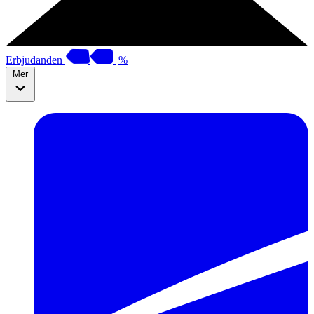
Erbjudanden
%
Mer