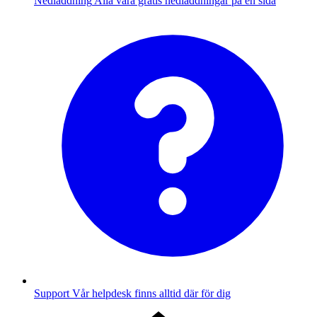
Nedladdning
Alla våra gratis nedladdningar på en sida
Support
Vår helpdesk finns alltid där för dig