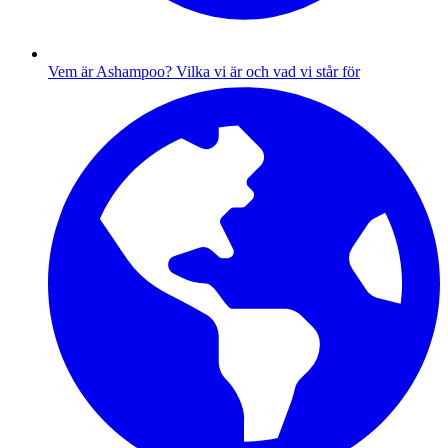
Vem är Ashampoo?
Vilka vi är och vad vi står för