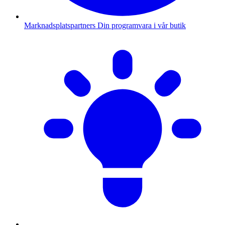
Marknadsplatspartners
Din programvara i vår butik