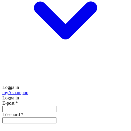
Logga in
my
Ashampoo
Logga in
E-post
*
Lösenord
*