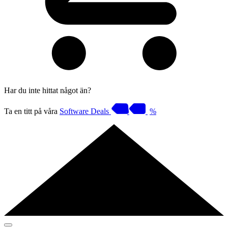
Har du inte hittat något än?
Ta en titt på våra
Software Deals
%