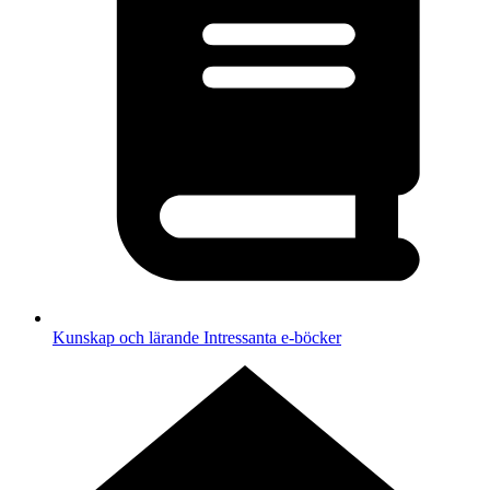
Kunskap och lärande
Intressanta e-böcker