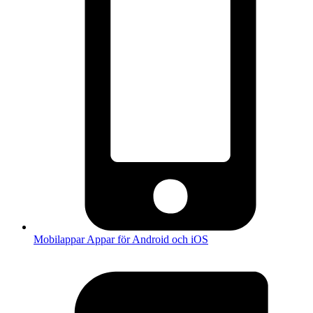
Mobilappar
Appar för Android och iOS