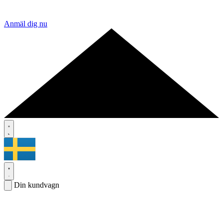
Anmäl dig nu
Din kundvagn