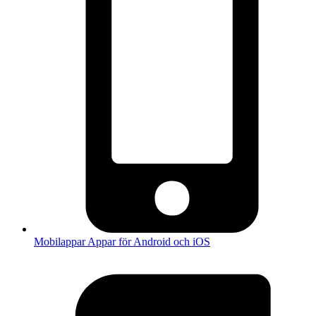
Mobilappar
Appar för Android och iOS