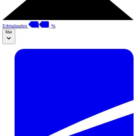
Erbjudanden
%
Mer