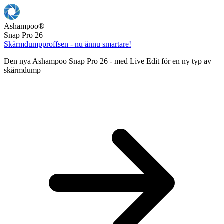
Ashampoo
®
Snap Pro 26
Skärmdumpproffsen - nu ännu smartare!
Den nya Ashampoo Snap Pro 26 - med Live Edit för en ny typ av
skärmdump