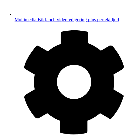
Multimedia
Bild- och videoredigering plus perfekt ljud