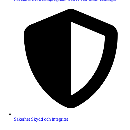
Säkerhet
Skydd och integritet