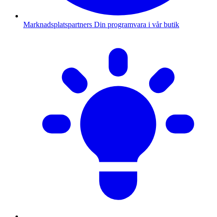
Marknadsplatspartners
Din programvara i vår butik