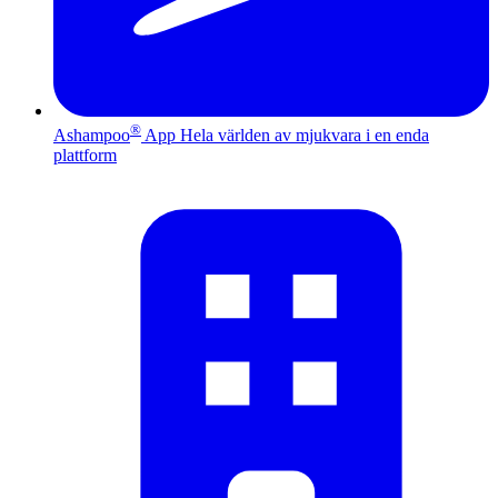
®
Ashampoo
App
Hela världen av mjukvara i en enda
plattform