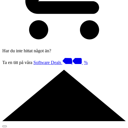
Har du inte hittat något än?
Ta en titt på våra
Software Deals
%