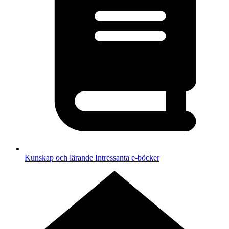
Kunskap och lärande
Intressanta e-böcker