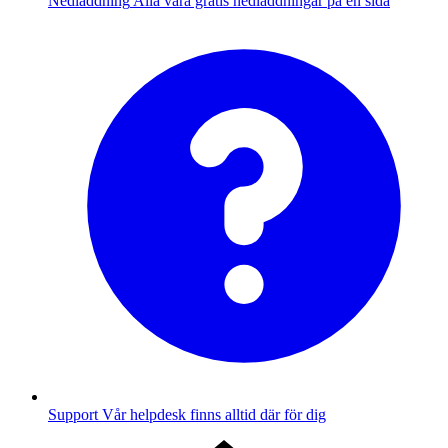
Nedladdning
Alla våra gratis nedladdningar på en sida
Support
Vår helpdesk finns alltid där för dig