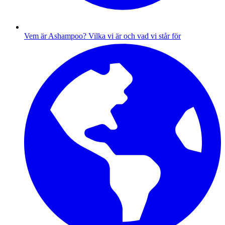
Vem är Ashampoo?
Vilka vi är och vad vi står för