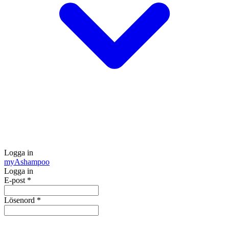
Logga in
my
Ashampoo
Logga in
E-post
*
Lösenord
*