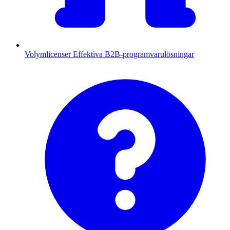
Volymlicenser
Effektiva B2B-programvarulösningar