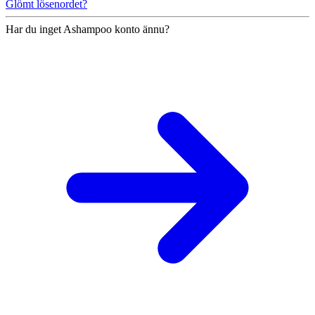
Glömt lösenordet?
Har du inget Ashampoo konto ännu?