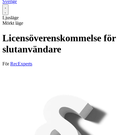
Sverige
Ljusläge
Mörkt läge
Licensöverenskommelse för
slutanvändare
För
RecExperts