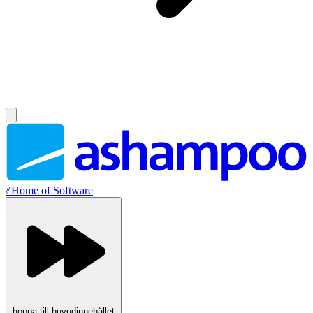
//
Home of Software
hoppa till huvudinnehållet