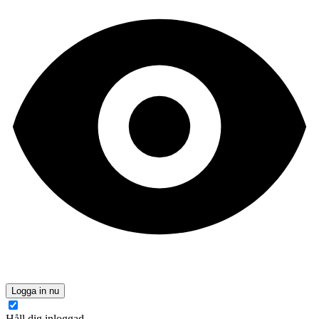
Logga in nu
Håll dig inloggad