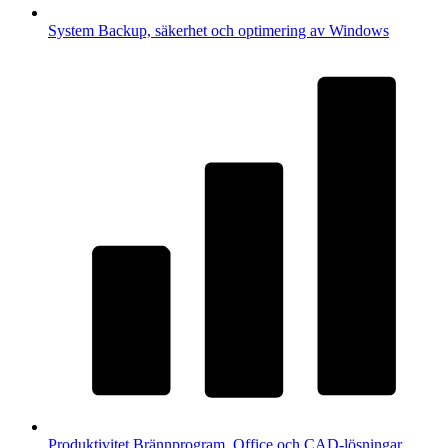
System
Backup, säkerhet och optimering av Windows
Produktivitet
Brännprogram, Office och CAD-lösningar