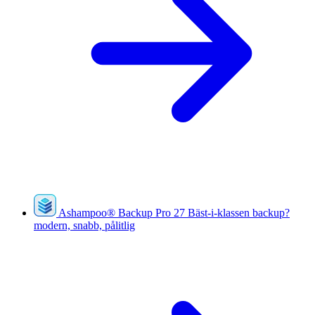
Ashampoo
®
Backup Pro 27
Bäst-i-klassen backup?
modern, snabb, pålitlig