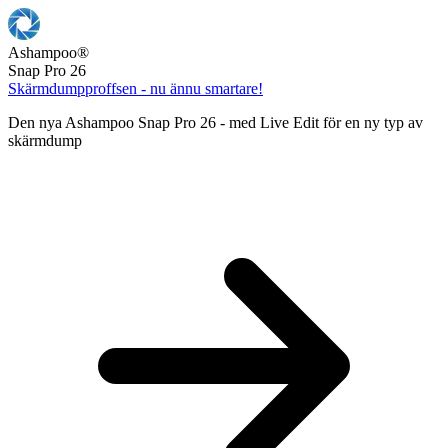
Ashampoo
®
Snap Pro 26
Skärmdumpproffsen - nu ännu smartare!
Den nya Ashampoo Snap Pro 26 - med Live Edit för en ny typ av
skärmdump