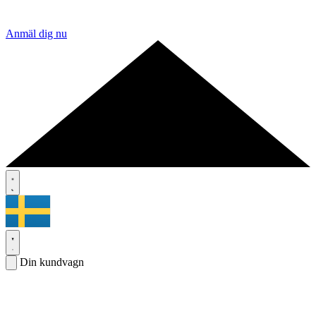
Anmäl dig nu
Din kundvagn