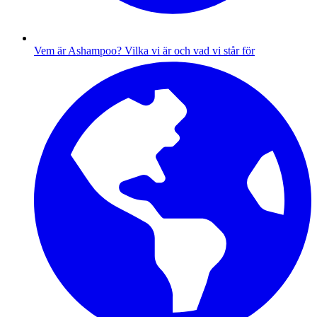
Vem är Ashampoo?
Vilka vi är och vad vi står för