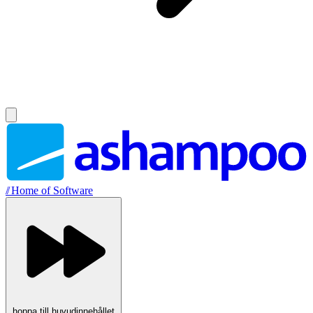
//
Home of Software
hoppa till huvudinnehållet