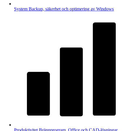
System
Backup, säkerhet och optimering av Windows
Produktivitet
Brännprogram, Office och CAD-lösningar