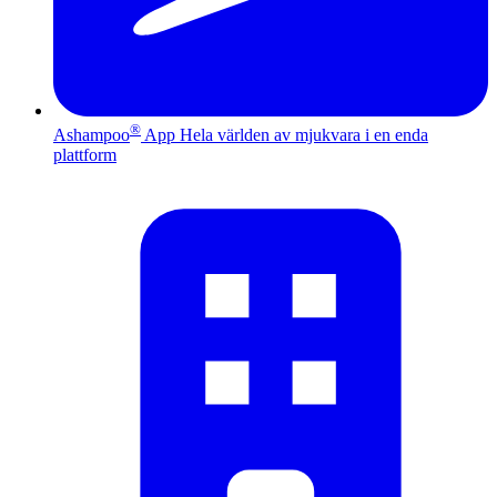
®
Ashampoo
App
Hela världen av mjukvara i en enda
plattform