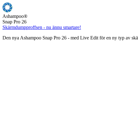
Ashampoo
®
Snap Pro 26
Skärmdumpproffsen - nu ännu smartare!
Den nya Ashampoo Snap Pro 26 - med Live Edit för en ny typ av s