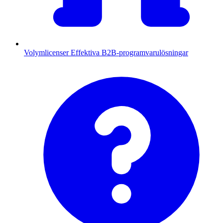
Volymlicenser
Effektiva B2B-programvarulösningar