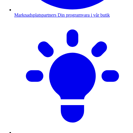
Marknadsplatspartners
Din programvara i vår butik