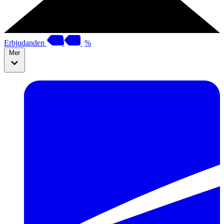
Erbjudanden
%
Mer