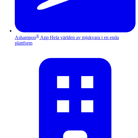
®
Ashampoo
App
Hela världen av mjukvara i en enda
plattform