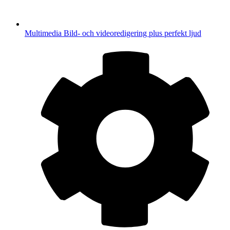
Multimedia
Bild- och videoredigering plus perfekt ljud