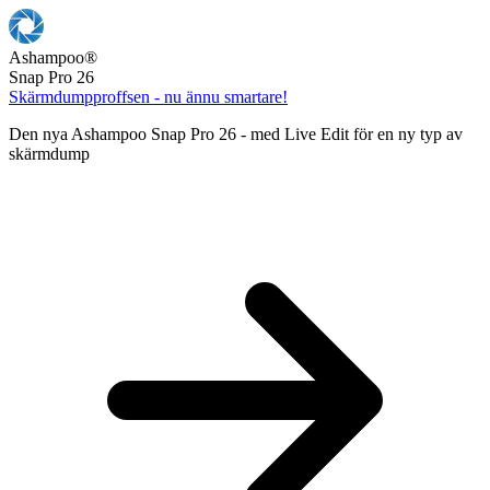
Ashampoo
®
Snap Pro 26
Skärmdumpproffsen - nu ännu smartare!
Den nya Ashampoo Snap Pro 26 - med Live Edit för en ny typ av
skärmdump