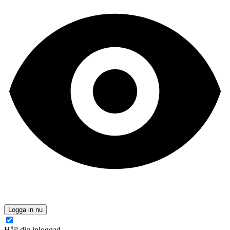
Logga in nu
Håll dig inloggad