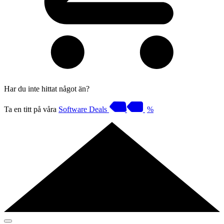
Har du inte hittat något än?
Ta en titt på våra
Software Deals
%