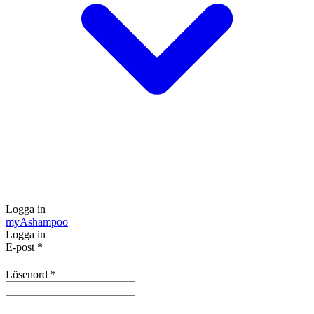
Logga in
my
Ashampoo
Logga in
E-post
*
Lösenord
*