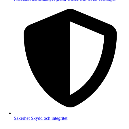
Säkerhet
Skydd och integritet