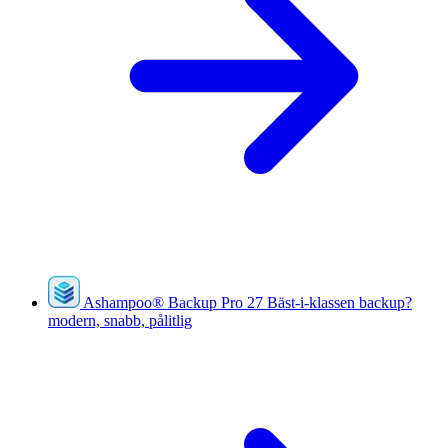
Ashampoo
®
Backup Pro 27
Bäst-i-klassen backup?
modern, snabb, pålitlig