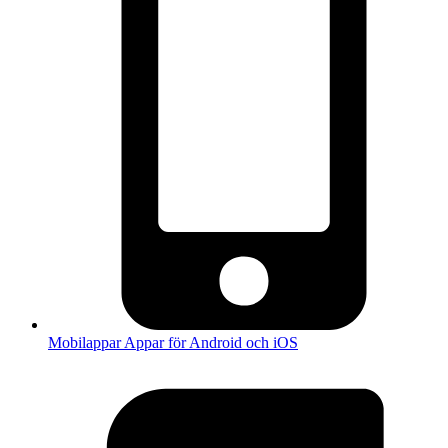
Mobilappar
Appar för Android och iOS