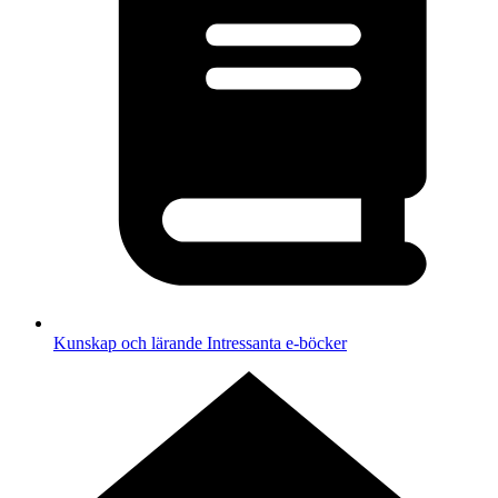
Kunskap och lärande
Intressanta e-böcker