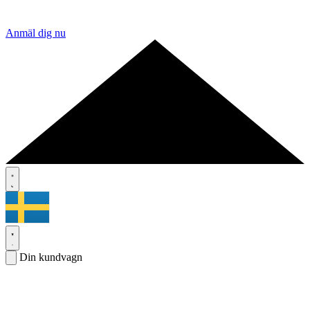
Anmäl dig nu
Din kundvagn