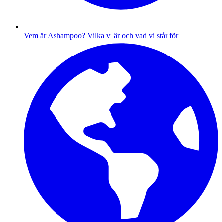
Vem är Ashampoo?
Vilka vi är och vad vi står för