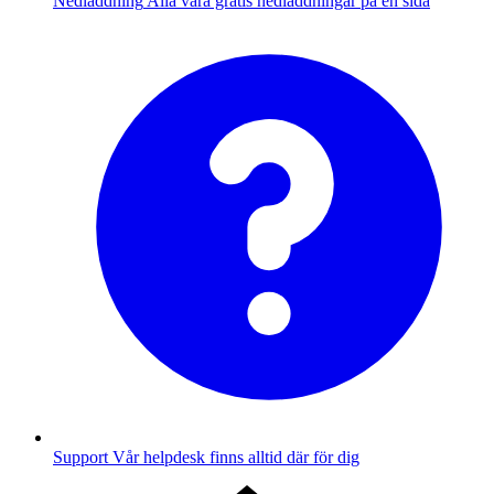
Nedladdning
Alla våra gratis nedladdningar på en sida
Support
Vår helpdesk finns alltid där för dig