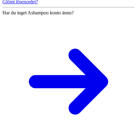
Glömt lösenordet?
Har du inget Ashampoo konto ännu?