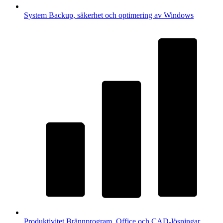
System
Backup, säkerhet och optimering av Windows
Produktivitet
Brännprogram, Office och CAD-lösningar