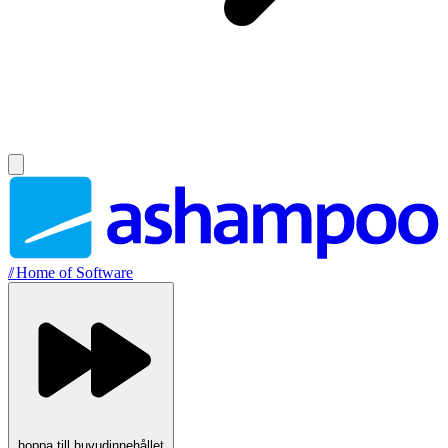
//
Home of Software
hoppa till huvudinnehållet