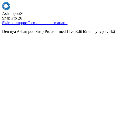
Ashampoo
®
Snap Pro 26
Skärmdumpproffsen - nu ännu smartare!
Den nya Ashampoo Snap Pro 26 - med Live Edit för en ny typ av s