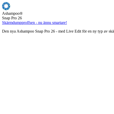
Ashampoo
®
Snap Pro 26
Skärmdumpproffsen - nu ännu smartare!
Den nya Ashampoo Snap Pro 26 - med Live Edit för en ny typ av s