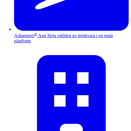
®
Ashampoo
App
Hela världen av mjukvara i en enda
plattform