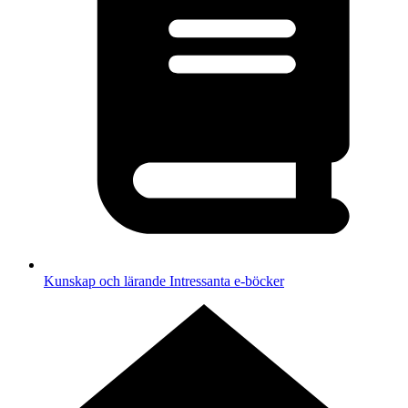
Kunskap och lärande
Intressanta e-böcker