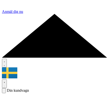
Anmäl dig nu
Din kundvagn