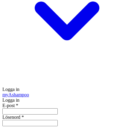
Logga in
my
Ashampoo
Logga in
E-post
*
Lösenord
*