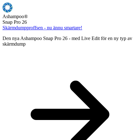
Ashampoo
®
Snap Pro 26
Skärmdumpproffsen - nu ännu smartare!
Den nya Ashampoo Snap Pro 26 - med Live Edit för en ny typ av
skärmdump