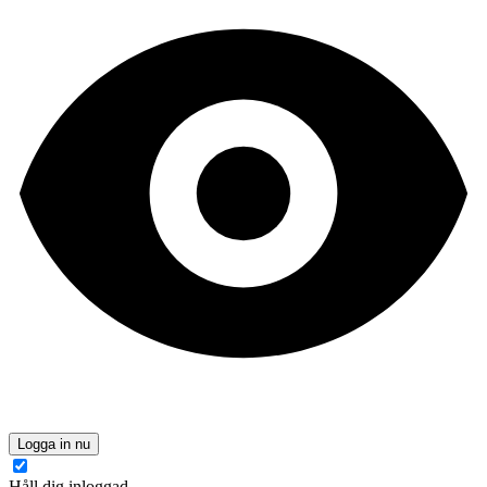
Logga in nu
Håll dig inloggad