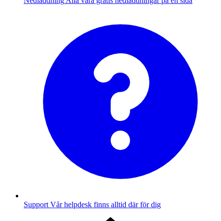
Nedladdning
Alla våra gratis nedladdningar på en sida
Support
Vår helpdesk finns alltid där för dig