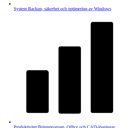
System
Backup, säkerhet och optimering av Windows
Produktivitet
Brännprogram, Office och CAD-lösningar