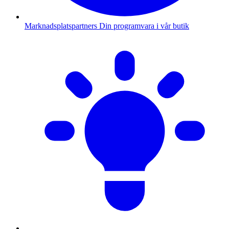
Marknadsplatspartners
Din programvara i vår butik