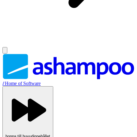
//
Home of Software
hoppa till huvudinnehållet