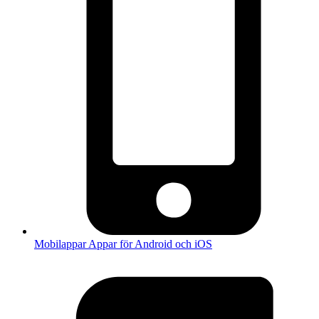
Mobilappar
Appar för Android och iOS