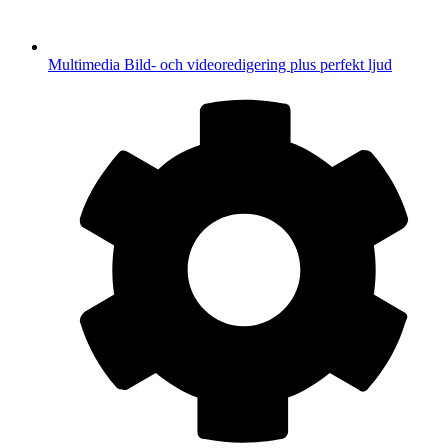
Multimedia
Bild- och videoredigering plus perfekt ljud