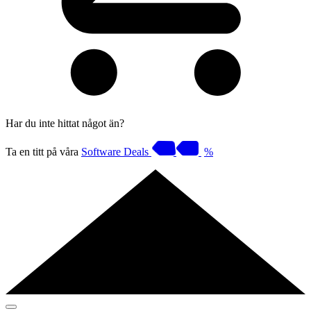
Har du inte hittat något än?
Ta en titt på våra
Software Deals
%