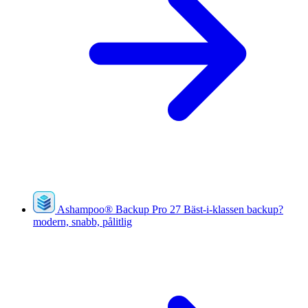
Ashampoo
®
Backup Pro 27
Bäst-i-klassen backup?
modern, snabb, pålitlig