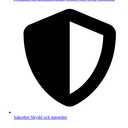
Säkerhet
Skydd och integritet