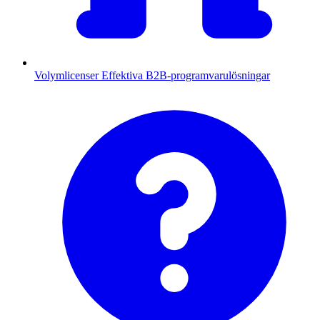
Volymlicenser
Effektiva B2B-programvarulösningar