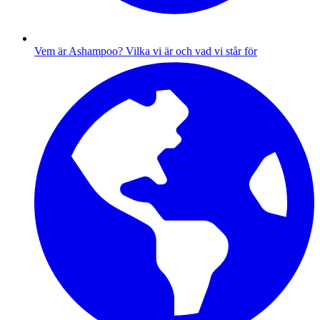
Vem är Ashampoo?
Vilka vi är och vad vi står för