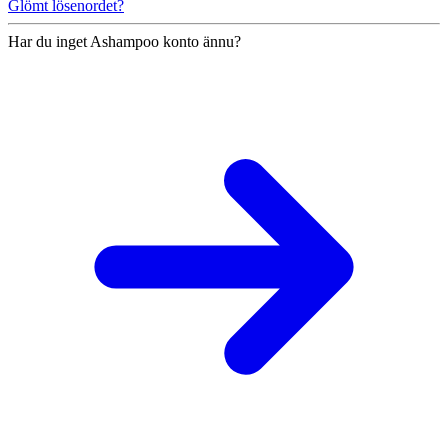
Glömt lösenordet?
Har du inget Ashampoo konto ännu?