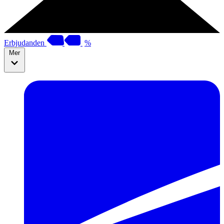
Erbjudanden
%
Mer