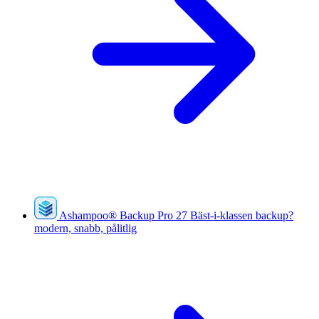
Ashampoo
®
Backup Pro 27
Bäst-i-klassen backup?
modern, snabb, pålitlig