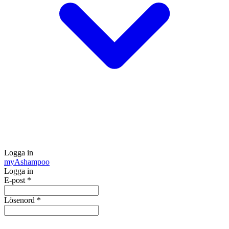
Logga in
my
Ashampoo
Logga in
E-post
*
Lösenord
*