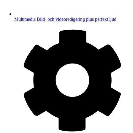
Multimedia
Bild- och videoredigering plus perfekt ljud