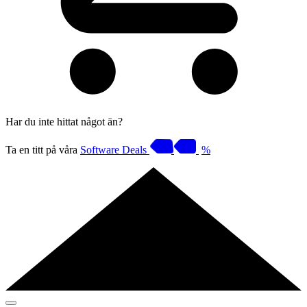
Har du inte hittat något än?
Ta en titt på våra
Software Deals
%