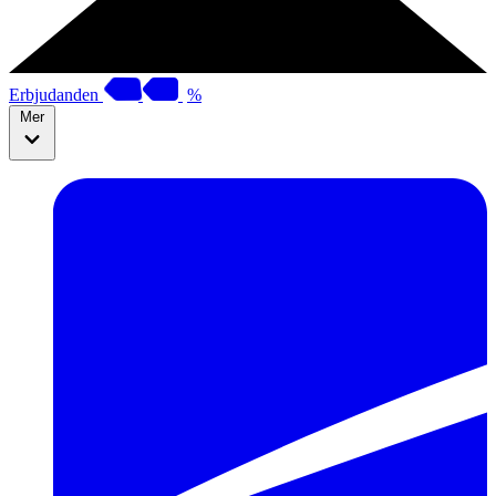
Erbjudanden
%
Mer