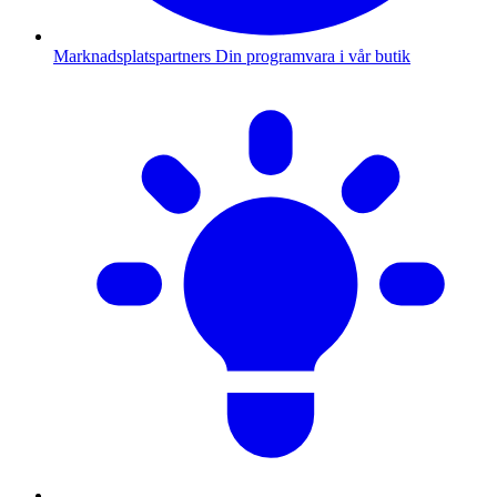
Marknadsplatspartners
Din programvara i vår butik