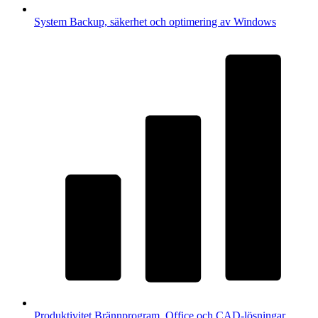
System
Backup, säkerhet och optimering av Windows
Produktivitet
Brännprogram, Office och CAD-lösningar