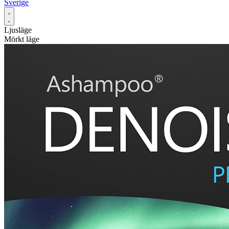
Sverige
Ljusläge
Mörkt läge