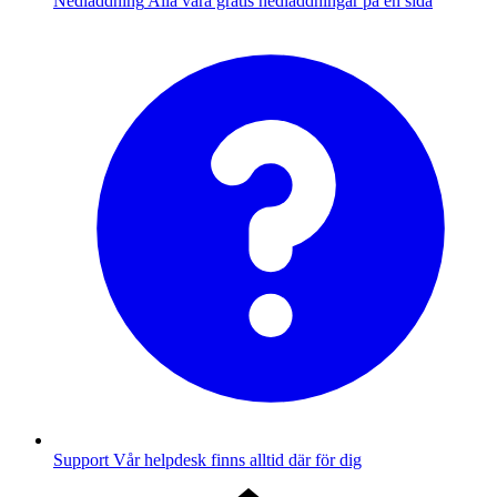
Nedladdning
Alla våra gratis nedladdningar på en sida
Support
Vår helpdesk finns alltid där för dig