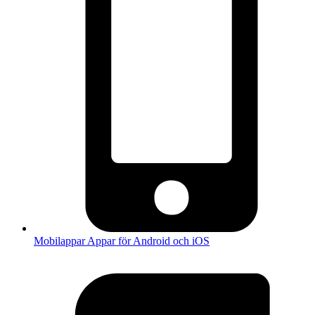
Mobilappar
Appar för Android och iOS