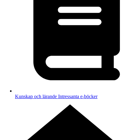
Kunskap och lärande
Intressanta e-böcker