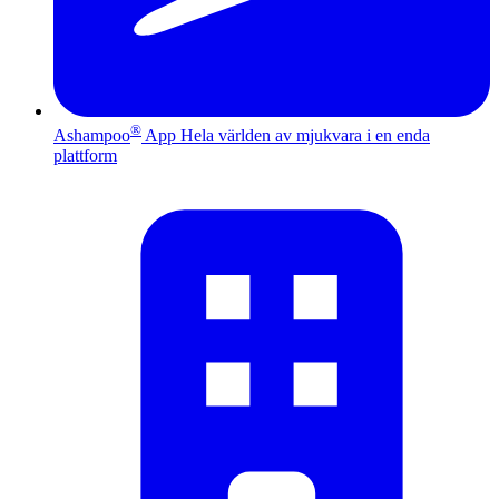
®
Ashampoo
App
Hela världen av mjukvara i en enda
plattform