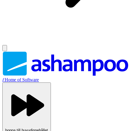
//
Home of Software
hoppa till huvudinnehållet