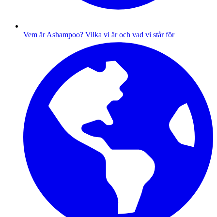
Vem är Ashampoo?
Vilka vi är och vad vi står för