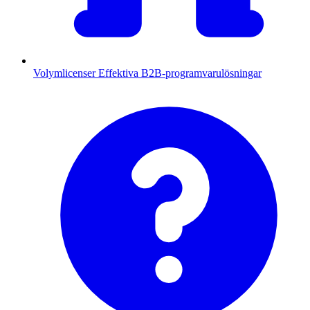
Volymlicenser
Effektiva B2B-programvarulösningar