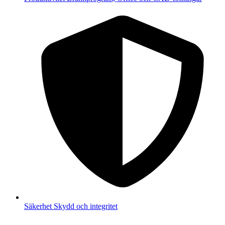
Säkerhet
Skydd och integritet