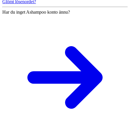
Glömt lösenordet?
Har du inget Ashampoo konto ännu?