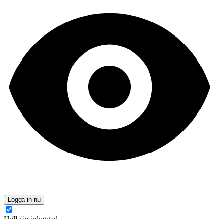
Logga in nu
Håll dig inloggad