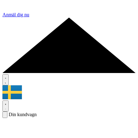
Anmäl dig nu
Din kundvagn