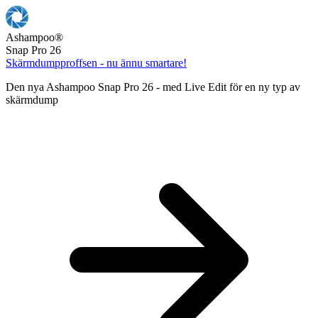
Ashampoo
®
Snap Pro 26
Skärmdumpproffsen - nu ännu smartare!
Den nya Ashampoo Snap Pro 26 - med Live Edit för en ny typ av
skärmdump