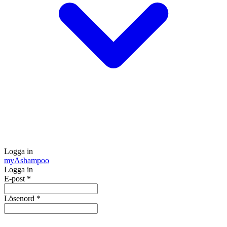
Logga in
my
Ashampoo
Logga in
E-post
*
Lösenord
*