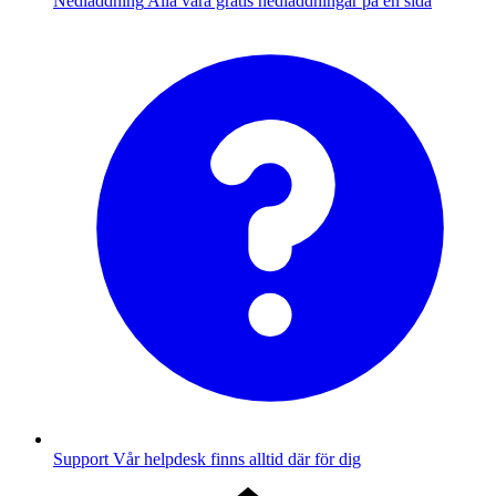
Nedladdning
Alla våra gratis nedladdningar på en sida
Support
Vår helpdesk finns alltid där för dig