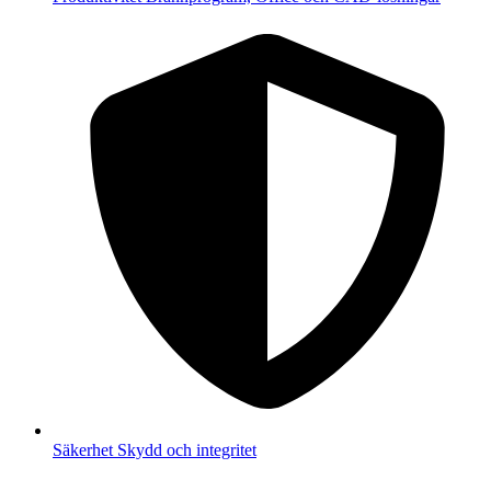
Säkerhet
Skydd och integritet