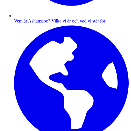
Vem är Ashampoo?
Vilka vi är och vad vi står för