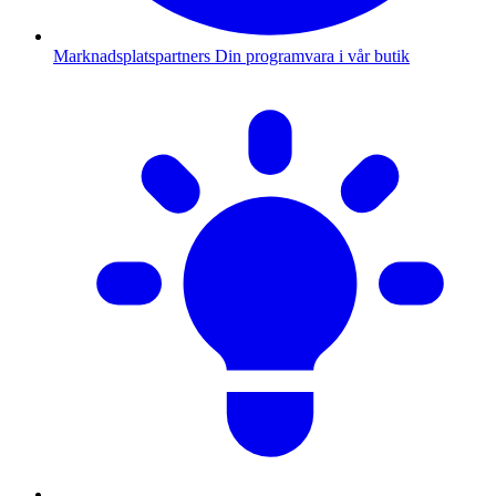
Marknadsplatspartners
Din programvara i vår butik