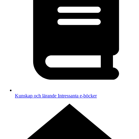
Kunskap och lärande
Intressanta e-böcker