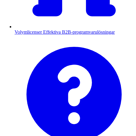
Volymlicenser
Effektiva B2B-programvarulösningar