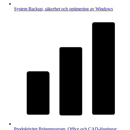
System
Backup, säkerhet och optimering av Windows
Produktivitet
Brännprogram, Office och CAD-lösningar