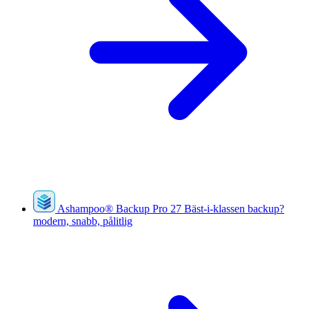
Ashampoo
®
Backup Pro 27
Bäst-i-klassen backup?
modern, snabb, pålitlig