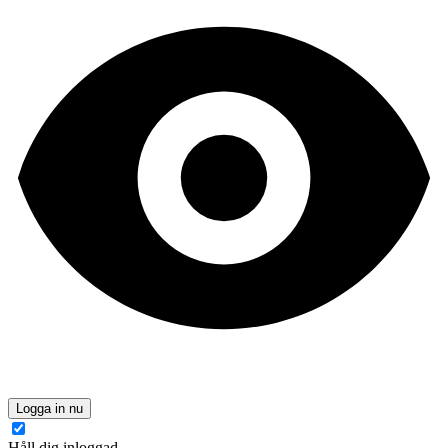
Logga in nu
Håll dig inloggad