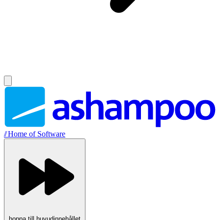
//
Home of Software
hoppa till huvudinnehållet