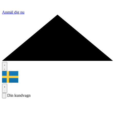
Anmäl dig nu
Din kundvagn