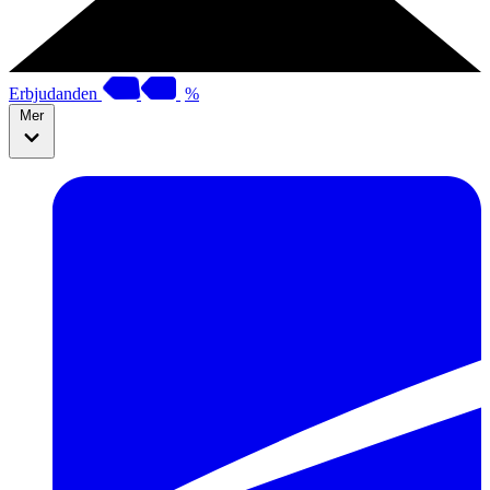
Erbjudanden
%
Mer