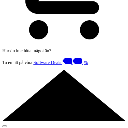
Har du inte hittat något än?
Ta en titt på våra
Software Deals
%