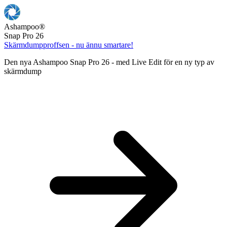
Ashampoo
®
Snap Pro 26
Skärmdumpproffsen - nu ännu smartare!
Den nya Ashampoo Snap Pro 26 - med Live Edit för en ny typ av
skärmdump