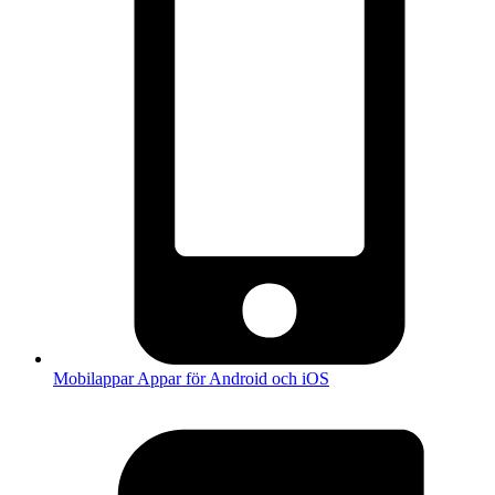
Mobilappar
Appar för Android och iOS