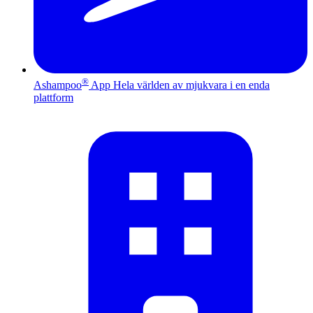
®
Ashampoo
App
Hela världen av mjukvara i en enda
plattform