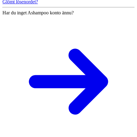
Glömt lösenordet?
Har du inget Ashampoo konto ännu?