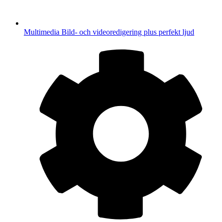
Multimedia
Bild- och videoredigering plus perfekt ljud