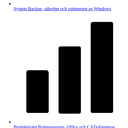
System
Backup, säkerhet och optimering av Windows
Produktivitet
Brännprogram, Office och CAD-lösningar