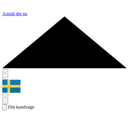
Anmäl dig nu
Din kundvagn