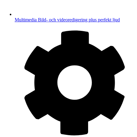
Multimedia
Bild- och videoredigering plus perfekt ljud