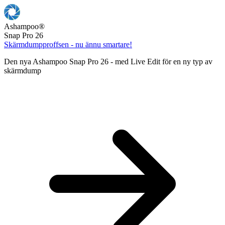
Ashampoo
®
Snap Pro 26
Skärmdumpproffsen - nu ännu smartare!
Den nya Ashampoo Snap Pro 26 - med Live Edit för en ny typ av
skärmdump