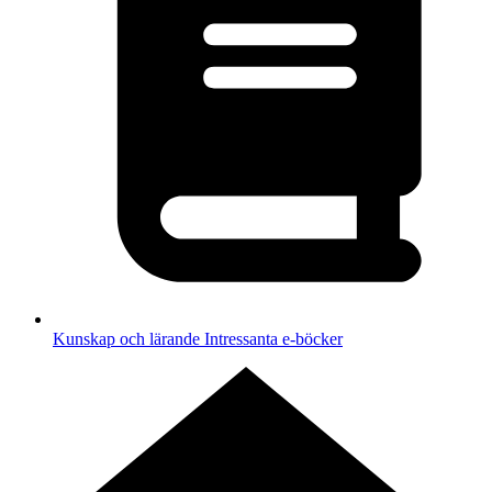
Kunskap och lärande
Intressanta e-böcker