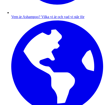
Vem är Ashampoo?
Vilka vi är och vad vi står för