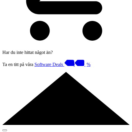
Har du inte hittat något än?
Ta en titt på våra
Software Deals
%