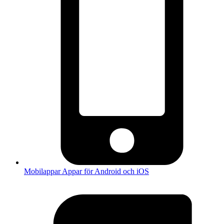
Mobilappar
Appar för Android och iOS