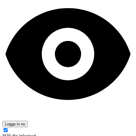
Logga in nu
Håll dig inloggad