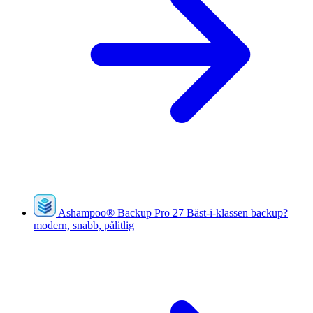
Ashampoo
®
Backup Pro 27
Bäst-i-klassen backup?
modern, snabb, pålitlig