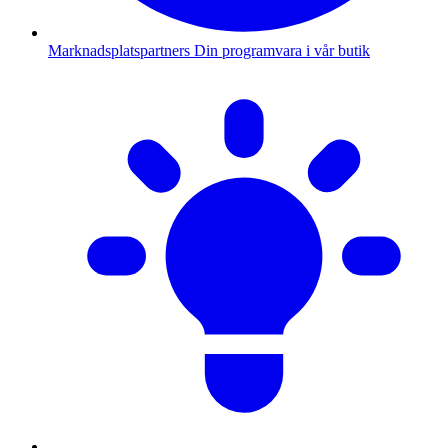
Marknadsplatspartners
Din programvara i vår butik