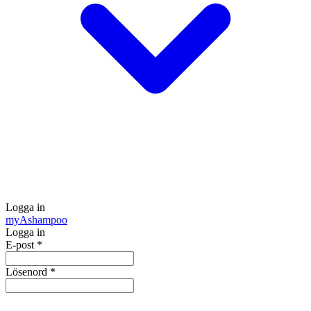
Logga in
my
Ashampoo
Logga in
E-post
*
Lösenord
*