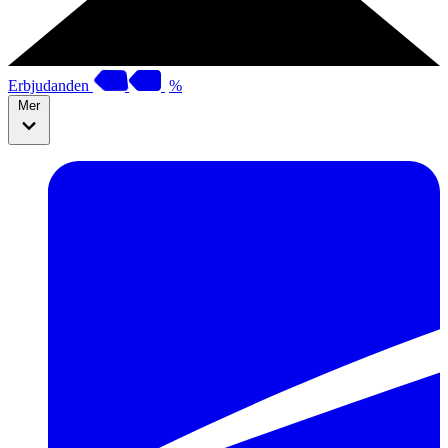
Erbjudanden
%
Mer