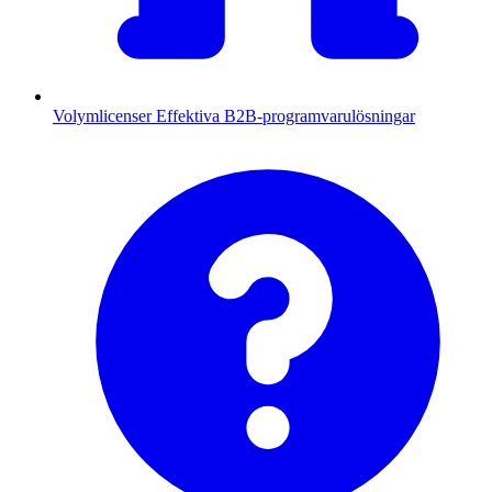
Volymlicenser
Effektiva B2B-programvarulösningar