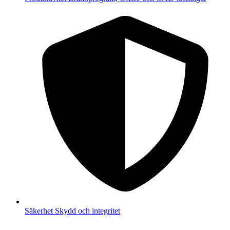
Säkerhet
Skydd och integritet