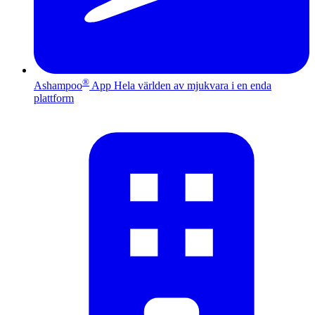
®
Ashampoo
App
Hela världen av mjukvara i en enda
plattform