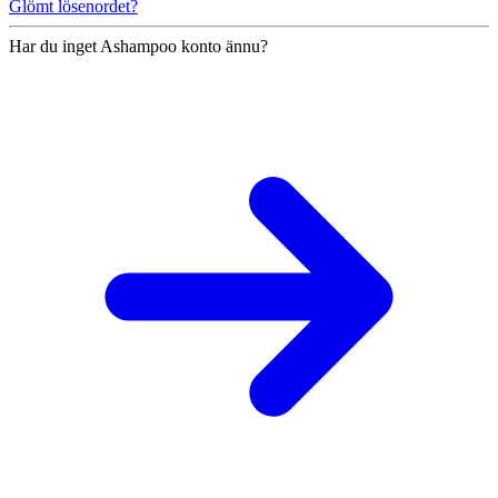
Glömt lösenordet?
Har du inget Ashampoo konto ännu?