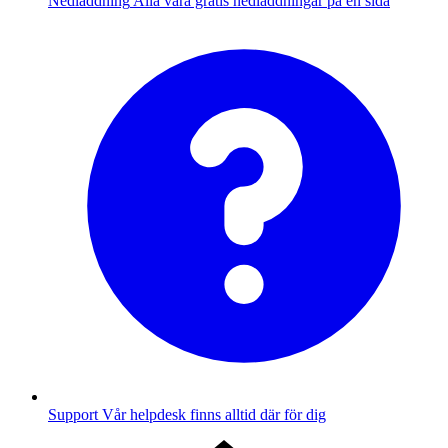
Nedladdning
Alla våra gratis nedladdningar på en sida
Support
Vår helpdesk finns alltid där för dig