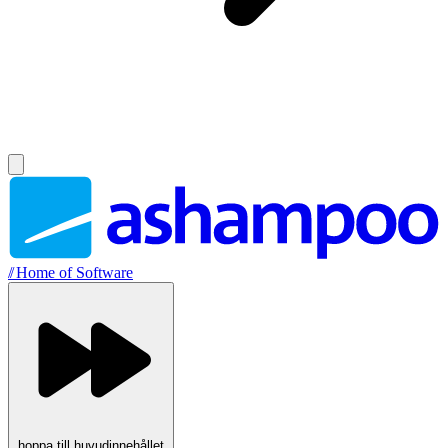
//
Home of Software
hoppa till huvudinnehållet