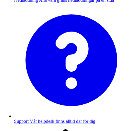
Nedladdning
Alla våra gratis nedladdningar på en sida
Support
Vår helpdesk finns alltid där för dig