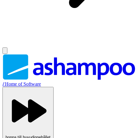
//
Home of Software
hoppa till huvudinnehållet