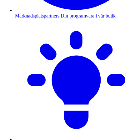
Marknadsplatspartners
Din programvara i vår butik