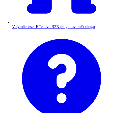
Volymlicenser
Effektiva B2B-programvarulösningar