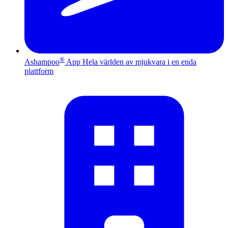
®
Ashampoo
App
Hela världen av mjukvara i en enda
plattform