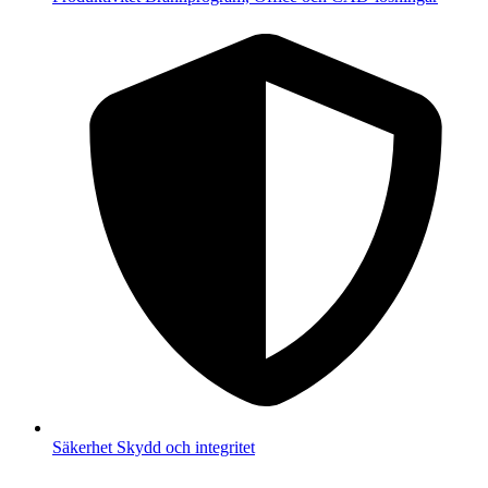
Säkerhet
Skydd och integritet