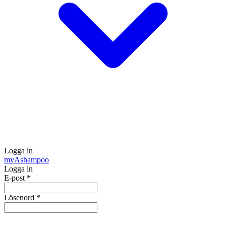
Logga in
my
Ashampoo
Logga in
E-post
*
Lösenord
*