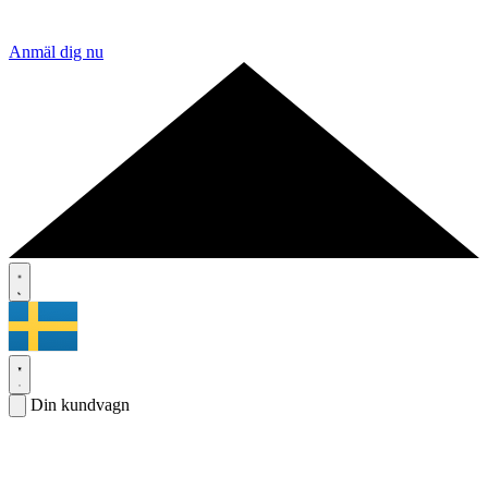
Anmäl dig nu
Din kundvagn