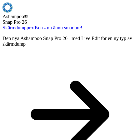
Ashampoo
®
Snap Pro 26
Skärmdumpproffsen - nu ännu smartare!
Den nya Ashampoo Snap Pro 26 - med Live Edit för en ny typ av
skärmdump