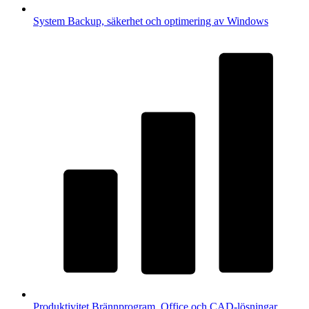
System
Backup, säkerhet och optimering av Windows
Produktivitet
Brännprogram, Office och CAD-lösningar