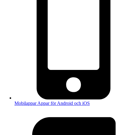
Mobilappar
Appar för Android och iOS