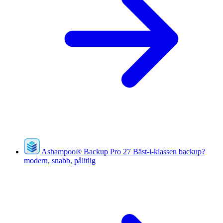
Ashampoo
®
Backup Pro 27
Bäst-i-klassen backup?
modern, snabb, pålitlig