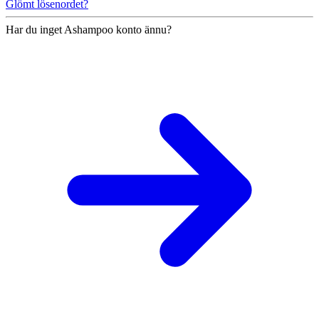
Glömt lösenordet?
Har du inget Ashampoo konto ännu?