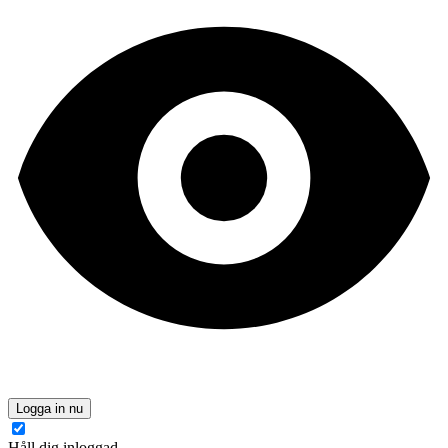
Logga in nu
Håll dig inloggad