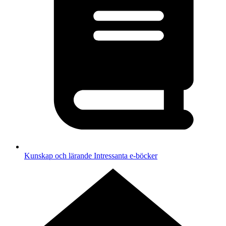
Kunskap och lärande
Intressanta e-böcker