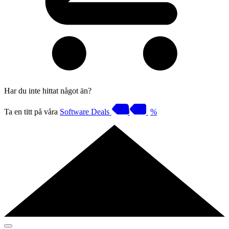
Har du inte hittat något än?
Ta en titt på våra
Software Deals
%