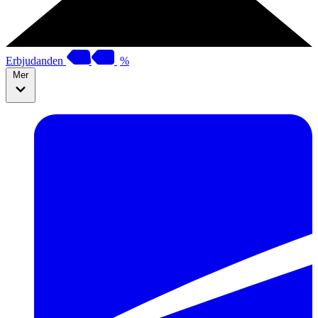
Erbjudanden
%
Mer