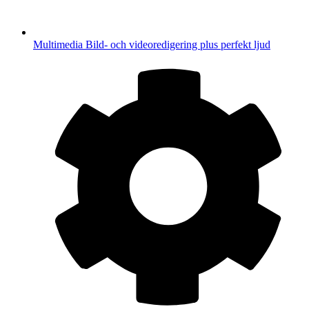
Multimedia
Bild- och videoredigering plus perfekt ljud