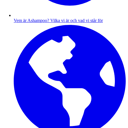
Vem är Ashampoo?
Vilka vi är och vad vi står för