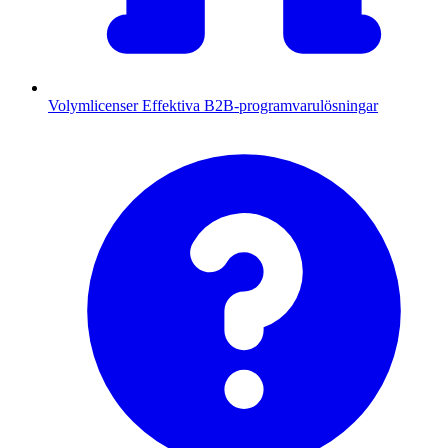
Volymlicenser
Effektiva B2B-programvarulösningar