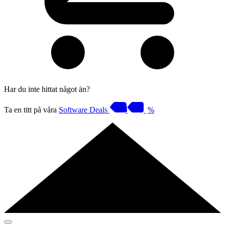
Har du inte hittat något än?
Ta en titt på våra
Software Deals
%