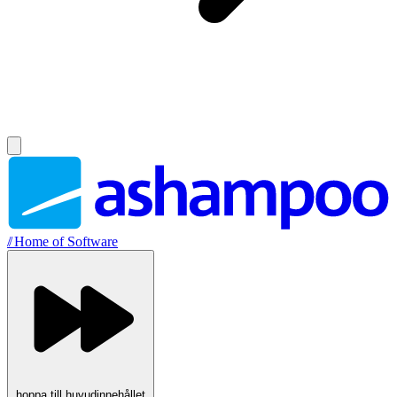
//
Home of Software
hoppa till huvudinnehållet