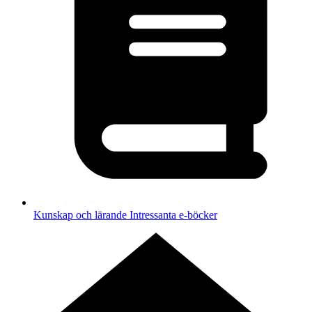
Kunskap och lärande
Intressanta e-böcker