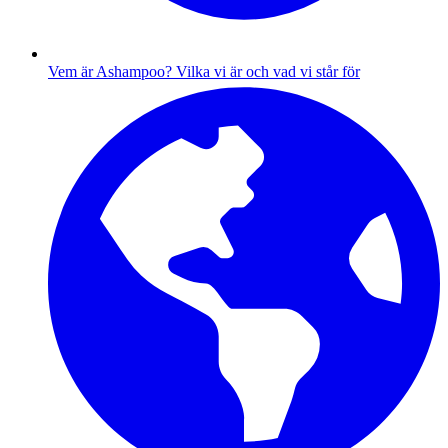
Vem är Ashampoo?
Vilka vi är och vad vi står för