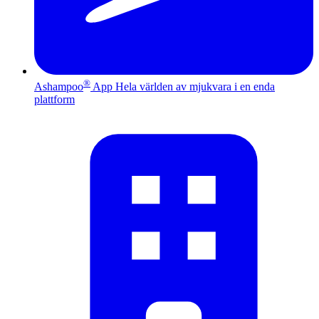
®
Ashampoo
App
Hela världen av mjukvara i en enda
plattform