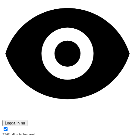
Logga in nu
Håll dig inloggad