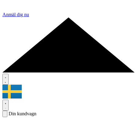
Anmäl dig nu
Din kundvagn