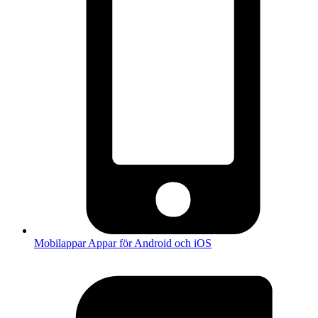
Mobilappar
Appar för Android och iOS