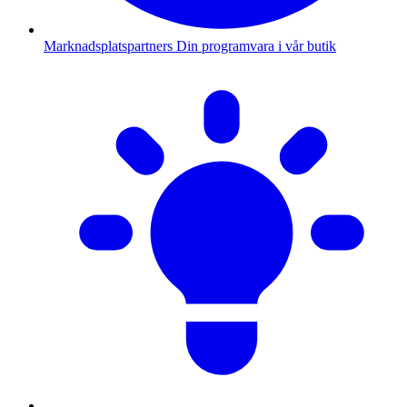
Marknadsplatspartners
Din programvara i vår butik