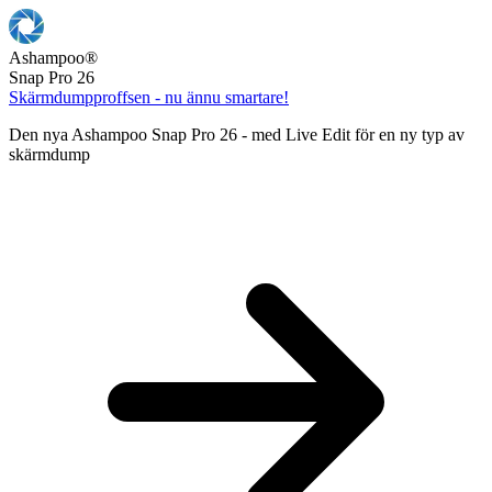
Ashampoo
®
Snap Pro 26
Skärmdumpproffsen - nu ännu smartare!
Den nya Ashampoo Snap Pro 26 - med Live Edit för en ny typ av
skärmdump