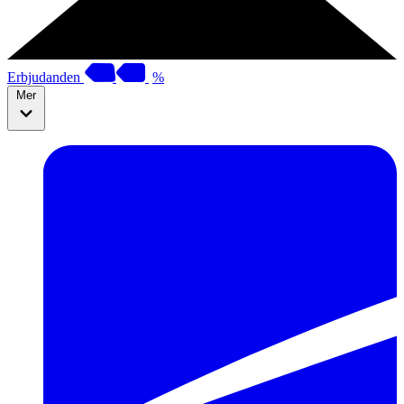
Erbjudanden
%
Mer