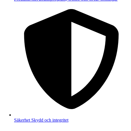
Säkerhet
Skydd och integritet