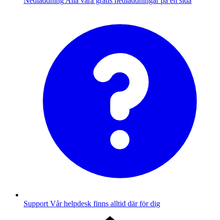
Nedladdning
Alla våra gratis nedladdningar på en sida
Support
Vår helpdesk finns alltid där för dig