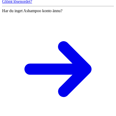
Glömt lösenordet?
Har du inget Ashampoo konto ännu?