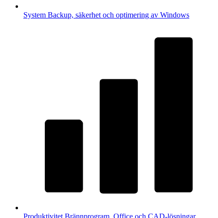
System
Backup, säkerhet och optimering av Windows
Produktivitet
Brännprogram, Office och CAD-lösningar