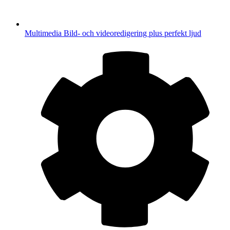
Multimedia
Bild- och videoredigering plus perfekt ljud