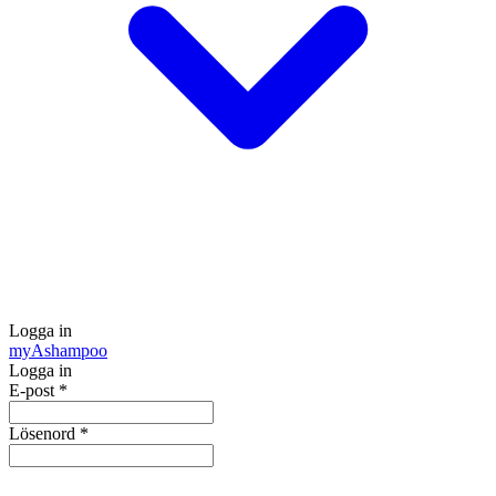
Logga in
my
Ashampoo
Logga in
E-post
*
Lösenord
*