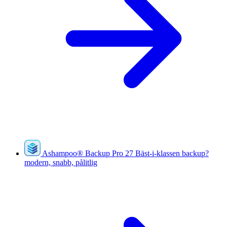
Ashampoo
®
Backup Pro 27
Bäst-i-klassen backup?
modern, snabb, pålitlig