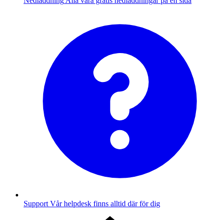
Nedladdning
Alla våra gratis nedladdningar på en sida
Support
Vår helpdesk finns alltid där för dig