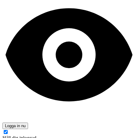
Logga in nu
Håll dig inloggad