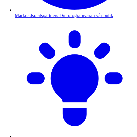
Marknadsplatspartners
Din programvara i vår butik