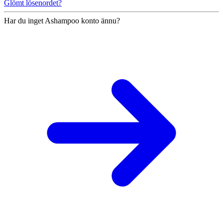
Glömt lösenordet?
Har du inget Ashampoo konto ännu?