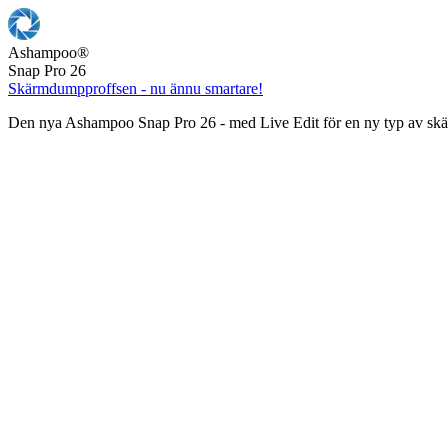
Ashampoo
®
Snap Pro 26
Skärmdumpproffsen - nu ännu smartare!
Den nya Ashampoo Snap Pro 26 - med Live Edit för en ny typ av s