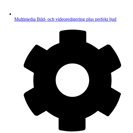
Multimedia
Bild- och videoredigering plus perfekt ljud