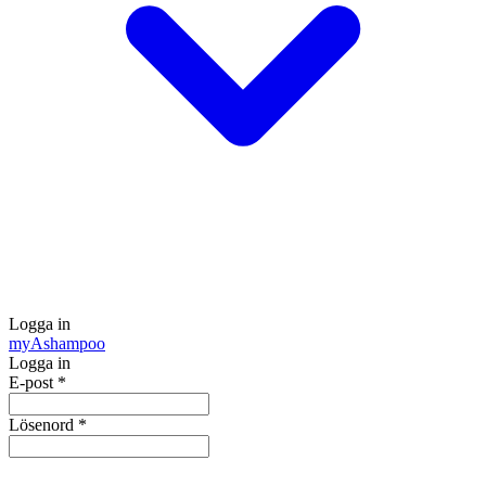
Logga in
my
Ashampoo
Logga in
E-post
*
Lösenord
*