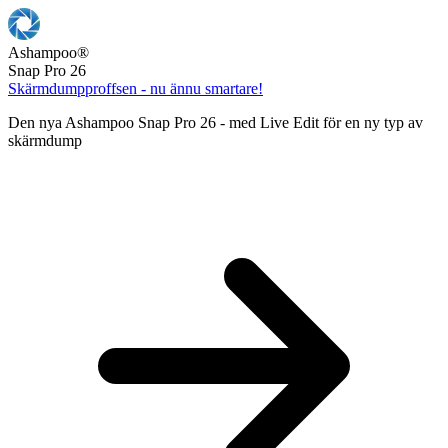
Ashampoo
®
Snap Pro 26
Skärmdumpproffsen - nu ännu smartare!
Den nya Ashampoo Snap Pro 26 - med Live Edit för en ny typ av
skärmdump