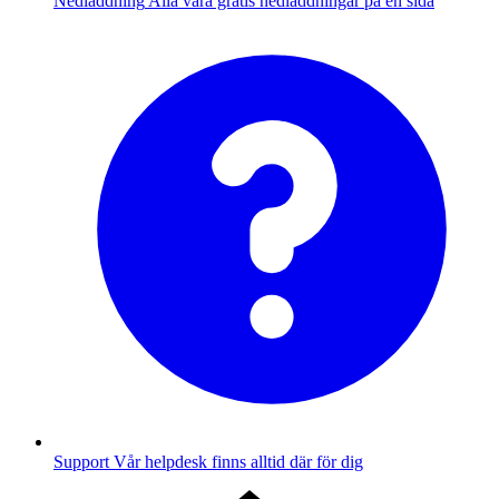
Nedladdning
Alla våra gratis nedladdningar på en sida
Support
Vår helpdesk finns alltid där för dig