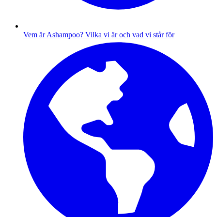
Vem är Ashampoo?
Vilka vi är och vad vi står för