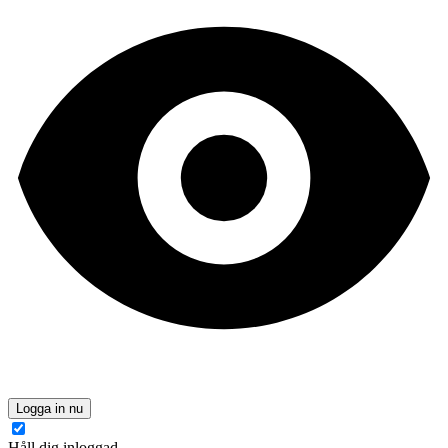
Logga in nu
Håll dig inloggad