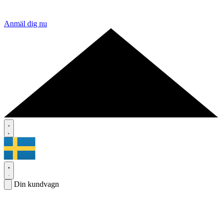
Anmäl dig nu
Din kundvagn