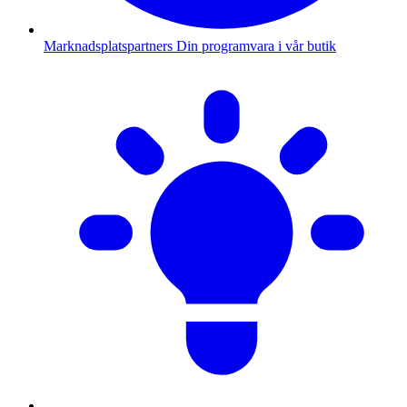
Marknadsplatspartners
Din programvara i vår butik