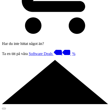
Har du inte hittat något än?
Ta en titt på våra
Software Deals
%