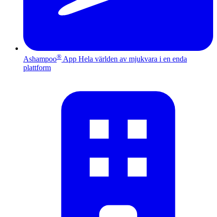
®
Ashampoo
App
Hela världen av mjukvara i en enda
plattform