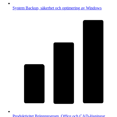
System
Backup, säkerhet och optimering av Windows
Produktivitet
Brännprogram, Office och CAD-lösningar