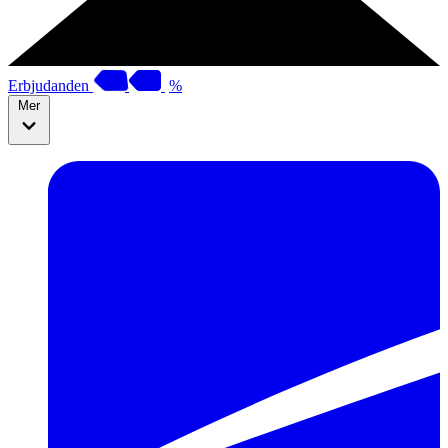
Erbjudanden
%
Mer