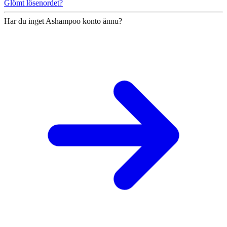
Glömt lösenordet?
Har du inget Ashampoo konto ännu?