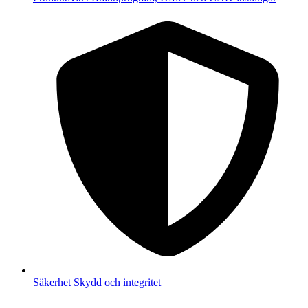
Säkerhet
Skydd och integritet