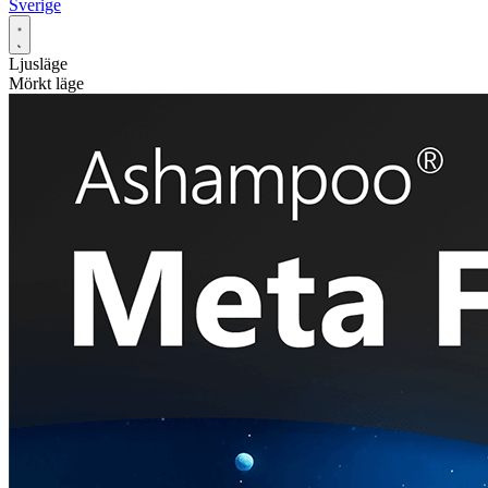
Sverige
Ljusläge
Mörkt läge