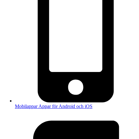
Mobilappar
Appar för Android och iOS