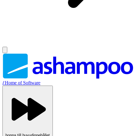
//
Home of Software
hoppa till huvudinnehållet