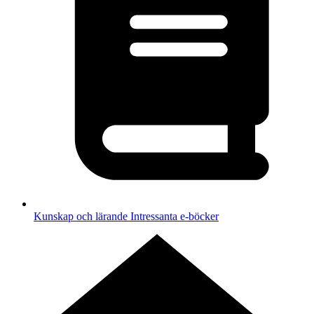
Kunskap och lärande
Intressanta e-böcker