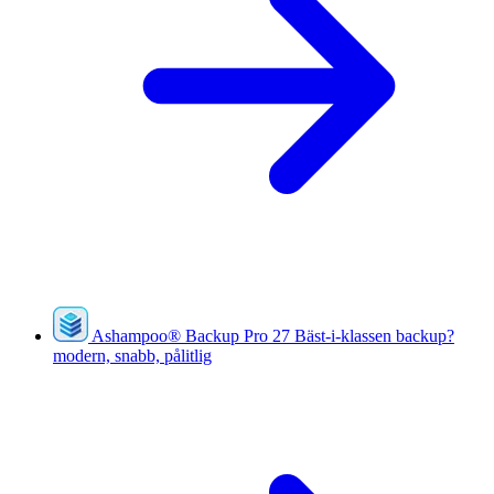
Ashampoo
®
Backup Pro 27
Bäst-i-klassen backup?
modern, snabb, pålitlig