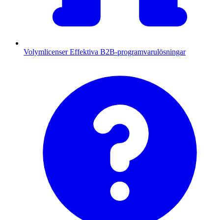
Volymlicenser
Effektiva B2B-programvarulösningar