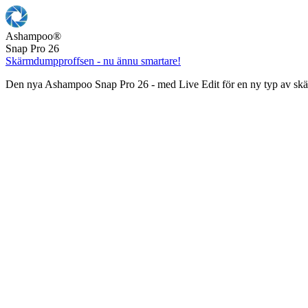
Ashampoo
®
Snap Pro 26
Skärmdumpproffsen - nu ännu smartare!
Den nya Ashampoo Snap Pro 26 - med Live Edit för en ny typ av s