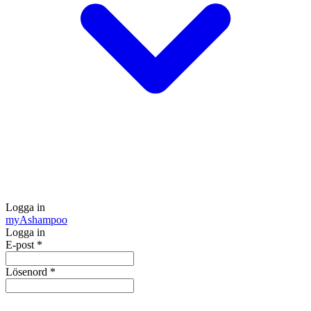
Logga in
my
Ashampoo
Logga in
E-post
*
Lösenord
*