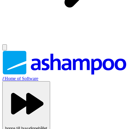
//
Home of Software
hoppa till huvudinnehållet