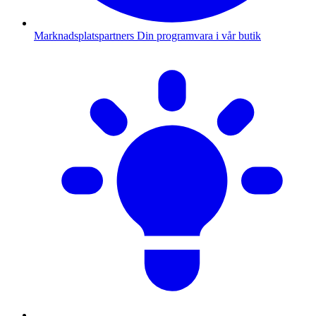
Marknadsplatspartners
Din programvara i vår butik