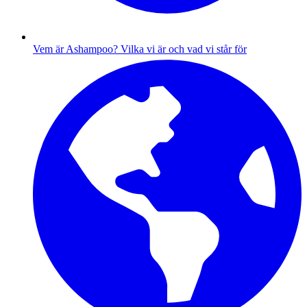
Vem är Ashampoo?
Vilka vi är och vad vi står för