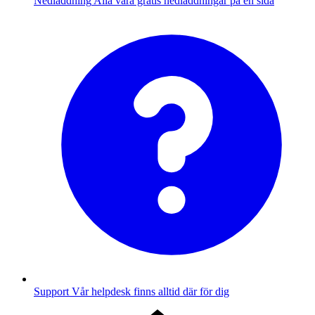
Nedladdning
Alla våra gratis nedladdningar på en sida
Support
Vår helpdesk finns alltid där för dig