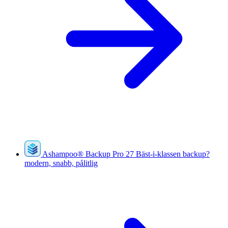
Ashampoo
®
Backup Pro 27
Bäst-i-klassen backup?
modern, snabb, pålitlig