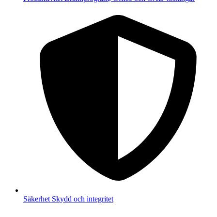
Säkerhet
Skydd och integritet