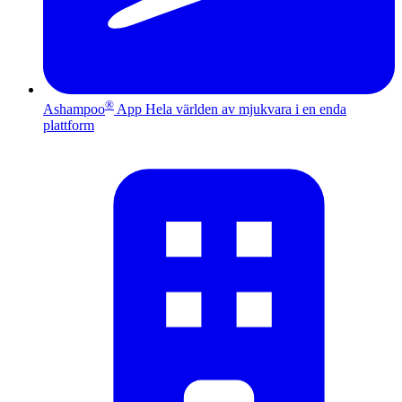
®
Ashampoo
App
Hela världen av mjukvara i en enda
plattform