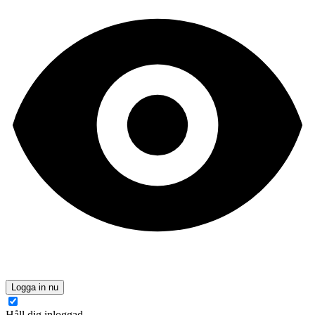
Logga in nu
Håll dig inloggad