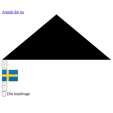
Anmäl dig nu
Din kundvagn