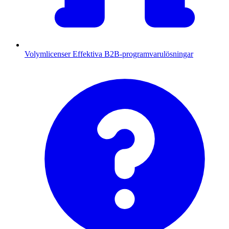
Volymlicenser
Effektiva B2B-programvarulösningar