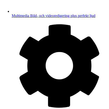
Multimedia
Bild- och videoredigering plus perfekt ljud