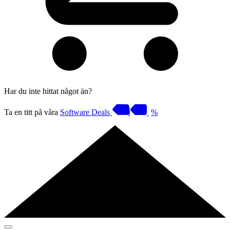
Har du inte hittat något än?
Ta en titt på våra
Software Deals
%