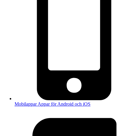
Mobilappar
Appar för Android och iOS