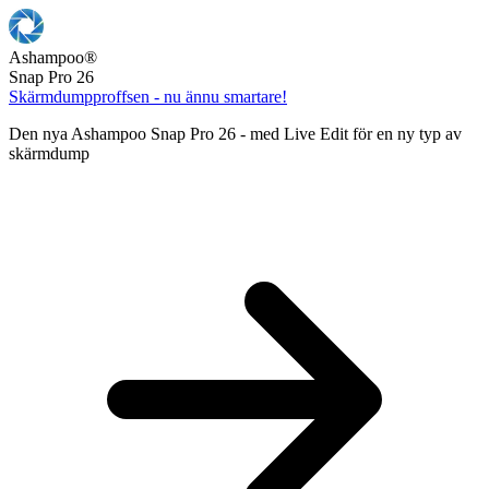
Ashampoo
®
Snap Pro 26
Skärmdumpproffsen - nu ännu smartare!
Den nya Ashampoo Snap Pro 26 - med Live Edit för en ny typ av
skärmdump