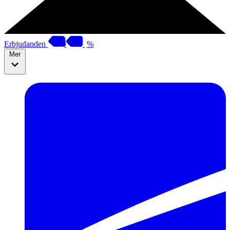
Erbjudanden
%
Mer