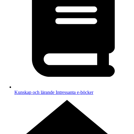
Kunskap och lärande
Intressanta e-böcker