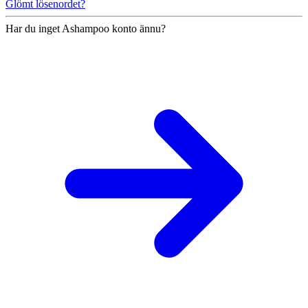
Glömt lösenordet?
Har du inget Ashampoo konto ännu?