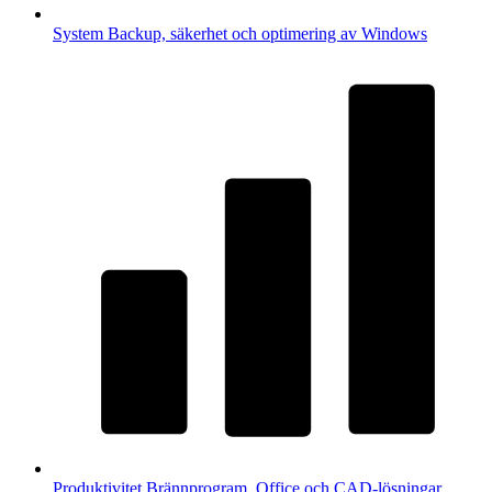
System
Backup, säkerhet och optimering av Windows
Produktivitet
Brännprogram, Office och CAD-lösningar