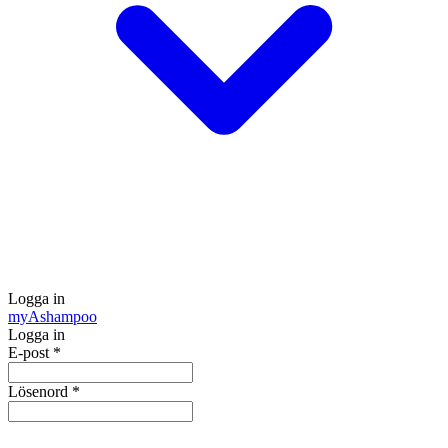
Logga in
my
Ashampoo
Logga in
E-post
*
Lösenord
*