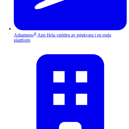
®
Ashampoo
App
Hela världen av mjukvara i en enda
plattform