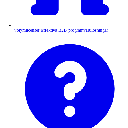
Volymlicenser
Effektiva B2B-programvarulösningar