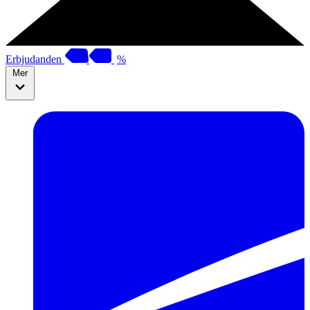
Erbjudanden
%
Mer