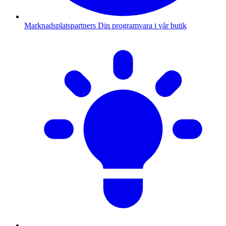
Marknadsplatspartners
Din programvara i vår butik