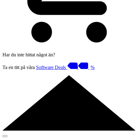
Har du inte hittat något än?
Ta en titt på våra
Software Deals
%