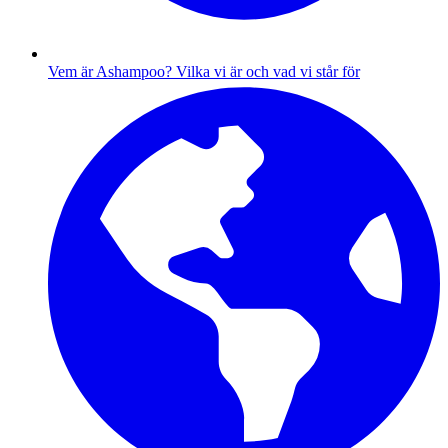
Vem är Ashampoo?
Vilka vi är och vad vi står för