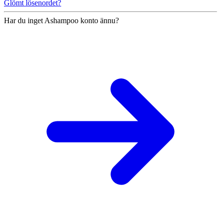
Glömt lösenordet?
Har du inget Ashampoo konto ännu?