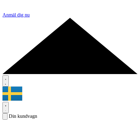
Anmäl dig nu
Din kundvagn