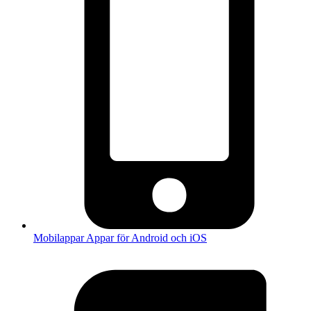
Mobilappar
Appar för Android och iOS