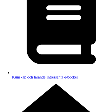
Kunskap och lärande
Intressanta e-böcker