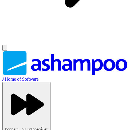
//
Home of Software
hoppa till huvudinnehållet