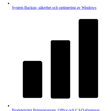
System
Backup, säkerhet och optimering av Windows
Produktivitet
Brännprogram, Office och CAD-lösningar