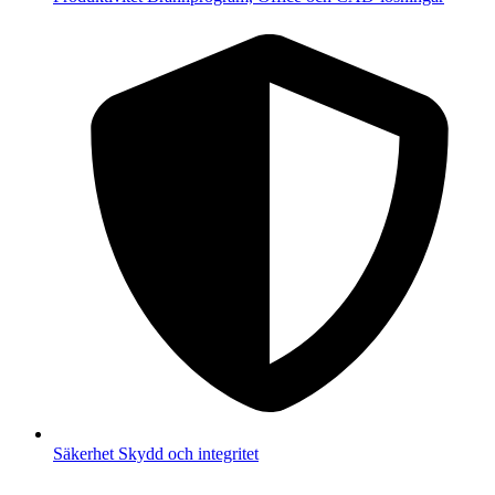
Säkerhet
Skydd och integritet