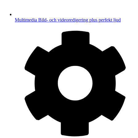
Multimedia
Bild- och videoredigering plus perfekt ljud