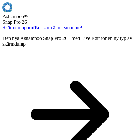
Ashampoo
®
Snap Pro 26
Skärmdumpproffsen - nu ännu smartare!
Den nya Ashampoo Snap Pro 26 - med Live Edit för en ny typ av
skärmdump