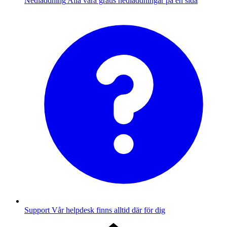
Nedladdning
Alla våra gratis nedladdningar på en sida
Support
Vår helpdesk finns alltid där för dig