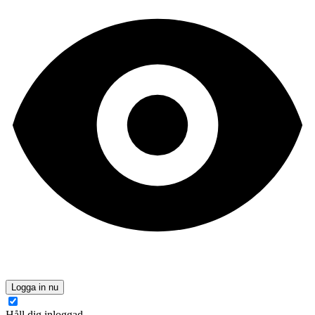
Logga in nu
Håll dig inloggad