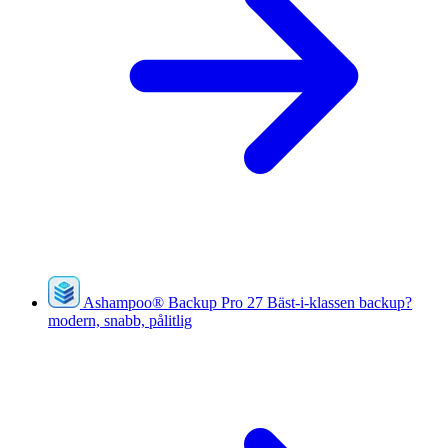
Ashampoo
®
Backup Pro 27
Bäst-i-klassen backup?
modern, snabb, pålitlig