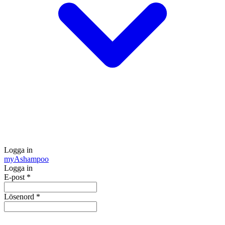
Logga in
my
Ashampoo
Logga in
E-post
*
Lösenord
*