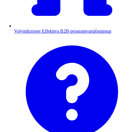
Volymlicenser
Effektiva B2B-programvarulösningar