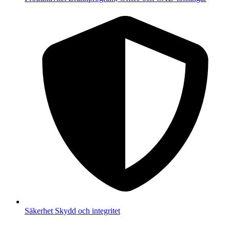
Säkerhet
Skydd och integritet