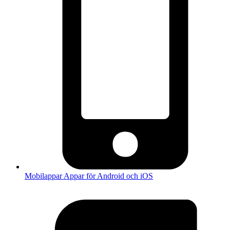
Mobilappar
Appar för Android och iOS