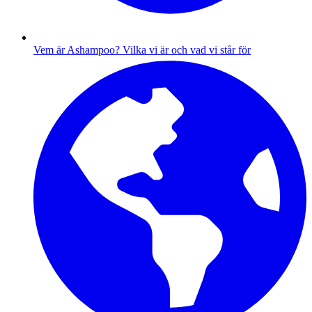
Vem är Ashampoo?
Vilka vi är och vad vi står för