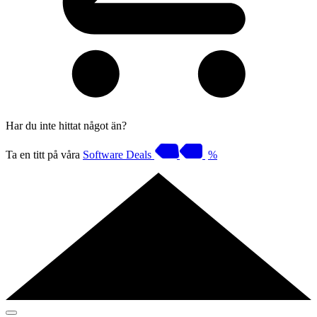
Har du inte hittat något än?
Ta en titt på våra
Software Deals
%