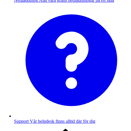
Nedladdning
Alla våra gratis nedladdningar på en sida
Support
Vår helpdesk finns alltid där för dig