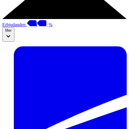
Erbjudanden
%
Mer