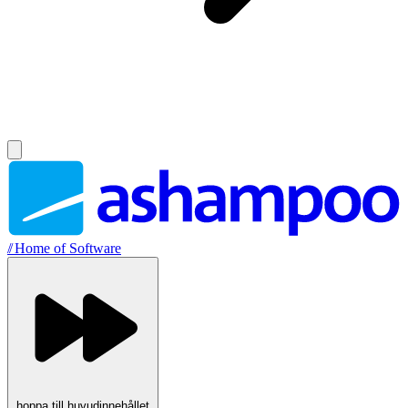
//
Home of Software
hoppa till huvudinnehållet