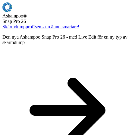
Ashampoo
®
Snap Pro 26
Skärmdumpproffsen - nu ännu smartare!
Den nya Ashampoo Snap Pro 26 - med Live Edit för en ny typ av
skärmdump