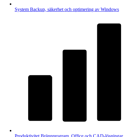
System
Backup, säkerhet och optimering av Windows
Produktivitet
Brännprogram, Office och CAD-lösningar