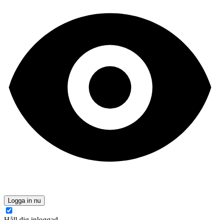
Logga in nu
Håll dig inloggad