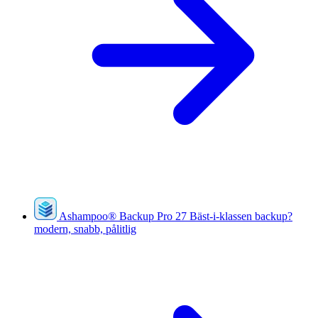
Ashampoo
®
Backup Pro 27
Bäst-i-klassen backup?
modern, snabb, pålitlig