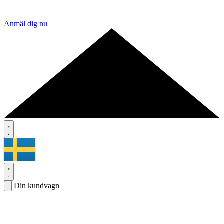
Anmäl dig nu
Din kundvagn