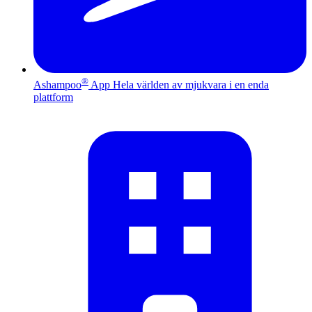
®
Ashampoo
App
Hela världen av mjukvara i en enda
plattform