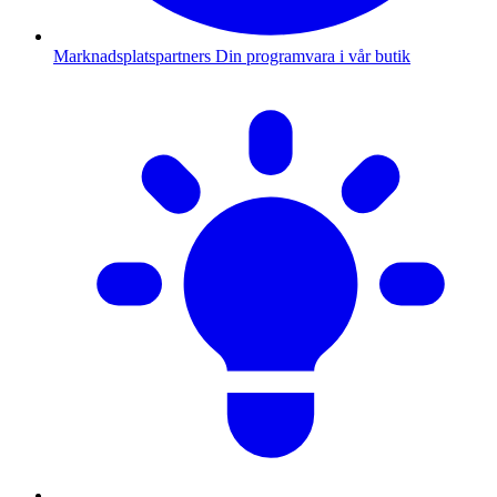
Marknadsplatspartners
Din programvara i vår butik