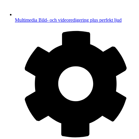
Multimedia
Bild- och videoredigering plus perfekt ljud