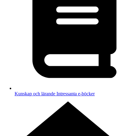
Kunskap och lärande
Intressanta e-böcker