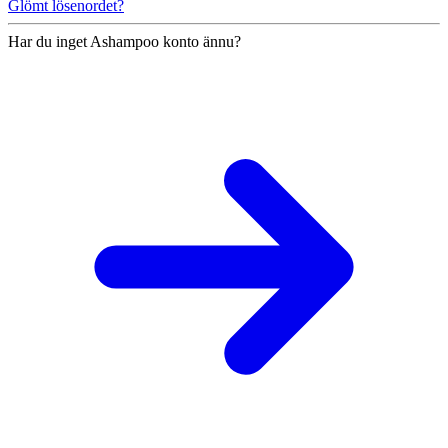
Glömt lösenordet?
Har du inget Ashampoo konto ännu?