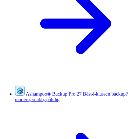
Ashampoo
®
Backup Pro 27
Bäst-i-klassen backup?
modern, snabb, pålitlig