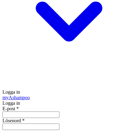
Logga in
my
Ashampoo
Logga in
E-post
*
Lösenord
*