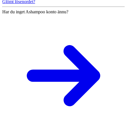
Glömt lösenordet?
Har du inget Ashampoo konto ännu?