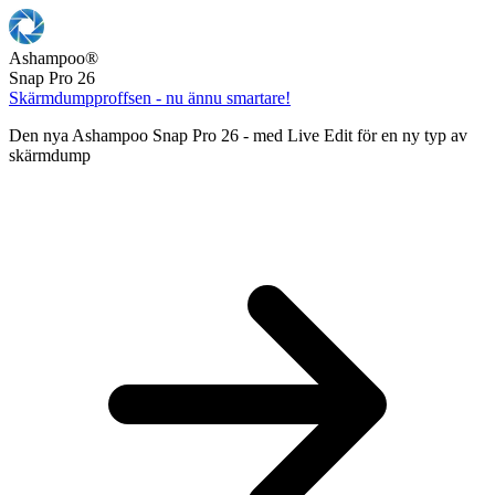
Ashampoo
®
Snap Pro 26
Skärmdumpproffsen - nu ännu smartare!
Den nya Ashampoo Snap Pro 26 - med Live Edit för en ny typ av
skärmdump