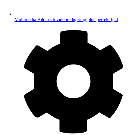
Multimedia
Bild- och videoredigering plus perfekt ljud