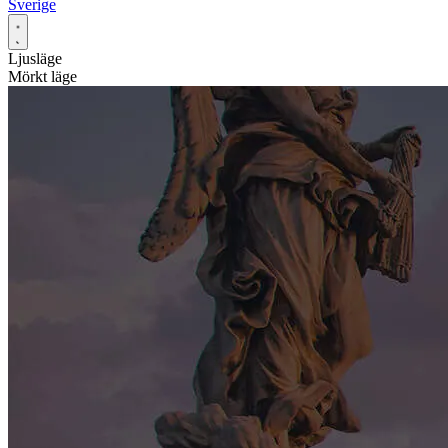
Sverige
Ljusläge
Mörkt läge