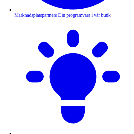
Marknadsplatspartners
Din programvara i vår butik