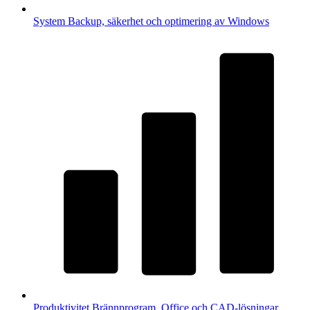
System
Backup, säkerhet och optimering av Windows
Produktivitet
Brännprogram, Office och CAD-lösningar