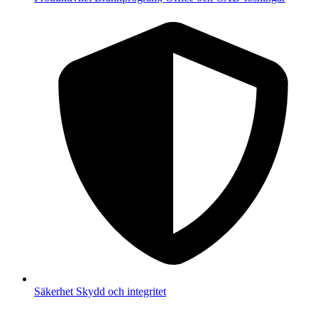
Säkerhet
Skydd och integritet