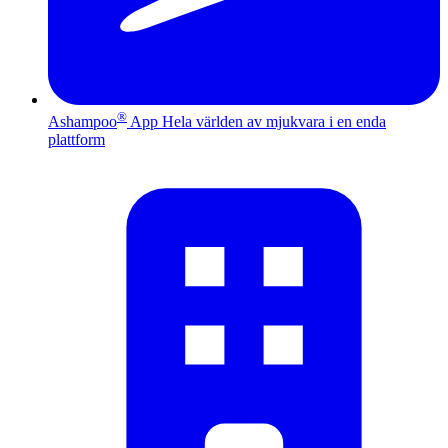
®
Ashampoo
App
Hela världen av mjukvara i en enda
plattform