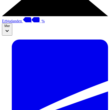
Erbjudanden
%
Mer