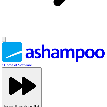
//
Home of Software
hoppa till huvudinnehållet