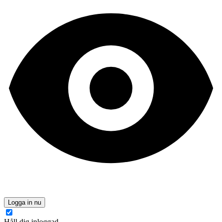
Logga in nu
Håll dig inloggad