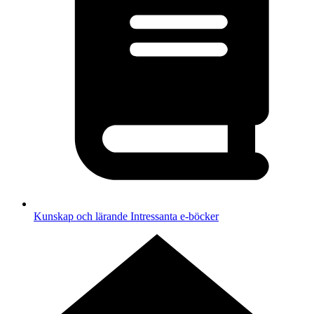
Kunskap och lärande
Intressanta e-böcker