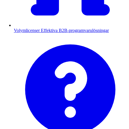
Volymlicenser
Effektiva B2B-programvarulösningar