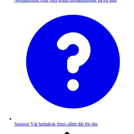
Nedladdning
Alla våra gratis nedladdningar på en sida
Support
Vår helpdesk finns alltid där för dig