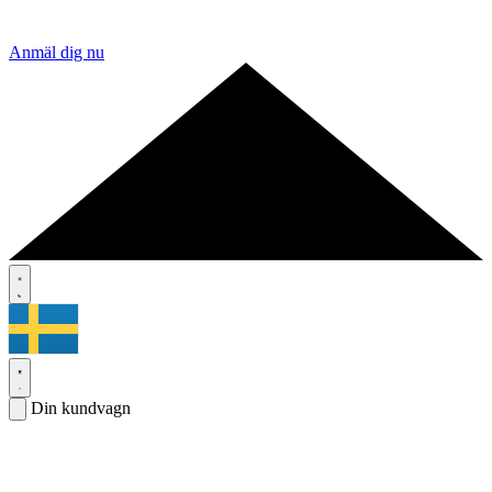
Anmäl dig nu
Din kundvagn