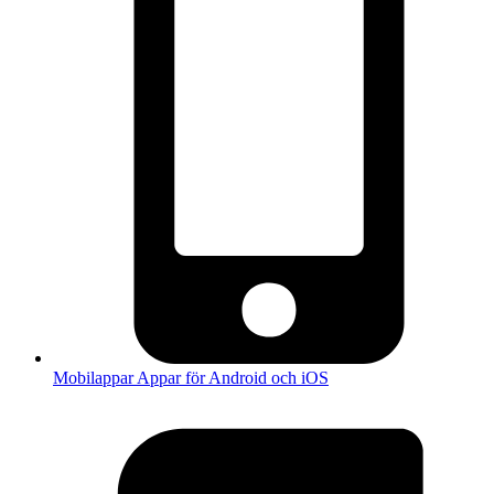
Mobilappar
Appar för Android och iOS