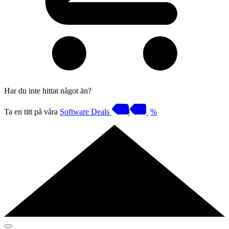
Har du inte hittat något än?
Ta en titt på våra
Software Deals
%