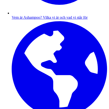
Vem är Ashampoo?
Vilka vi är och vad vi står för