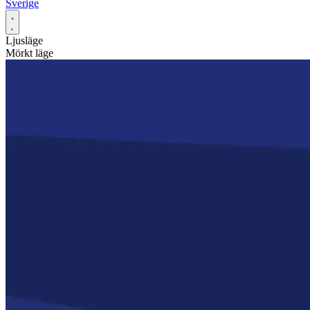
Sverige
Ljusläge
Mörkt läge