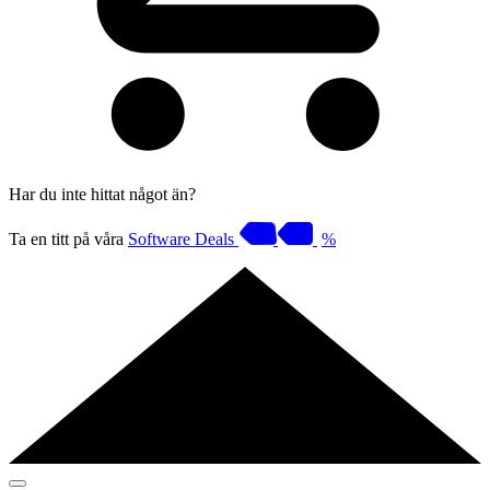
Har du inte hittat något än?
Ta en titt på våra
Software Deals
%