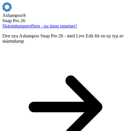
Ashampoo
®
Snap Pro 26
Skärmdumpproffsen - nu ännu smartare!
Den nya Ashampoo Snap Pro 26 - med Live Edit för en ny typ av
skärmdump