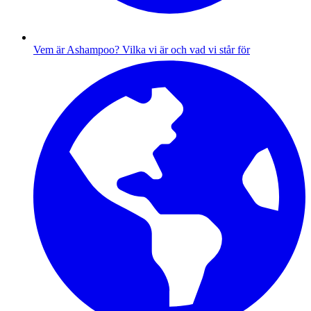
Vem är Ashampoo?
Vilka vi är och vad vi står för