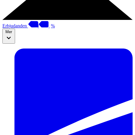
Erbjudanden
%
Mer