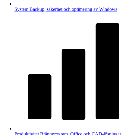
System
Backup, säkerhet och optimering av Windows
Produktivitet
Brännprogram, Office och CAD-lösningar