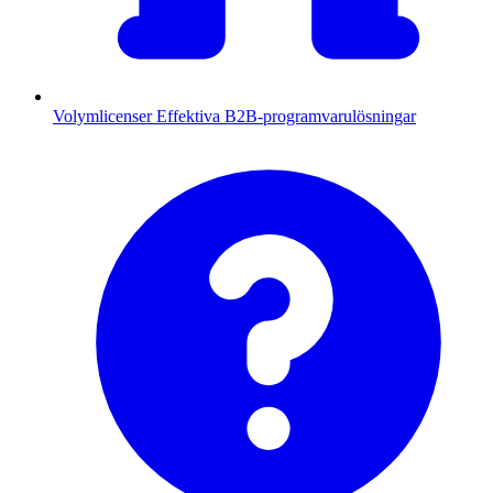
Volymlicenser
Effektiva B2B-programvarulösningar