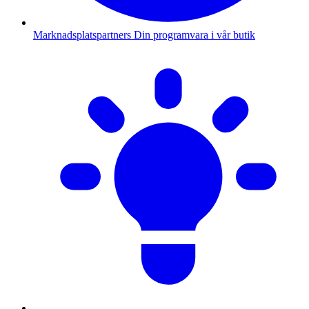
Marknadsplatspartners
Din programvara i vår butik