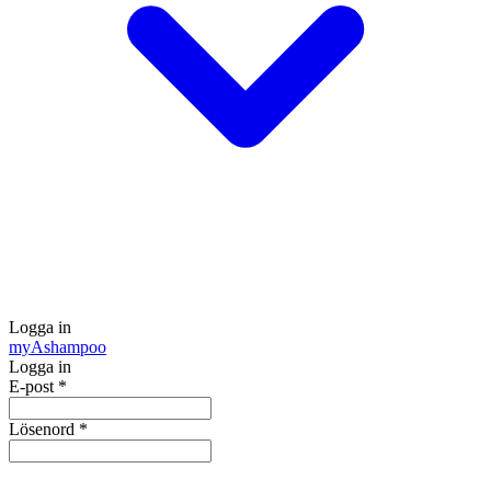
Logga in
my
Ashampoo
Logga in
E-post
*
Lösenord
*