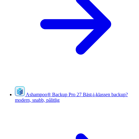
Ashampoo
®
Backup Pro 27
Bäst-i-klassen backup?
modern, snabb, pålitlig