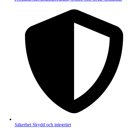
Säkerhet
Skydd och integritet