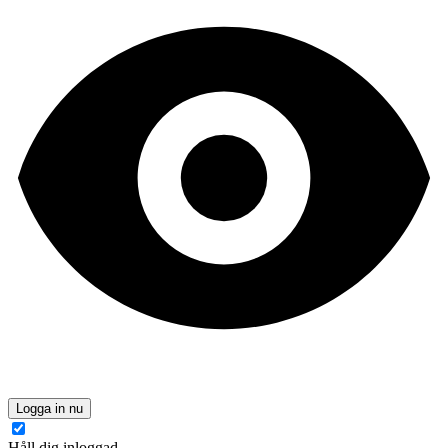
Logga in nu
Håll dig inloggad