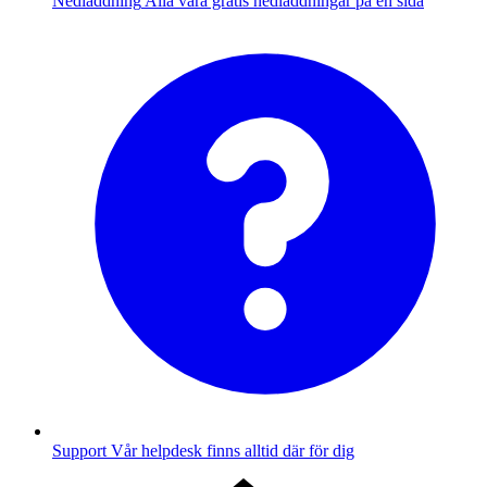
Nedladdning
Alla våra gratis nedladdningar på en sida
Support
Vår helpdesk finns alltid där för dig