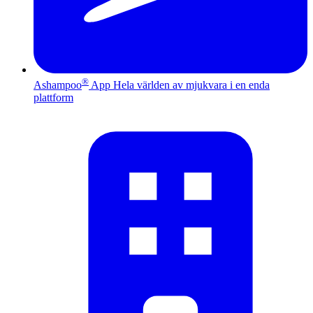
®
Ashampoo
App
Hela världen av mjukvara i en enda
plattform