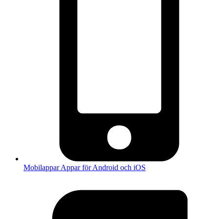
Mobilappar
Appar för Android och iOS