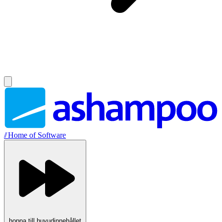
//
Home of Software
hoppa till huvudinnehållet