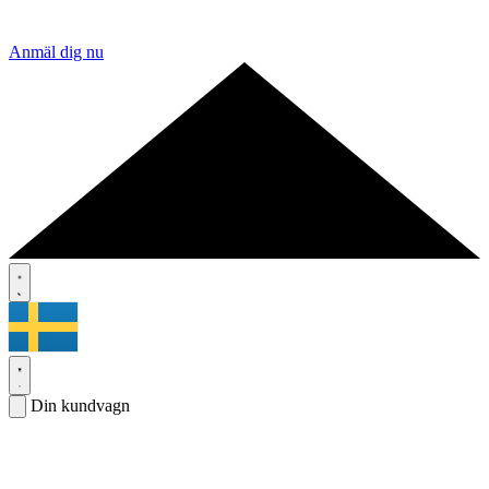
Anmäl dig nu
Din kundvagn