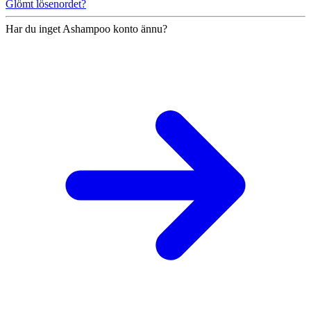
Glömt lösenordet?
Har du inget Ashampoo konto ännu?