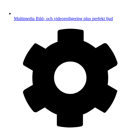
Multimedia
Bild- och videoredigering plus perfekt ljud