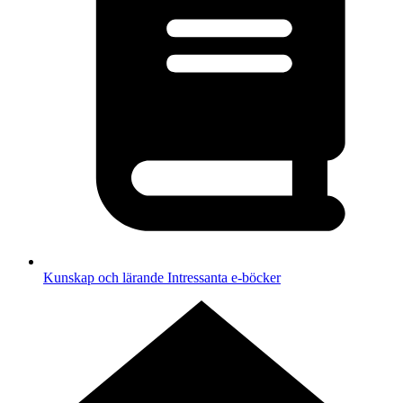
Kunskap och lärande
Intressanta e-böcker