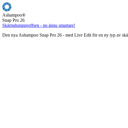
Ashampoo
®
Snap Pro 26
Skärmdumpproffsen - nu ännu smartare!
Den nya Ashampoo Snap Pro 26 - med Live Edit för en ny typ av s