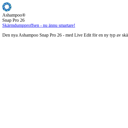
Ashampoo
®
Snap Pro 26
Skärmdumpproffsen - nu ännu smartare!
Den nya Ashampoo Snap Pro 26 - med Live Edit för en ny typ av s