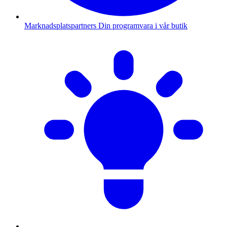
Marknadsplatspartners
Din programvara i vår butik