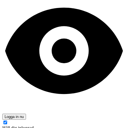
Logga in nu
Håll dig inloggad