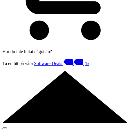
Har du inte hittat något än?
Ta en titt på våra
Software Deals
%