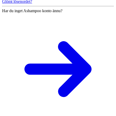
Glömt lösenordet?
Har du inget Ashampoo konto ännu?