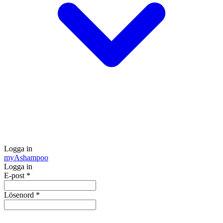
Logga in
my
Ashampoo
Logga in
E-post
*
Lösenord
*