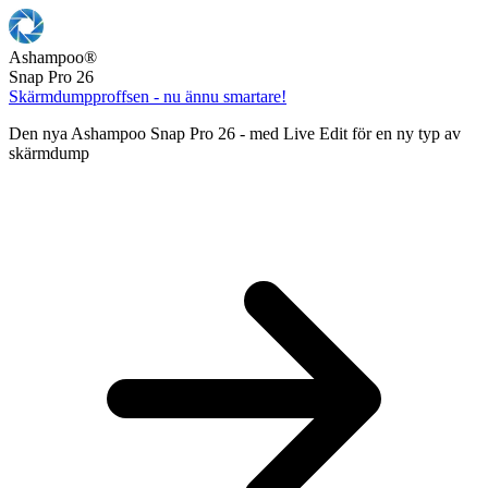
Ashampoo
®
Snap Pro 26
Skärmdumpproffsen - nu ännu smartare!
Den nya Ashampoo Snap Pro 26 - med Live Edit för en ny typ av
skärmdump