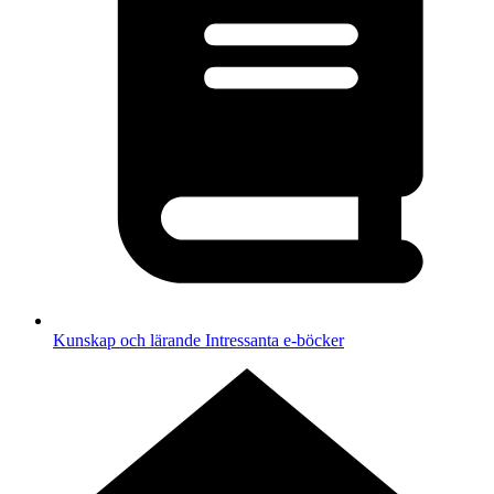
Kunskap och lärande
Intressanta e-böcker