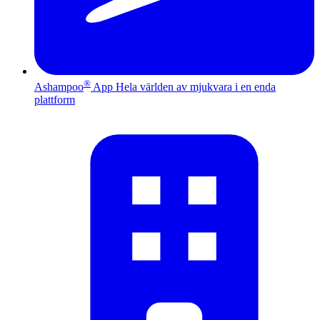
®
Ashampoo
App
Hela världen av mjukvara i en enda
plattform