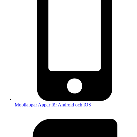
Mobilappar
Appar för Android och iOS