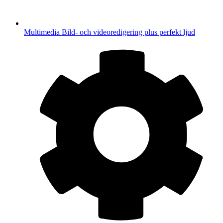
Multimedia
Bild- och videoredigering plus perfekt ljud