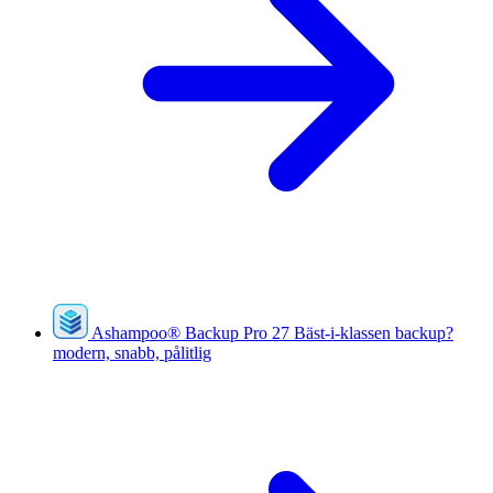
Ashampoo
®
Backup Pro 27
Bäst-i-klassen backup?
modern, snabb, pålitlig