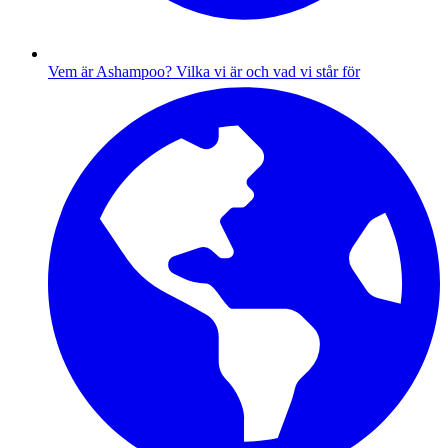
Vem är Ashampoo?
Vilka vi är och vad vi står för