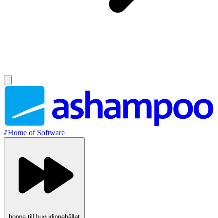
//
Home of Software
hoppa till huvudinnehållet