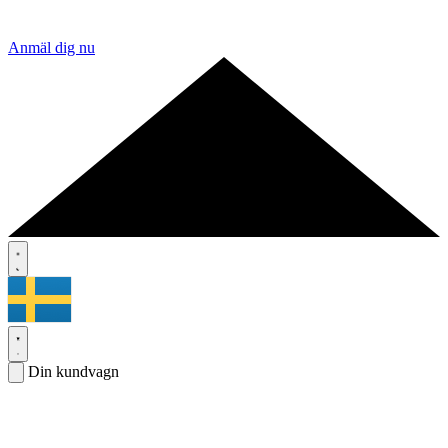
Anmäl dig nu
Din kundvagn