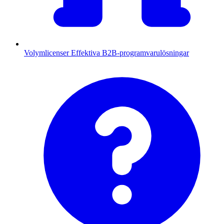
Volymlicenser
Effektiva B2B-programvarulösningar