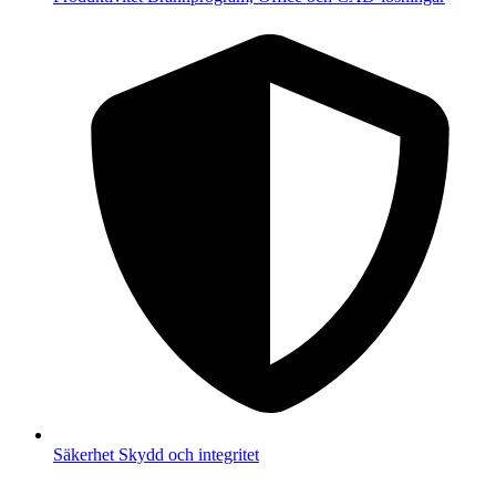
Säkerhet
Skydd och integritet