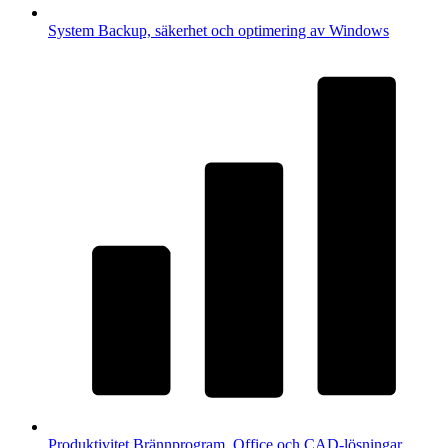
System
Backup, säkerhet och optimering av Windows
Produktivitet
Brännprogram, Office och CAD-lösningar