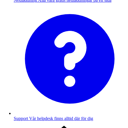
Nedladdning
Alla våra gratis nedladdningar på en sida
Support
Vår helpdesk finns alltid där för dig