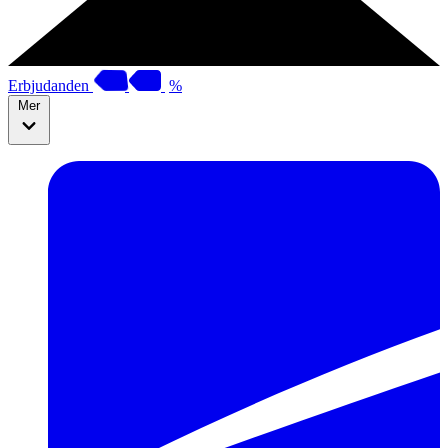
Erbjudanden
%
Mer