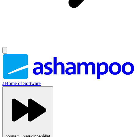
//
Home of Software
hoppa till huvudinnehållet