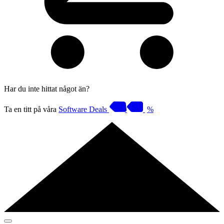
Har du inte hittat något än?
Ta en titt på våra
Software Deals
%