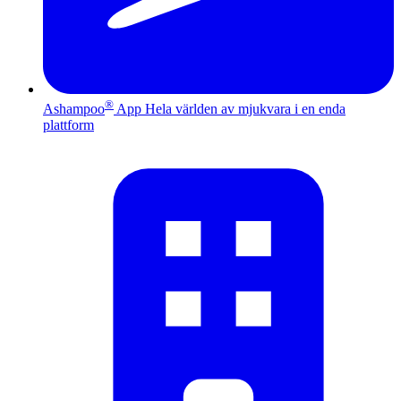
®
Ashampoo
App
Hela världen av mjukvara i en enda
plattform