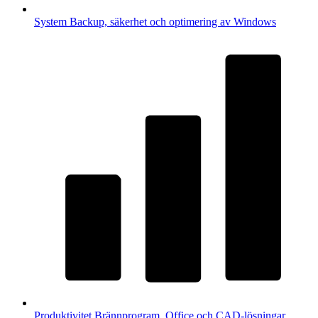
System
Backup, säkerhet och optimering av Windows
Produktivitet
Brännprogram, Office och CAD-lösningar