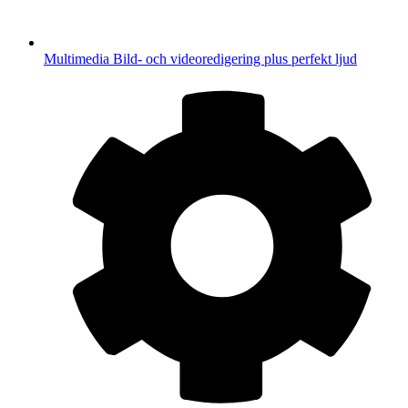
Multimedia
Bild- och videoredigering plus perfekt ljud