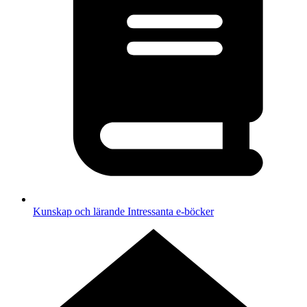
Kunskap och lärande
Intressanta e-böcker