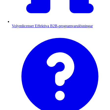
Volymlicenser
Effektiva B2B-programvarulösningar