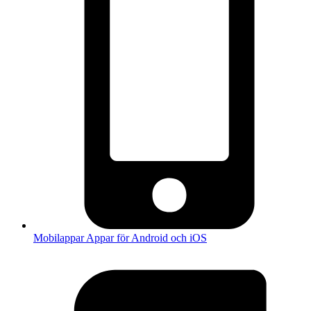
Mobilappar
Appar för Android och iOS