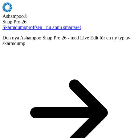
Ashampoo
®
Snap Pro 26
Skärmdumpproffsen - nu ännu smartare!
Den nya Ashampoo Snap Pro 26 - med Live Edit för en ny typ av
skärmdump