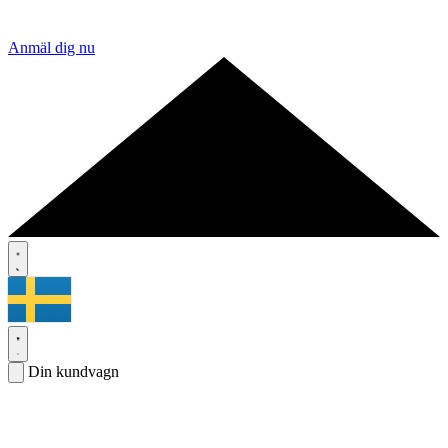
Anmäl dig nu
Din kundvagn