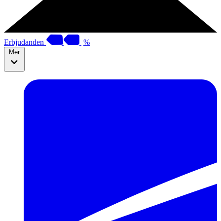
Erbjudanden
%
Mer