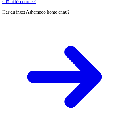
Glömt lösenordet?
Har du inget Ashampoo konto ännu?