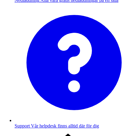
Nedladdning
Alla våra gratis nedladdningar på en sida
Support
Vår helpdesk finns alltid där för dig