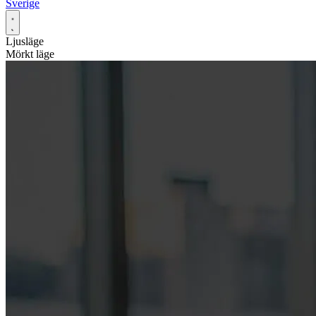
Sverige
Ljusläge
Mörkt läge