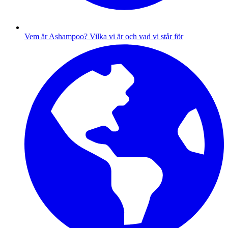
Vem är Ashampoo?
Vilka vi är och vad vi står för