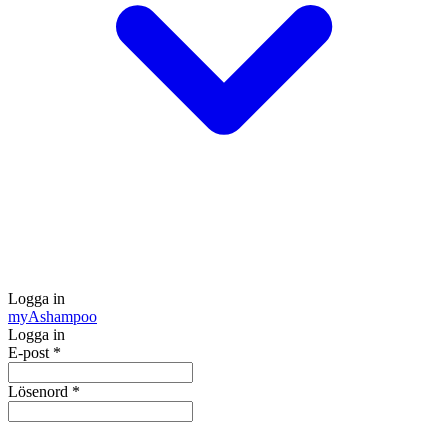
Logga in
my
Ashampoo
Logga in
E-post
*
Lösenord
*