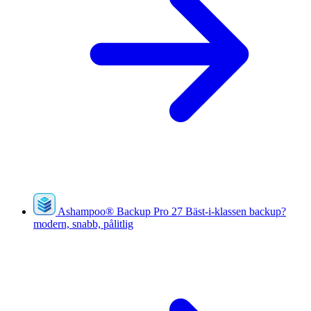
Ashampoo
®
Backup Pro 27
Bäst-i-klassen backup?
modern, snabb, pålitlig