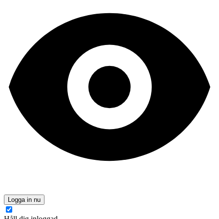
Logga in nu
Håll dig inloggad