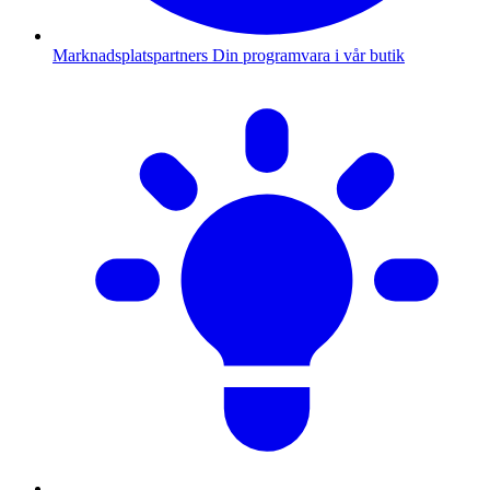
Marknadsplatspartners
Din programvara i vår butik