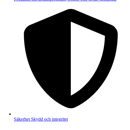
Säkerhet
Skydd och integritet